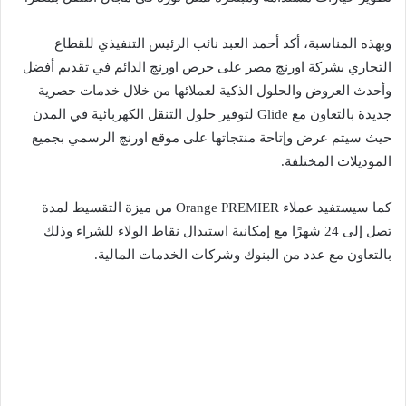
وبهذه المناسبة، أكد أحمد العبد نائب الرئيس التنفيذي للقطاع
التجاري بشركة اورنچ مصر على حرص اورنچ الدائم في تقديم أفضل
وأحدث العروض والحلول الذكية لعملائها من خلال خدمات حصرية
جديدة بالتعاون مع Glide لتوفير حلول التنقل الكهربائية في المدن
حيث سيتم عرض وإتاحة منتجاتها على موقع اورنچ الرسمي بجميع
الموديلات المختلفة.
كما سيستفيد عملاء Orange PREMIER من ميزة التقسيط لمدة
تصل إلى 24 شهرًا مع إمكانية استبدال نقاط الولاء للشراء وذلك
بالتعاون مع عدد من البنوك وشركات الخدمات المالية.