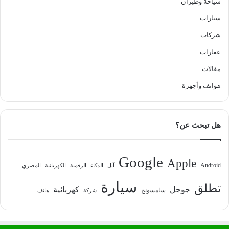
سياحة وطيران
سيارات
شركات
عقارات
مقالات
هواتف وأجهزة
هل تبحث عن؟
Google
Apple
Android
آبل
الذكاء
الرقمية
الكهربائية
المصري
سيارة
تطلق
جوجل
كهربائية
سامسونج
شركة
هاتف