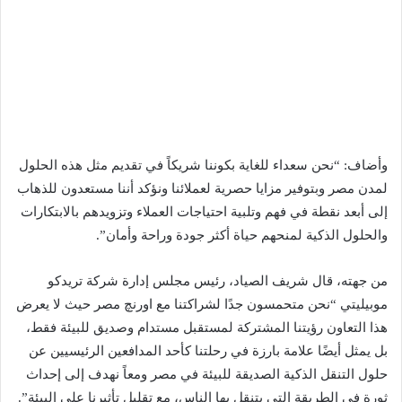
وأضاف: “نحن سعداء للغاية بكوننا شريكاً في تقديم مثل هذه الحلول
لمدن مصر وبتوفير مزايا حصرية لعملائنا ونؤكد أننا مستعدون للذهاب
إلى أبعد نقطة في فهم وتلبية احتياجات العملاء وتزويدهم بالابتكارات
والحلول الذكية لمنحهم حياة أكثر جودة وراحة وأمان”.
من جهته، قال شريف الصياد، رئيس مجلس إدارة شركة تريدكو
موبيليتي “نحن متحمسون جدًا لشراكتنا مع اورنچ مصر حيث لا يعرض
هذا التعاون رؤيتنا المشتركة لمستقبل مستدام وصديق للبيئة فقط،
بل يمثل أيضًا علامة بارزة في رحلتنا كأحد المدافعين الرئيسيين عن
حلول التنقل الذكية الصديقة للبيئة في مصر ومعاً نهدف إلى إحداث
ثورة في الطريقة التي يتنقل بها الناس، مع تقليل تأثيرنا على البيئة”.