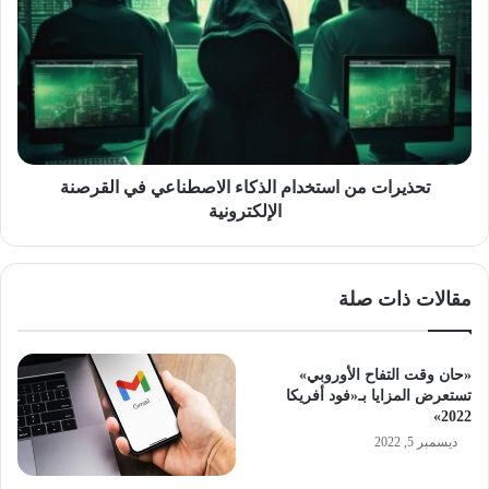
من
استخدام
الذكاء
الاصطناعي
في
القرصنة
الإلكترونية
تحذيرات من استخدام الذكاء الاصطناعي في القرصنة
الإلكترونية
مقالات ذات صلة
«حان وقت التفاح الأوروبي»
تستعرض المزايا بـ«فود أفريكا
2022»
ديسمبر 5, 2022