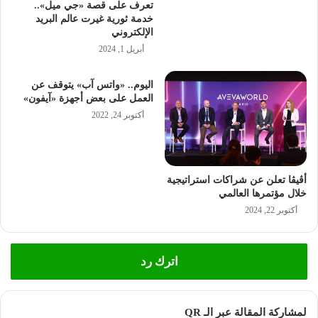
تعرف على قصة «جي ميل»..
خدمة ثورية غيرت عالم البريد
الإلكتروني
أبريل 1, 2024
اليوم.. «واتس آب» يتوقف عن
العمل على بعض أجهزة «آيفون»
أكتوبر 24, 2022
أڤيڤا تعلن عن شراكات استراتيجية
خلال مؤتمرها العالمي
أكتوبر 22, 2024
اترك رد
لمشاركة المقالة عبر الـ QR