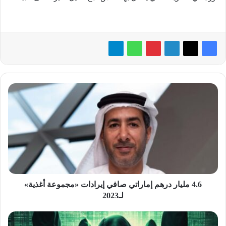
4.6
مليار
درهم
إماراتي
صافي
إيرادات
«مجموعة
أغذية»
لـ2023
4.6 مليار درهم إماراتي صافي إيرادات «مجموعة أغذية»
لـ2023
تحذيرات