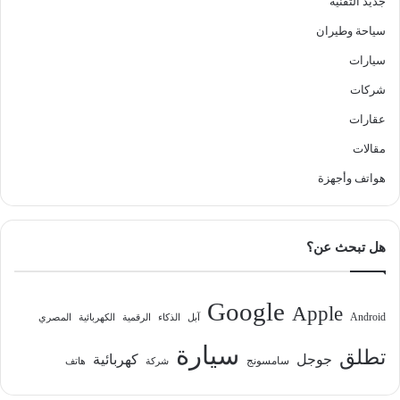
جديد التقنية
سياحة وطيران
سيارات
شركات
عقارات
مقالات
هواتف وأجهزة
هل تبحث عن؟
Google
Apple
Android
آبل
الذكاء
الرقمية
الكهربائية
المصري
سيارة
تطلق
جوجل
كهربائية
سامسونج
شركة
هاتف