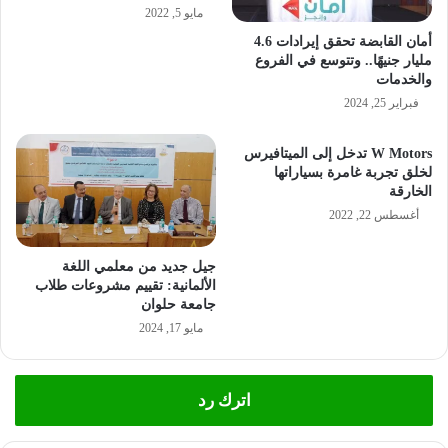
مايو 5, 2022
أمان القابضة تحقق إيرادات 4.6
مليار جنيهًا.. وتتوسع في الفروع
والخدمات
فبراير 25, 2024
W Motors تدخل إلى الميتافيرس
لخلق تجربة غامرة بسياراتها
الخارقة
أغسطس 22, 2022
جيل جديد من معلمي اللغة
الألمانية: تقييم مشروعات طلاب
جامعة حلوان
مايو 17, 2024
اترك رد