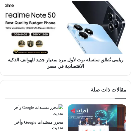
ريلمى
تُطلق
سلسلة
نوت
لأول
مرة
بمعيار
جديد
للهواتف
الذكية
ريلمى تُطلق سلسلة نوت لأول مرة بمعيار جديد للهواتف الذكية
الاقتصادية
الاقتصادية في مصر
في
مصر
مقالات ذات صلة
محرر مستندات Google وأخر
تحديث