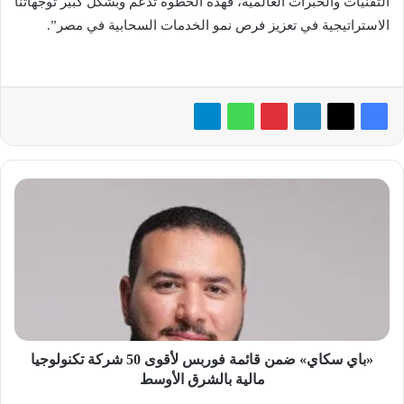
التقنيات والخبرات العالمية، فهذه الخطوة تدعم وبشكل كبير توجهاتنا
الاستراتيجية في تعزيز فرص نمو الخدمات السحابية في مصر”.
«باي
سكاي»
ضمن
قائمة
فوربس
لأقوى
50
شركة
تكنولوجيا
مالية
«باي سكاي» ضمن قائمة فوربس لأقوى 50 شركة تكنولوجيا
بالشرق
مالية بالشرق الأوسط
الأوسط