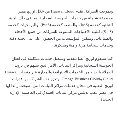
وبموجب الشراكة، تقدم Huawei Cloud من خلال اورنچ مصر
مجموعة شاملة من خدمات الحوسبة السحابية، بما في ذلك البنية
التحتية كخدمة (IaaS)، والمنصة كخدمة (PaaS)، والبرمجيات كخدمة
(SaaS)، لتلبية الاحتياجات المتنوعة للشركات من جميع الأحجام
والصناعات، وتمكين المؤسسات من الحصول على بنى تحتية ذكية
وخدمات سحابية مرنة وآمنة ومبتكرة.
كما ستقوم اورنچ أيضا بتقديم وتشغيل خدمات متكاملة في قطاع
الحوسبة السحابية ومراكز البيانات، الأمر الذي يسهم في تزويد
العملاء بالعديد من الخدمات الاحترافية والمدارة عبر منصات Huawei
Cloud وOrange Business Cloud، وتعزز هذه الشراكة من قدرات
اورنچ التقنية في مجال خدمات مراكز البيانات التي أصبحت رائدا لها
في مصر عقب تدشين مركز البيانات العملاق في العاصمة الإدارية
الجديدة.