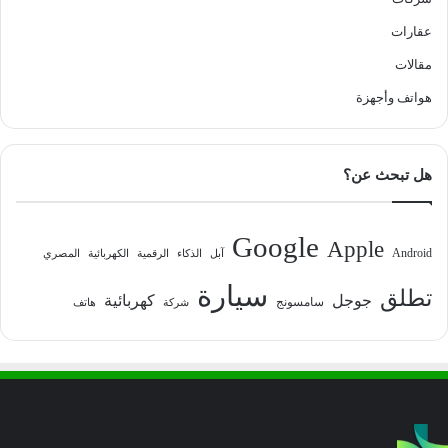
عقارات
مقالات
هواتف وأجهزة
هل تبحث عن؟
Google
Apple
Android
آبل
الذكاء
الرقمية
الكهربائية
المصري
سيارة
تطلق
جوجل
كهربائية
سامسونج
شركة
هاتف