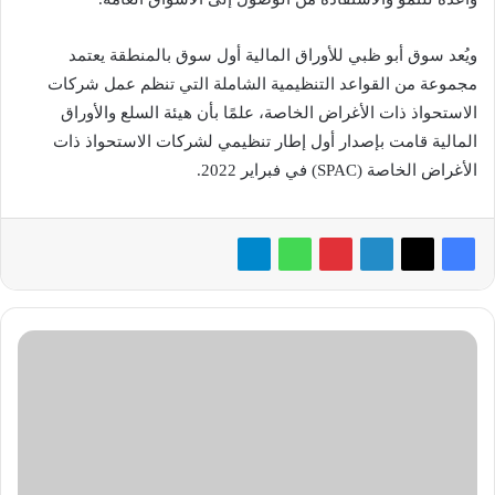
ويُعد سوق أبو ظبي للأوراق المالية أول سوق بالمنطقة يعتمد
مجموعة من القواعد التنظيمية الشاملة التي تنظم عمل شركات
الاستحواذ ذات الأغراض الخاصة، علمًا بأن هيئة السلع والأوراق
المالية قامت بإصدار أول إطار تنظيمي لشركات الاستحواذ ذات
الأغراض الخاصة (SPAC) في فبراير 2022.
«Metacon»
تطرح
تذاكر
حضور
الفعالية
بصيغة
الرموز