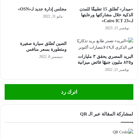
«ميدار» تُطلق 15 تطبيقًا للمدن
مجلس إدارة جديد لـ«OSN»
الذكية خلال مشاركتها ورعايتها
مايو 31, 2022
لـ«23 Cairo ICT»
نوفمبر 15, 2023
الصين تُطلق سيارة صغيرة
ومتطورة بسعر منافس
البريد المصري يحقق ٣ مليارات
ديسمبر 8, 2022
و٨٢٥ مليون جنيهًا فائض ميزانية
نوفمبر 21, 2022
اترك رد
لمشاركة المقالة عبر الـ QR