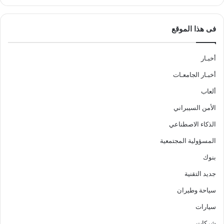
فى هذا الموقع
أخبـار
أخبـار الجامعـات
ألعاب
الأمن السيبراني
الذكاء الاصطناعي
المسؤولية المجتمعية
بنوك
جديد التقنية
سياحة وطيران
سيارات
شركات