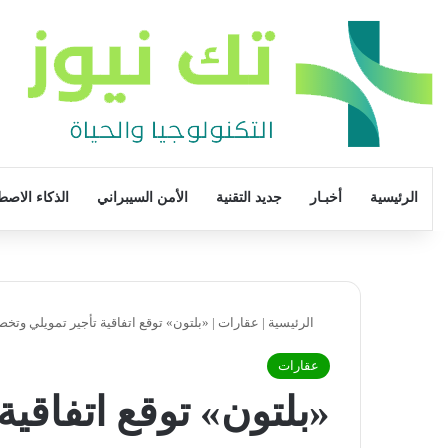
الرئيسية
أخبـار
جديد التقنية
الأمن السيبراني
الذكاء الاصط
الرئيسية
|
عقارات
|
«بلتون» توقع اتفاقية تأجير تمويلي وتخصيم مع «دا
عقارات
«بلتون» توقع اتفاقي