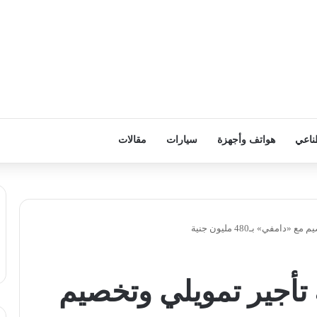
ناعي
هواتف وأجهزة
سيارات
مقالات
مفي» بـ480 مليون جنية
ة تأجير تمويلي وتخصيم