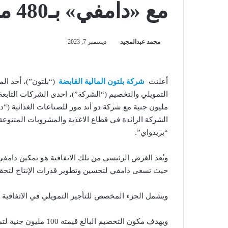
مع «دامفي» بـ480 مليون جنية
محمد عبدالمجيد
ديسمبر 7, 2023
أعلنت
شركة بلتون المالية القابضة
(“بلتون”)، أحد الم
مليون جنية مع شركة دو أند مور للصناعات الغذائية (“
الشركة الرائدة في قطاع الاغذية والمشروبات المتنوعة،
“بريدواي”.
ويُعد الغرض الرئيسي من تلك الاتفاقية هو تمكين دامفي 
حيث تسعى دامفي لتحسين وتطوير قدرات الإنتاج لتحقيق ا
ويشمل الجزء المخصص للتأجير التمويلي في الاتفاقية أصول ومعدات
ويهدف مكون التخصيم ال