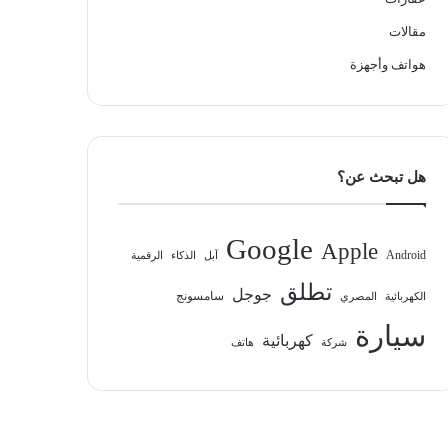
مقالات
هواتف وأجهزة
هل تبحث عن؟
Google
Apple
Android
آبل
الذكاء
الرقمية
تطلق
جوجل
سامسونج
الكهربائية
المصري
سيارة
كهربائية
شركة
هاتف