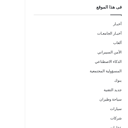
فى هذا الموقع
أخبـار
أخبـار الجامعـات
ألعاب
الأمن السيبراني
الذكاء الاصطناعي
المسؤولية المجتمعية
بنوك
جديد التقنية
سياحة وطيران
سيارات
شركات
عقارات