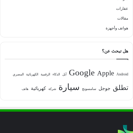
عقارات
مقالات
هواتف وأجهزة
هل تبحث عن؟
Google
Apple
Android
آبل
الذكاء
الرقمية
الكهربائية
المصري
سيارة
تطلق
جوجل
كهربائية
سامسونج
شركة
هاتف