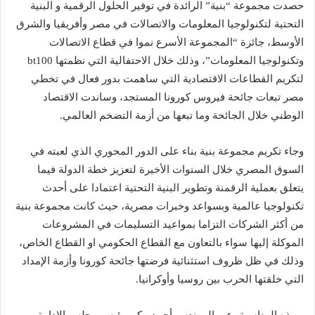
حصدت مجموعة “بنية” الرائدة في توفير الحلول الرقمية و البنية
التحتية لتكنولوجيا المعلومات والاتصالات في مصر وأفريقيا والشرق
الأوسط، جائزة “المجموعة الأسرع نموا في قطاع الاتصالات
وتكنولوجيا المعلومات”، وذلك خلال الاحتفالية التي نظمتها bt100
لتكريم القطاعات الاقتصادية التي ساهمت بدور فعال في تخطي
مصر تبعات جائحة فيروس كورونا المستجد، وساندت الاقتصاد
الوطني خلال الجائحة وما تبعها من أزمة التضخم العالمي.
وجاء تكريم مجموعة بنية بناء على الدور المحوري الذي لعبته في
السوق المصري خلال السنوات الأخيرة لتعزيز خطة الدولة فيما
يتعلق بعملية الرقمنة وتطوير البنية التحتية اعتمادا على أحدث
تكنولوجيا عالمية وبسواعد وخبرات مصرية، حيث كانت مجموعة بنية
من أكثر الشركات التزاما بمواعيد التسليمات في المشروعات
الموكلة إليها سواء بالتعاون مع القطاع الحكومي او القطاع الخاص،
وذلك في ظل ظروف استثنائية فرضتها جائحة كورونا وأزمة الإمداد
التي خلقتها الحرب بين روسيا وأوكرانيا.