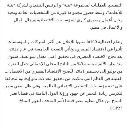
التنفيذي للعمليات لمجموعة “بنية” و الرئيس التنفيذي لشركة “بنية
للأنظمة”، وسط حضور مجموعة كبيرة من الشخصيات العامة ونخبة
رجال أعمال ومديري كبرى المؤسسات الاقتصادية ورجال المال
والأعمال في مصر.
وتقام احتفالية bt100 سنويا للإعلان عن أكثر الشركات والمؤسسات
تأثيرا في الاقتصاد المصري، وتأتي النسخة الخامسة في عام 2022
بعد نجاح الاقتصاد المصري في تحقيق أعلى معدل نمو نصف سنوي
منذ بداية الألفية بنسبة 9% من الناتج المحلي الإجمالي خلال الفترة
من يوليو إلى ديسمبر 2021، ليُصبح الاقتصاد المصري من الاقتصادات
القليلة في العالم التي تمكنت من تحقيق معدلات نمو إيجابية لتحافظ
على ثقة مؤسسات التصنيف الائتماني العالمية، وفي ظل سعي مصر
لتكريس ريادة التعبير عن جهود ورؤية الدول النامية في قضايا تغير
المناخ من خلال تنظيم مصر قمة الأمم المتحدة لتغيير المناخ
COP27.