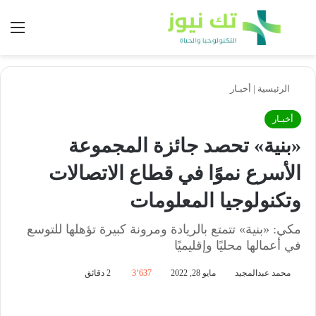
بحث عن
الق
الرئيسية
|
أخبـار
أخبـار
«بنية» تحصد جائزة المجموعة
الأسرع نموًا في قطاع الاتصالات
وتكنولوجيا المعلومات
مكي: «بنية» تتمتع بالريادة ومرونة كبيرة تؤهلها للتوسع
في أعمالها محليًا وإقليميًا
محمد عبدالمجيد
مايو 28, 2022
3٬637
2 دقائق