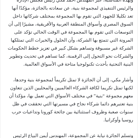
وبهذه المناسبة، عبر المهندس أحمد مكي رئيس مجلس الإدارة
والرئيس التنفيذي لمجموعة بنية، عن سعادته بالجائزة، مؤكدًا أنها
تعد تكليلا للجهود التي تقوم بها المجموعة بمختلف شركاتها داخل
السوق المصري وأسواق المنطقة العربية والأفريقية، مشيرًا إلى أن
التوسعات التي تقوم بها المجموعة في الوقت الحالي تؤكد على
المرونة التي تتمتع بها الشركة، وأن الحلول والخبرات التي تمتلكها
الشركة غير مسبوقة وتساهم بشكل كبير في تعزيز خطط الحكومات
والشركات نحو التحول إلى الرقمنة، كما تساهم في تحديث وتطوير
البنية التحتية بأحدث تكنولوجيا متاحة في الأسواق العالمية.
وأشار مكي، إلى أن الجائزة لا تمثل تكريماً لمجموعة بنية وحدها،
لكنها تمثل تكريما لكافة الشركاء العالميين والمحليين الذين تتعاون
معهم مجموعة “بنية” في مختلف الأسواق التي تعمل بها، مؤكدا أن
بنية تعتبرهم دائما شركاء نجاح في مسيرتها التي تحققت في ظل
سنوات صعبة وظروف استثنائية بين جائحة كورونا وتداعيات حرب
روسيا وأوكرانيا.
وتسلم الجائزة نيابة عن المجموعة، المهندس أيمن البياع الرئيس