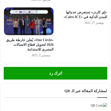
«إي كاردز» تستعرض خدماتها
للمدن الذكية في «Cairo ICT»
نوفمبر 27, 2022
«One Circle» يُعلن خارطة طريق
2026 لتحويل قطاع الاتصالات
المصري للاستدامة
ديسمبر 3, 2025
اترك رد
لمشاركة المقالة عبر الـ QR