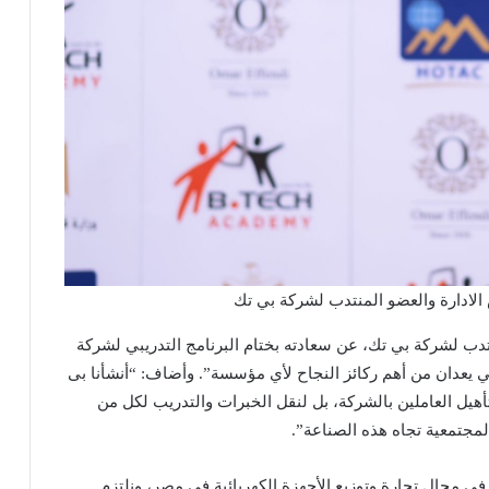
ادارة والعضو المنتدب لشركة بي تك
ب لشركة بي تك، عن سعادته بختام البرنامج التدريبي لشركة
ي يعدان من أهم ركائز النجاح لأي مؤسسة”. وأضاف: “أنشأنا بى
ليس فقط لتدريب وتأهيل العاملين بالشركة، بل لنقل الخبرات والتدريب لكل من
لمجتمعية تجاه هذه الصناعة”.
ي مجال تجارة وتوزيع الأجهزة الكهربائية في مصر، ونلتزم