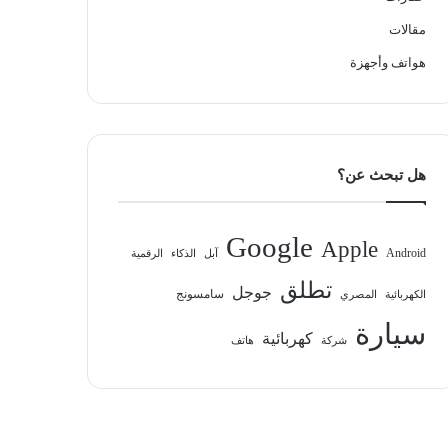
مقالات
هواتف وأجهزة
هل تبحث عن؟
Google
Apple
Android
آبل
الذكاء
الرقمية
تطلق
جوجل
سامسونج
الكهربائية
المصري
سيارة
كهربائية
شركة
هاتف