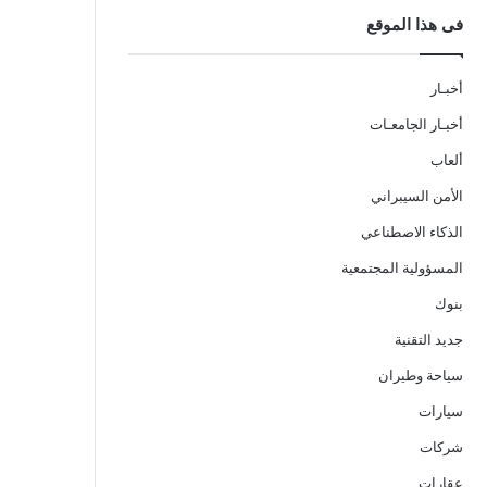
فى هذا الموقع
أخبـار
أخبـار الجامعـات
ألعاب
الأمن السيبراني
الذكاء الاصطناعي
المسؤولية المجتمعية
بنوك
جديد التقنية
سياحة وطيران
سيارات
شركات
عقارات