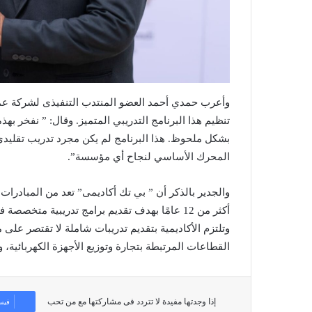
وأعرب حمدي أحمد العضو المنتدب التنفيذى لشركة ع
تنظيم هذا البرنامج التدريبي المتميز. وقال: ” نفخر 
بشكل ملحوظ. هذا البرنامج لم يكن مجرد تدريب تقليدي، 
المحرك الأساسي لنجاح أي مؤسسة”.
والجدير بالذكر أن ” بي تك أكاديمى” تعد من المبادرات
أكثر من 12 عامًا بهدف تقديم برامج تدريبية متخص
وتلتزم الأكاديمية بتقديم تدريبات شاملة لا تقتصر ع
القطاعات المرتبطة بتجارة وتوزيع الأجهزة الكهربائية، 
إذا وجدتها مفيدة لا تتردد فى مشاركتها مع من تحب
فيس