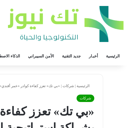
الرئيسية
أخبـار
جديد التقنية
الأمن السيبراني
الذكاء الاصط
الرئيسية
|
شركات
|
«بي تك» تعزز كفاءة كوادر «عمر أفندي» 
شركات
«بي تك» تعزز كفاءة
بشراكة استراتيجية لت