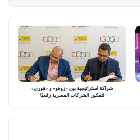
شراكة
استراتيجية
بين
«زوهو»
و
«فوري»
لتمكين
الشركات
المصرية
رقميًا
شراكة استراتيجية بين «زوهو» و «فوري»
لتمكين الشركات المصرية رقميًا