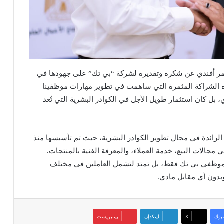
مر أفندي عن شكره وتقديره لشركة “بي تك” على جهودها في
بهذه الشراكة المثمرة التي ساهمت في تطوير مهارات موظفينا
بل كان استثمار طويل الأجل في الكوادر البشرية التي تُعد
 الرائدة في مجال تطوير الكوادر البشرية، حيث تم تأسيسها منذ
صة في مجالات البيع، خدمة العملاء، والمعرفة الفنية بالمنتجات.
لى موظفي بي تك فقط، بل تمتد لتشمل العاملين في مختلف
وبدون أي مقابل مادي.
بوك
‫X
لينكدإن
بينتيريست