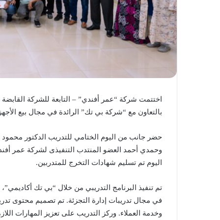
بالتعاون مع “شركة بي تك” الرائدة في مجال بيع الأجهز
حضر جانب من اليوم الختامي للتدريب الدكتور محمود
وحمدي أحمد العضو المنتدب التنفيذى لشركة عمر أفندي
اليوم تم تسليم شهادات التخرج للمتدربين.
تم تنفيذ البرنامج التدريبي من خلال “بي تك أكاديمي”،
في مجال تدريبات إدارة التجزئة. تم تصميم محتوى تدر
وخدمة العملاء. وركز التدريب على تعزيز المهارات الل