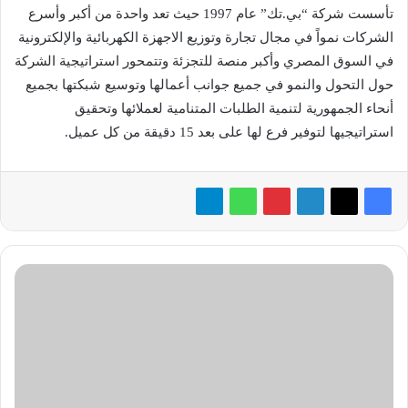
تأسست شركة “بي.تك” عام 1997 حيث تعد واحدة من أكبر وأسرع
الشركات نمواً في مجال تجارة وتوزيع الاجهزة الكهربائية والإلكترونية
في السوق المصري وأكبر منصة للتجزئة وتتمحور استراتيجية الشركة
حول التحول والنمو في جميع جوانب أعمالها وتوسيع شبكتها بجميع
أنحاء الجمهورية لتنمية الطلبات المتنامية لعملائها وتحقيق
استراتيجيها لتوفير فرع لها على بعد 15 دقيقة من كل عميل.
مجموعة
«&e»
تُطلق
ميتافيرس
«e&
universe»