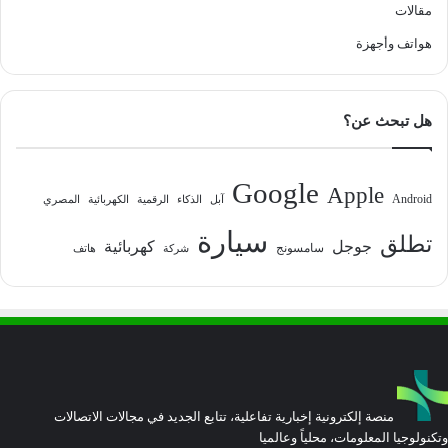
مقالات
هواتف وأجهزة
هل تبحث عن؟
Google
Apple
Android
آبل
الذكاء
الرقمية
الكهربائية
المصري
سيارة
تطلق
جوجل
كهربائية
سامسونج
شركة
هاتف
منصة إلكترونية إخبارية تفاعلية، تتابع الجديد في مجالات الاتصالات
وتكنولوجيا المعلومات، محلياً وعالميا