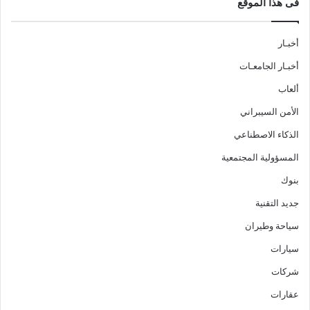
فى هذا الموقع
أخبـار
أخبـار الجامعـات
ألعاب
الأمن السيبراني
الذكاء الاصطناعي
المسؤولية المجتمعية
بنوك
جديد التقنية
سياحة وطيران
سيارات
شركات
عقارات