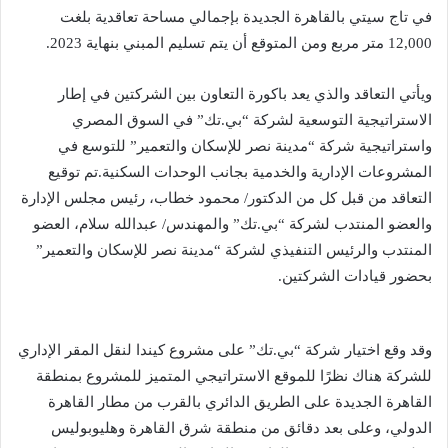
في تاج سيتي بالقاهرة الجديدة بإجمالي مساحة تعاقدية بلغت
12,000 متر مربع ومن المتوقع أن يتم تسليم المبني بنهاية 2023.
ويأتي التعاقد والذي يعد باكورة التعاون بين الشركتين في إطار
الاستراتيجية التوسعية لشركة “بي.تك” في السوق المصري
واستراتيجية شركة “مدينة نصر للإسكان والتعمير” للتوسع في
المشروعات الإدارية والخدمية بجانب الوحدات السكنية.تم توقيع
التعاقد من قبل كل من الدكتور/ محمود خطاب، رئيس مجلس الإدارة
والعضو المنتدب لشركة “بي.تك” والمهندس/ عبدالله سلام، العضو
المنتدب والرئيس التنفيذي لشركة “مدينة نصر للإسكان والتعمير”
بحضور قيادات الشركتين.
وقد وقع اختيار شركة “بي.تك” على مشروع كيندا لنقل المقر الإداري
للشركة هناك نظرًا للموقع الاستراتيجي المتميز للمشروع بمنطقة
القاهرة الجديدة على الطريق الدائري بالقرب من مطار القاهرة
الدولي، وعلى بعد دقائق من منطقة شرق القاهرة وهليوبوليس