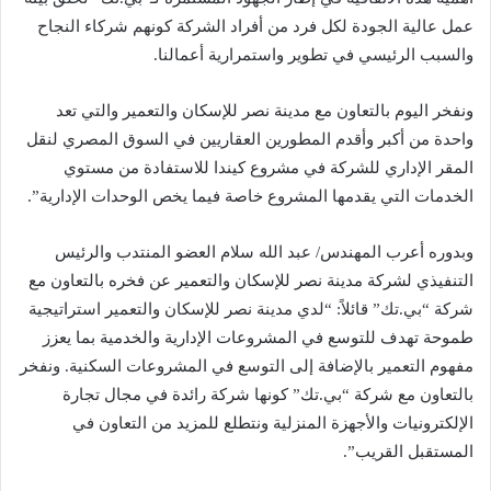
عمل عالية الجودة لكل فرد من أفراد الشركة كونهم شركاء النجاح
والسبب الرئيسي في تطوير واستمرارية أعمالنا.
ونفخر اليوم بالتعاون مع مدينة نصر للإسكان والتعمير والتي تعد
واحدة من أكبر وأقدم المطورين العقاريين في السوق المصري لنقل
المقر الإداري للشركة في مشروع كيندا للاستفادة من مستوي
الخدمات التي يقدمها المشروع خاصة فيما يخص الوحدات الإدارية”.
وبدوره أعرب المهندس/ عبد الله سلام العضو المنتدب والرئيس
التنفيذي لشركة مدينة نصر للإسكان والتعمير عن فخره بالتعاون مع
شركة “بي.تك” قائلاً: “لدي مدينة نصر للإسكان والتعمير استراتيجية
طموحة تهدف للتوسع في المشروعات الإدارية والخدمية بما يعزز
مفهوم التعمير بالإضافة إلى التوسع في المشروعات السكنية. ونفخر
بالتعاون مع شركة “بي.تك” كونها شركة رائدة في مجال تجارة
الإلكترونيات والأجهزة المنزلية ونتطلع للمزيد من التعاون في
المستقبل القريب”.