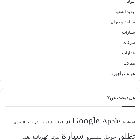
بنوك
جديد التقنية
سياحة وطيران
سيارات
شركات
عقارات
مقالات
هواتف وأجهزة
هل تبحث عن؟
Google
Apple
Android
آبل
الذكاء
الرقمية
الكهربائية
المصري
سيارة
تطلق
جوجل
كهربائية
سامسونج
شركة
هاتف