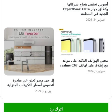
أسوس تحتفي بنجاح شركائها
وتُطلق جهاز ExpertBook Ultra
الجديد في المنطقة
فبراير 24, 2026
محبي الهواتف الذكية على موعد
مع إطلاق مثير لهاتف realme C67
فبراير 3, 2024
إل جى مصر تُعلن عن مبادرة
لتخفيض أسعار التكييفات المنزلية
يوليو 2, 2024
اترك رد