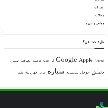
عقارات
مقالات
هواتف وأجهزة
هل تبحث عن؟
Google
Apple
Android
آبل
الذكاء
الرقمية
الكهربائية
المصري
سيارة
تطلق
جوجل
كهربائية
سامسونج
شركة
هاتف