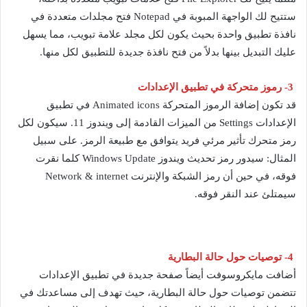
ستتيح لك الواجهة المبوبة في Notepad فتح مجلدات متعددة في
نافذة تطبيق واحدة بحيث يكون لكل مجلد علامة تبويب، مما يسهل
عليك التبديل بينها بدلاً من فتح نافذة جديدة للتطبيق لكل منها.
3- رموز متحركة في تطبيق الإعدادات
قد تكون إضافة الرموز المتحركة Animated icons في تطبيق
الإعدادات Settings من الميزات القادمة إلى ويندوز 11. سيكون لكل
رمز متحرك تأثير مرئي فريد يتوافق مع طبيعة الرمز. على سبيل
المثال: سيدور رمز تحديث ويندوز Windows Update كلما نقرت
فوقه، في حين أن رمز الشبكة والإنترنت Network & internet
سيمتلئ عند النقر فوقه.
4- توصيات حول حالة البطارية
أضافت مايكروسوفت أيضاً صفحة جديدة في تطبيق الإعدادات
تتضمن توصيات حول حالة البطارية، حيث تهدف إلى مساعدتك في