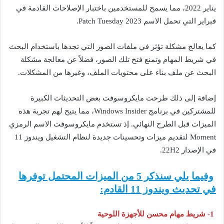
يناير 2022، مما يسمح للمستخدمين باختبار الإصلاحات القادمة في
فبراير التي تحمل الاسم 2023 Patch Tuesday.
كما يعالج مشكلة تؤثر في ملفات الصور التي تجدها باستخدام البحث
في شريط المهام وتمنع فتح تلك الصور، فضلاً عن معالجة مشكلة
البحث عن ملف بناء على محتويات الملف، وغيرها من المشكلات.
إضافة إلى ذلك طرحت مايكروسوفت بعض التحديثات الكبيرة
للمشتركين في برنامج Windows Insider، مما يتيح لهم تجربة هذه
الميزات قبل الطرح النهائي. إذ تستخدم مايكروسوفت الاسم الرمزي
Moment لتقديم ميزات وتحسينات جديدة لنظام التشغيل ويندوز 11
في الإصدار 22H2.
وفيما يلي سنذكر 5 من الميزات المحتمل توفرها
في تحديث ويندوز 11 القادم:
1- شريط مهام محسن للأجهزة اللوحية