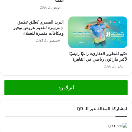
علميًا
يونيو 15, 2026
البريد المصري يُطلق تطبيق
«إنترتينر» لتقديم عروض توفير
ومكافآت متميزة للعملاء
سبتمبر 15, 2023
«كيو للتطوير العقاري» راعيًا رئيسيًا
لأكبر ماراثون رياضي في القاهرة
يناير 28, 2026
اترك رد
لمشاركة المقالة عبر الـ QR