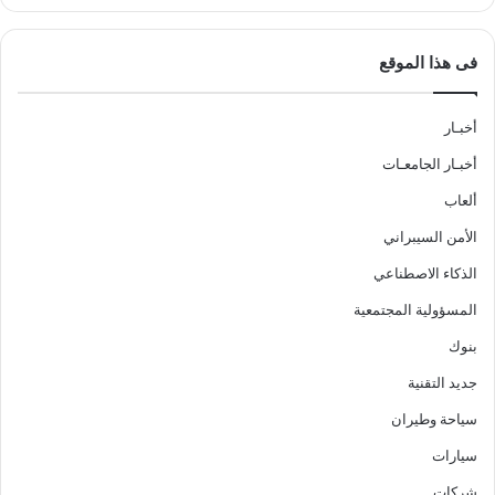
فى هذا الموقع
أخبـار
أخبـار الجامعـات
ألعاب
الأمن السيبراني
الذكاء الاصطناعي
المسؤولية المجتمعية
بنوك
جديد التقنية
سياحة وطيران
سيارات
شركات