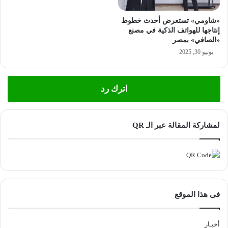
«شاومي» تستعرض أحدث خطوط
إنتاجها للهواتف الذكية في مصنع
«الصافي» بمصر
يونيو 30, 2025
اترك رد
لمشاركة المقالة عبر الـ QR
فى هذا الموقع
أخبـار