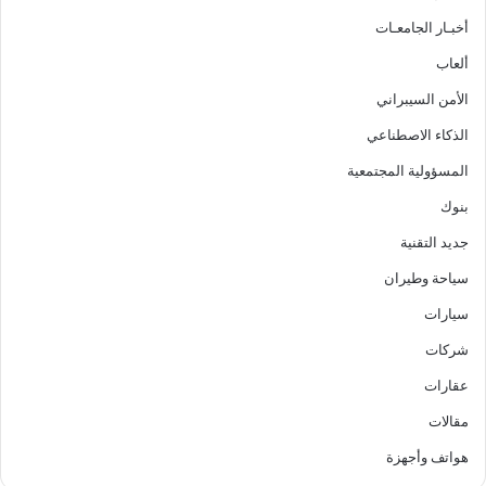
أخبـار الجامعـات
ألعاب
الأمن السيبراني
الذكاء الاصطناعي
المسؤولية المجتمعية
بنوك
جديد التقنية
سياحة وطيران
سيارات
شركات
عقارات
مقالات
هواتف وأجهزة