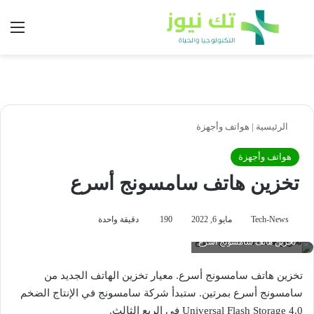
بحث عن
الق
الرئيسية
|
هواتف وأجهزة
هواتف وأجهزة
تخزين هاتف سامسونج أسرع
Tech-News
مايو 6, 2022
190
دقيقة واحدة
تخزين هاتف سامسونج أسرع
تخزين هاتف سامسونج أسرع. معيار تخزين الهاتف الجديد من
سامسونج أسرع بمرتين. ستبدأ شركة سامسونج في الإنتاج الضخم
Universal Flash Storage 4.0 في الربع الثالث.