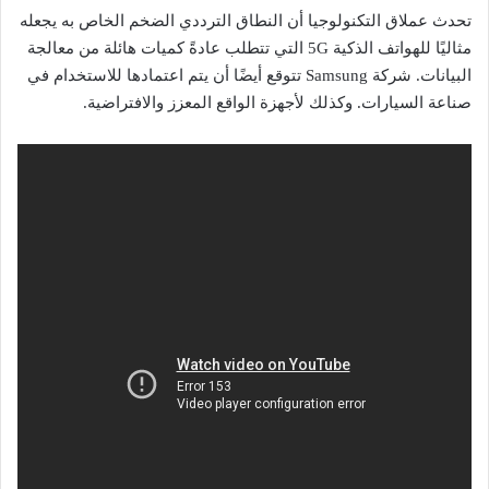
تحدث عملاق التكنولوجيا أن النطاق الترددي الضخم الخاص به يجعله
مثاليًا للهواتف الذكية 5G التي تتطلب عادةً كميات هائلة من معالجة
البيانات. شركة Samsung تتوقع أيضًا أن يتم اعتمادها للاستخدام في
صناعة السيارات. وكذلك لأجهزة الواقع المعزز والافتراضية.