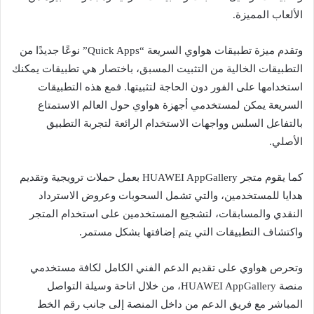
الألعاب المميزة.
وتقدم ميزة تطبيقات هواوي السريعة “Quick Apps” نوعًا جديدًا من
التطبيقات الخالية من التثبيت المسبق، باختصار هي تطبيقات يمكنك
استخدامها على الفور دون الحاجة لتثبيتها. فمع هذه التطبيقات
السريعة يمكن لمستخدمي أجهزة هواوي حول العالم الاستمتاع
بالتفاعل السلس وواجهات الاستخدام الرائعة لتجربة التطبيق
الأصلي.
كما يقوم متجر HUAWEI AppGallery بعمل حملات ترويجية وتقديم
هدايا للمستخدمين، والتي تشمل السحوبات وعروض الاسترداد
النقدي والمسابقات، لتشجيع المستخدمين على استخدام المتجر
واكتشاف التطبيقات التي يتم إضافتها بشكل مستمر.
وتحرص هواوي على تقديم الدعم الفني الكامل لكافة مستخدمي
منصة HUAWEI AppGallery، من خلال اتاحة وسيلة التواصل
المباشر مع فريق الدعم من داخل المنصة إلى جانب رقم الخط