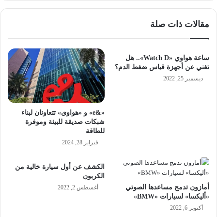
مقالات ذات صلة
ساعة هواوي «Watch D».. هل
تغني عن أجهزة قياس ضغط الدم؟
ديسمبر 25, 2022
«&e» و «هواوي» تتعاونان لبناء
شبكات صديقة للبيئة وموفرة
للطاقة
فبراير 28, 2024
الكشف عن أول سيارة خالية من
الكربون
أمازون تدمج مساعدها الصوتي
أغسطس 2, 2022
«أليكسا» لسيارات «BMW»
أكتوبر 6, 2022