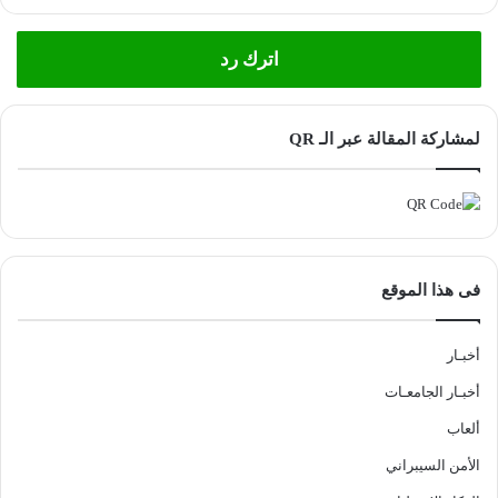
اترك رد
لمشاركة المقالة عبر الـ QR
فى هذا الموقع
أخبـار
أخبـار الجامعـات
ألعاب
الأمن السيبراني