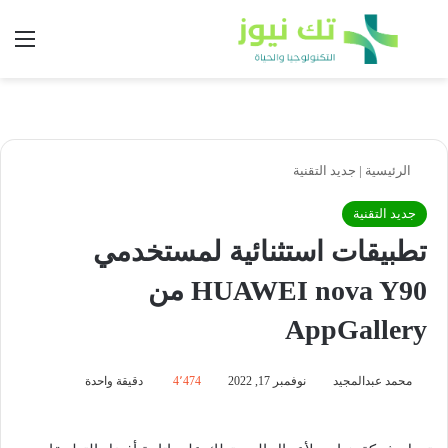
بحث عن
الق
الرئيسية
|
جديد التقنية
جديد التقنية
تطبيقات استثنائية لمستخدمي
HUAWEI nova Y90 من
AppGallery
محمد عبدالمجيد
نوفمبر 17, 2022
4٬474
دقيقة واحدة