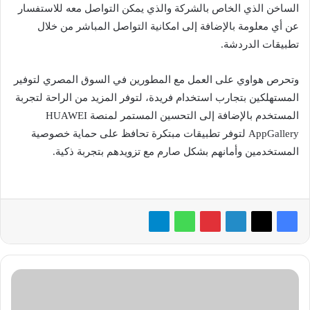
الساخن الذي الخاص بالشركة والذي يمكن التواصل معه للاستفسار
عن أي معلومة بالإضافة إلى امكانية التواصل المباشر من خلال
تطبيقات الدردشة.
وتحرص هواوي على العمل مع المطورين في السوق المصري لتوفير
المستهلكين بتجارب استخدام فريدة، لتوفر المزيد من الراحة لتجربة
المستخدم بالإضافة إلى التحسين المستمر لمنصة HUAWEI
AppGallery لتوفر تطبيقات مبتكرة تحافظ على حماية خصوصية
المستخدمين وأمانهم بشكل صارم مع تزويدهم بتجربة ذكية.
«إى
أسواق
مصر»