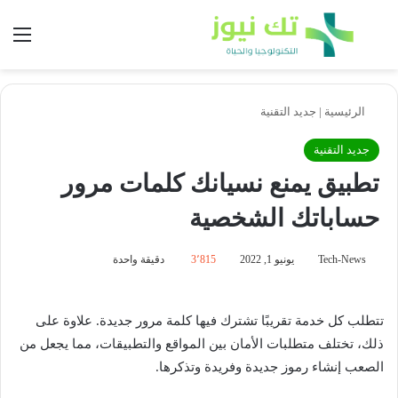
بحث عن
الق
الرئيسية
|
جديد التقنية
جديد التقنية
تطبيق يمنع نسيانك كلمات مرور
حساباتك الشخصية
Tech-News
يونيو 1, 2022
3٬815
دقيقة واحدة
تتطلب كل خدمة تقريبًا تشترك فيها كلمة مرور جديدة. علاوة على
ذلك، تختلف متطلبات الأمان بين المواقع والتطبيقات، مما يجعل من
الصعب إنشاء رموز جديدة وفريدة وتذكرها.