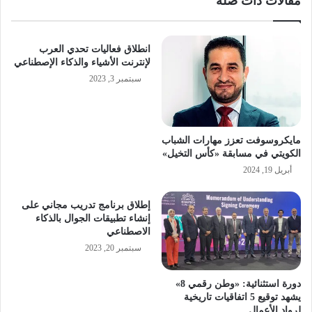
مقالات ذات صلة
انطلاق فعاليات تحدي العرب
لإنترنت الأشياء والذكاء الإصطناعي
سبتمبر 3, 2023
مايكروسوفت تعزز مهارات الشباب
الكويتي في مسابقة «كأس التخيل»
أبريل 19, 2024
إطلاق برنامج تدريب مجاني على
إنشاء تطبيقات الجوال بالذكاء
الاصطناعي
سبتمبر 20, 2023
دورة استثنائية: «وطن رقمي 8»
يشهد توقيع 5 اتفاقيات تاريخية
لرواد الأعمال