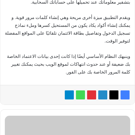
بتشفير معلوماتك عند تحميلها على حساباتك السحابية.
ويقدم التطبيق ميزة أخرى مريحة وهي إنشاء كلمات مرور قوية. و
يمكنك إنشاء أكواد يكاد يكون من المستحيل كسرها وملء نماذج
تسجيل الدخول وتفاصيل بطاقة الائتمان تلقائيًا على المواقع المفضلة
لتوفير الوقت.
وينبهك النظام الأساسي أيضًا إذا كانت إحدى بيانات الاعتماد الخاصة
بك ضعيفة أو عند حدوث انتهاكات لموقع الويب بحيث يمكنك تغيير
كلمة المرور الخاصة بك على الفور.
تدابير
مهمة
لأمان