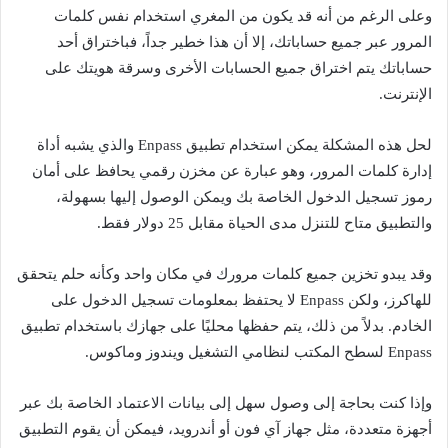
وعلى الرغم من أنه قد يكون من المغري استخدام نفس كلمات
المرور عبر جميع حساباتك، إلا أن هذا خطير جداً، فباختراق أحد
حساباتك يتم اختراق جميع الحسابات الأخرى وسرقة هويتك على
الإنترنت.
لحل هذه المشكلة يمكن استخدام تطبيق Enpass والذي يشبه أداة
إدارة كلمات المرور، وهو عبارة عن مخزن رقمي يحافظ على أمان
رموز تسجيل الدخول الخاصة بك ويمكن الوصول إليها بسهولة،
والتطبيق متاح للتنزل مدى الحياة مقابل 25 دولار فقط.
وقد يبدو تخزين جميع كلمات مرورك في مكان واحد وكأنه حلم يتحقق
للهاكرز، ولكن Enpass لا يحتفظ بمعلومات تسجيل الدخول على
الخادم. بدلاً من ذلك، يتم حفظها محليًا على جهازك باستخدام تطبيق
Enpass لسطح المكتب لنظامي التشغيل ويندوز وماكوس.
وإذا كنت بحاجة إلى وصول سهل إلى بيانات الاعتماد الخاصة بك عبر
أجهزة متعددة، مثل جهاز آي فون أو أندرويد، فيمكن أن يقوم التطبيق