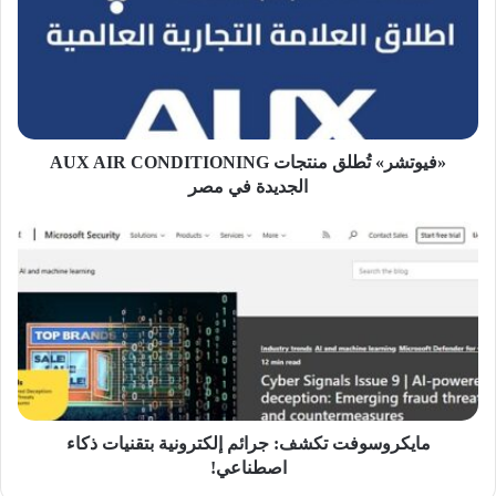
AUX
AIR
CONDITIONING
الجديدة
في
مصر
«فيوتشر» تُطلق منتجات AUX AIR CONDITIONING
الجديدة في مصر
مايكروسوفت
تكشف:
جرائم
إلكترونية
بتقنيات
ذكاء
اصطناعي!
مايكروسوفت تكشف: جرائم إلكترونية بتقنيات ذكاء
اصطناعي!