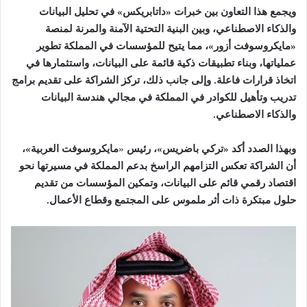
ويجمع هذا التعاون بين خبرات «داتابريكس» في تحليل البيانات
والذكاء الاصطناعي، و
بين
البنية التحتية الآمنة والمرنة لمنصة
«مايكروسوفت أزور»، مما يتيح للمؤسسات في المملكة تطوير
عملياتها، وبناء تطبيقات ذكية قائمة على البيانات، واستثمارها في
اتخاذ قرارات فاعلة. وإلى جانب ذلك، تركز الشراكة على تقديم برامج
تدريب وتأهيل للكوادر في المملكة في مجالي هندسة البيانات
والذكاء الاصطناعي.
وبهذا الصدد أكد «تركي باضريس»، رئيس
«
مايكروسوفت العربية»،
أن الشراكة تعكس التزامهم الراسخ بدعم المملكة في مسيرتها نحو
اقتصاد رقمي قائم على البيانات، وتمكين المؤسسات من تقديم
حلول مبتكرة ذات أثر ملموس على المجتمع وقطاع الأعمال.