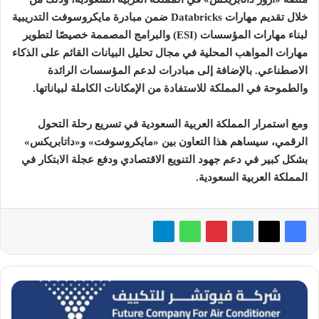
خلال تقديم مهارات
Databricks
ضمن مبادرة مايكروسوفت التدريبية
لبناء مهارات المؤسسات (
ESI
) والبرامج المصممة خصيصًا لتطوير
مهارات المواهب المحلية في مجال تحليل
البيانات القائم على الذكاء
الاصطناعي. بالإضافة إلى مبادرات لدعم المؤسسات الرائدة
والطموحة في المملكة للاستفادة من الإمكانات الكاملة لبياناتها.
ومع استمرار المملكة العربية السعودية في تسريع رحلة التحول
الرقمي، سيساهم هذا التعاون بين «مايكروسوفت» و«داتابريكس»
بشكل كبير في دعم جهود التنويع الاقتصادي ودفع عجلة الابتكار في
المملكة العربية السعودية.
«فيوتشر»
تُطلق
منتجات