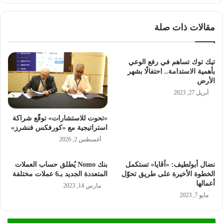
مقالات ذات صلة
تيك توك تساهم في رفع الوعي
بأهمية الاستدامة.. احتفالًا بشهر
الأرض
أبريل 27, 2023
«تحوت للاستشارات» توقّع شراكة
استراتيجية مع «كورفكس فنشرز»
أغسطس 2, 2026
نضال أبولطيف: «أڤايا» تستكمل
بنك Nomo يُطلق حساب العملات
الخطوة الأخيرة على طريق تحوّل
المتعددة الجديد بـ6 عملات مختلفة
أعمالها
مارس 14, 2023
مايو 7, 2023