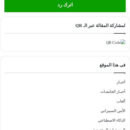
اترك رد
لمشاركة المقالة عبر الـ QR
فى هذا الموقع
أخبـار
أخبـار الجامعـات
ألعاب
الأمن السيبراني
الذكاء الاصطناعي
المسؤولية المجتمعية