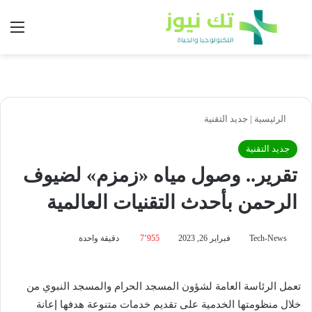
بحث عن
الق
الرئيسية
|
جديد التقنية
جديد التقنية
تقرير.. وصول مياه «زمزم» لضيوف
الرحمن بأحدث التقنيات العالمية
Tech-News
فبراير 26, 2023
7٬955
دقيقة واحدة
تعمل الرئاسة العامة لشؤون المسجد الحرام والمسجد النبوي من
خلال منظومتها الخدمية على تقديم خدمات متنوعة هدفها إعانة