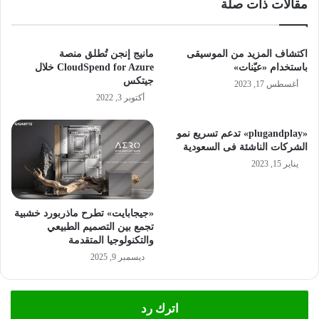
مقالات ذات صلة
اكتشاف المزيد من الموسيقى
مانيج إنجن تُطلق منصة
باستخدام «عيّنات»
CloudSpend for Azure خلال
جيتكس
أغسطس 17, 2023
أكتوبر 3, 2022
«plugandplay» تدعم تسريع نمو
الشركات الناشئة فى السعودية
يناير 15, 2023
«جيجابايت» تطرح ماذربورد خشبية
تجمع بين التصميم الطبيعي
والتكنولوجيا المتقدمة
ديسمبر 9, 2025
اترك رد