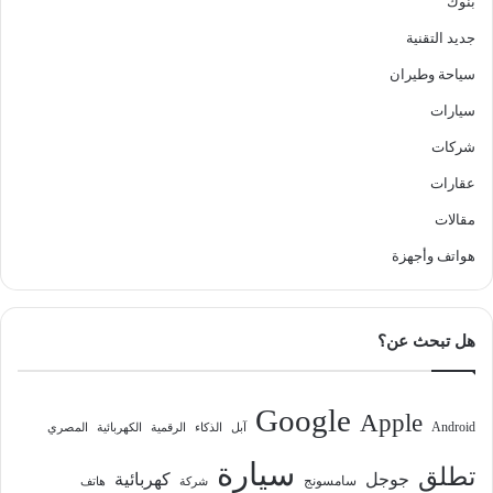
بنوك
جديد التقنية
سياحة وطيران
سيارات
شركات
عقارات
مقالات
هواتف وأجهزة
هل تبحث عن؟
Google
Apple
Android
آبل
الذكاء
الرقمية
الكهربائية
المصري
سيارة
تطلق
جوجل
كهربائية
سامسونج
شركة
هاتف