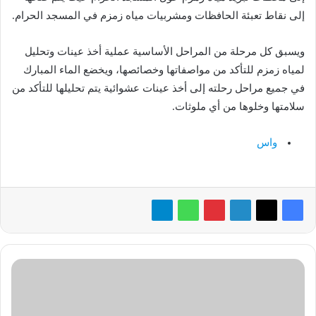
إلى نقاط تعبئة الحافظات ومشربيات مياه زمزم في المسجد الحرام.
ويسبق كل مرحلة من المراحل الأساسية عملية أخذ عينات وتحليل
لمياه زمزم للتأكد من مواصفاتها وخصائصها، ويخضع الماء المبارك
في جميع مراحل رحلته إلى أخذ عينات عشوائية يتم تحليلها للتأكد من
سلامتها وخلوها من أي ملوثات.
واس
«HMD»
تُطلق
أول
هواتف