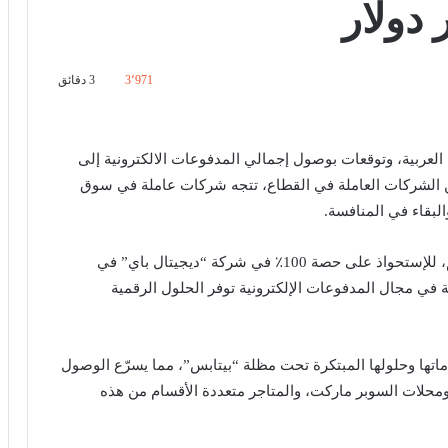
3٬971
3 دقائق
العربية، وتوقعات بوصول إجمالي المدفوعات الالكترونية إلى
م 2027، وزيادة التنافس بين الشركات العاملة في القطاع، تتجه شركات عاملة في سوق
لبقاء في المنافسة.
)، مذكرة تفاهم، للإستحواذ على حصة 100٪ في شركة “ديجيتال باي” في
لة في مجال المدفوعات الإلكترونية توفر الحلول الرقمية
ماتها وحلولها المبتكرة تحت مظلة “بيتابس”، مما يسرّع الوصول
، ومحلات السوبر ماركت، والمتاجر متعددة الأقسام من هذه