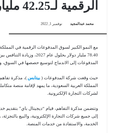
الرقمية لـ42.25 مليار دولار
محمد عبدالمجيد
نوفمبر 1, 2022
عبد الوهاب الأحمري- رئيس مجلس إدارة شركة "ديجيتال باي"
مع النمو الكبير لسوق المدفوعات الرقمية في المملكة 
78.40 مليار دولار بحلول عا
المدفوعات إلى الاندماج لتوسيع حصصها في السوق، وا
حيث وقعت شركة المدفوعات (
بيتابس
المملكة العربية السعودية، ما يمهد لإقامة منصة متكام
لشركات التجارة الإلكترونية.
وتتضمن مذكرة التفاهم، قيام “ديجيتال باي” بتقديم خد
إلى جميع شركات التجارة الإلكترونية، والبيع بالتجزئة
الخدمة، والاستفادة من خدمات المنصة.