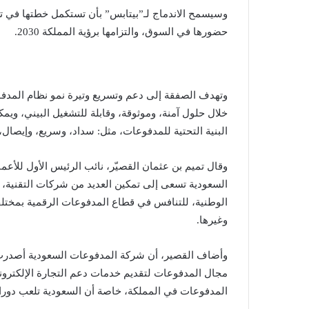
وسيسمح الاندماج لـ”بيتابس” بأن تستكمل خطتها في تطو
حضورها في السوق، والتزامها برؤية المملكة 2030.
وتهدف الصفقة إلى دعم وتسريع وتيرة نمو نظام المدفوع
خلال حلول آمنة، وموثوقة، وقابلة للتشغيل البيني، ويمك
البنية التحتية للمدفوعات، مثل: سداد، وسريع، وإيصال،
وقال تميم بن عثمان القصيّر، نائب الرئيس الأول للأ
السعودية تسعى إلى تمكين العديد من شركات التقنية، والت
الوطنية، للتنافس في قطاع المدفوعات الرقمية بمختلف قن
وغيرها.
مجال المدفوعات لتقديم خدمات دعم التجارة الإلكتروني
المدفوعات في المملكة، خاصة أن السعودية تلعب دورا 