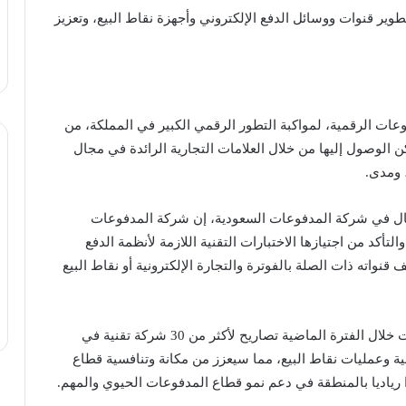
ير قنوات ووسائل الدفع الإلكتروني وأجهزة نقاط البيع، وتعزيز
ات الرقمية، لمواكبة التطور الرقمي الكبير في المملكة، من
ن الوصول إليها من خلال العلامات التجارية الرائدة في مجال
 ومدى.
عمال في شركة المدفوعات السعودية، إن شركة المدفوعات
أكد من اجتيازها الاختبارات التقنية اللازمة لأنظمة الدفع
واته ذات الصلة بالفوترة والتجارة الإلكترونية أو نقاط البيع
وأضاف القصير، أن شركة المدفوعات السعودية أصدرت خلال الفترة الماضية تصاريح لأكثر من 30 شركة تقنية في
ة وعمليات نقاط البيع، مما سيعزز من مكانة وتنافسية قطاع
رياديا بالمنطقة في دعم نمو قطاع المدفوعات الحيوي والمهم.