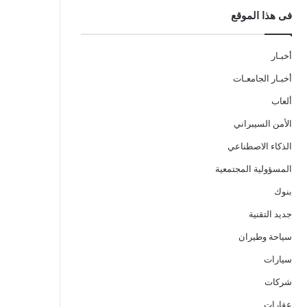
فى هذا الموقع
أخبـار
أخبـار الجامعـات
ألعاب
الأمن السيبراني
الذكاء الاصطناعي
المسؤولية المجتمعية
بنوك
جديد التقنية
سياحة وطيران
سيارات
شركات
عقارات