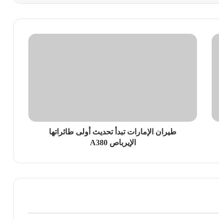
طيران
الإمارات
تبدأ
تحديث
أولى
طائراتها
الإيرباص
A380
طيران الإمارات تبدأ تحديث أولى طائراتها
الإيرباص A380