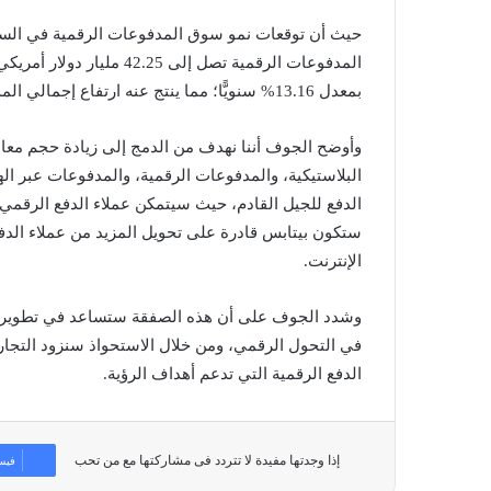
حيث أن توقعات نمو سوق المدفوعات الرقمية في السع
بمعدل 13.16% سنويًّا؛ مما ينتج عنه ارتفاع إجمالي المدفوعات الى 78.40 مليار دولار بحلول عام 2027.
وأوضح الجوف أننا نهدف من الدمج إلى زيادة حجم معام
البلاستيكية، والمدفوعات الرقمية، والمدفوعات عبر ا
الدفع للجيل القادم، حيث سيتمكن عملاء الدفع الرقمي م
ستكون بيتابس قادرة على تحويل المزيد من عملاء الدفع 
الإنترنت.
في التحول الرقمي، ومن خلال الاستحواذ سنزود التج
الدفع الرقمية التي تدعم أهداف الرؤية.
إذا وجدتها مفيدة لا تتردد فى مشاركتها مع من تحب
فيس