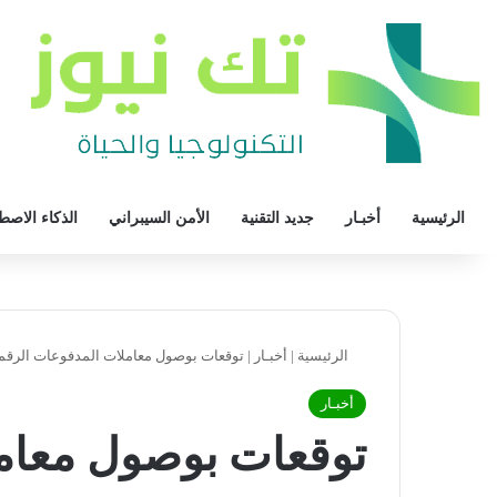
الرئيسية
أخبـار
جديد التقنية
الأمن السيبراني
الذكاء الاصط
الرئيسية
|
أخبـار
|
توقعات بوصول معاملات المدفوعات الرقمية لـ42.25 مليار 
أخبـار
توقعات بوصول معام