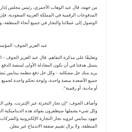
من جهته، قال عبد الوهاب الأحمري، رئيس مجلس إدارة ش
المدفوعات الرقمية في المملكة العربية السعودية، فإن
الوصول إلى عملائنا والتجار في جميع أنحاء المنطقة، 
عبد العزيز الجوف- المؤس
وتعليقًا على مذكرة التفاهم، قال عبد العزيز الجوف –
يريد منك حل مشكلته – وكل حل دفع تنظمه بيتابس يَنش
جميع الأصعدة منصة واحدة، ولوحة تحكم واحدة لجميع م
أو مادية، أو رقمية”.
وأضاف الجوف: “إن تجار التجزئة عبر الإنترنت، وفي ا
وكل شيء يشملها سيظفرون بفوائد هذه الديناميكية القو
جهود بيتابس لتزويد تجار التجارة الإلكترونية والشركا
المنطقة، ولا يزال تقييم صفقة الاندماج غير معلن.