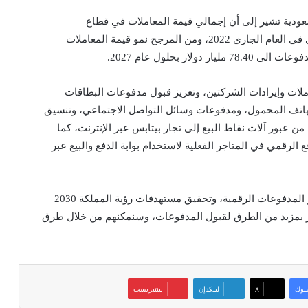
ودية تشير إلى أن إجمالي قيمة المعاملات في قطاع
المدفوعات الرقمية تصل إلى 42.25 مليار دولار أمريكي في العام الجاري 2022، ومن المرجح نمو قيمة المعاملات
لات وإيرادات الشركتين، وتعزيز قبول مدفوعات البطاقات
لهاتف المحمول، ومدفوعات وسائل التواصل الاجتماعي، وتنسيق
ن عبور آلات نقاط البيع إلى تجار بيتابس عبر الإنترنت، كما
الرقمي في المتاجر الفعلية لاستخدام بوابة الدفع والبيع عبر
وشدد الجوف على أن هذه الصفقة ستساعد في تطوير المدفوعات الرقمية، وتحقيق مستهدفات رؤية المملكة 2030
ار بمزيد من الطرق لقبول المدفوعات، وسنمكنهم من خلال طرق
بوك
‫X
لينكدإن
بينتيريست