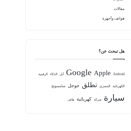
مقالات
هواتف وأجهزة
هل تبحث عن؟
Google
Apple
Android
آبل
الذكاء
الرقمية
تطلق
جوجل
سامسونج
الكهربائية
المصري
سيارة
كهربائية
شركة
هاتف