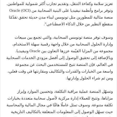
تعزيز سلامة وكفاءة التنقل، وتقديم تجارب أكثر شمولية للمواطنين.
وتوفر برامج وأنظمة نيفيديا على البنية السحابية من (OCI) Oracle
منصة مثالية للمطورين مثل تونومس لبناء مدن حديثة تحقق تقدّمًا
منقطع النظير من خلال الذكاء الاصطناعي”.
وسوف توفر منصة تونومس السحابية، والتي تجمع بين مبيعات
وإدارة الحلول السحابية من خلال واجهة رقمية سهلة الاستخدام،
مجموعة من المزايا القيّمة عززها التعاون بين Oracle ونيفيديا.
وبالإضافة إلى تحقيق الوصول إلى أفضل مزودي الخدمات السحابية
في العالم، فإن المنصة تتيح للمستخدمين البحث عن مجموعة
واسعة من الخيارات والقدرات والتكاليف ومقارنتها في وقت فعلي،
ومن ثم شراء الحلول وإدارتها.
وتسهّل المنصة عملية مراقبة التكلفة، وتحسين الموارد وإبراز
مزاياها، وتتيح للعملاء إدارة مركزية لأصول سحابية متعددة بخيارات
تكلفة متنوعة. وسوف تمثل عاملًا هامًّا في مجال المالية والمحاسبة
حيث تسهّل الوصول إلى المعلومات المتعلقة بالتكاليف التاريخية