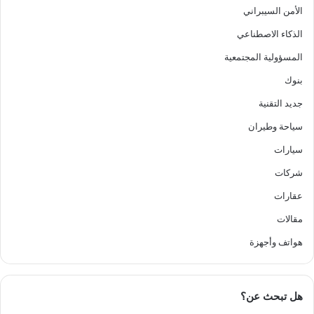
الأمن السيبراني
الذكاء الاصطناعي
المسؤولية المجتمعية
بنوك
جديد التقنية
سياحة وطيران
سيارات
شركات
عقارات
مقالات
هواتف وأجهزة
هل تبحث عن؟