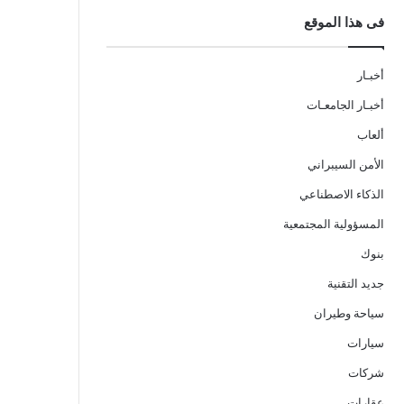
فى هذا الموقع
أخبـار
أخبـار الجامعـات
ألعاب
الأمن السيبراني
الذكاء الاصطناعي
المسؤولية المجتمعية
بنوك
جديد التقنية
سياحة وطيران
سيارات
شركات
عقارات