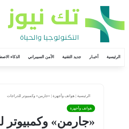
الرئيسية
أخبـار
جديد التقنية
الأمن السيبراني
الذكاء الاصط
الرئيسية
|
هواتف وأجهزة
|
«جارمن» وكمبيوتر للدراجات
هواتف وأجهزة
«جارمن» وكمبيوتر ل