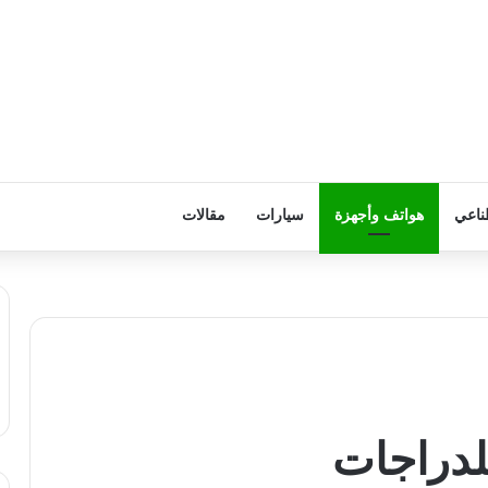
ناعي
هواتف وأجهزة
سيارات
مقالات
لدراجات