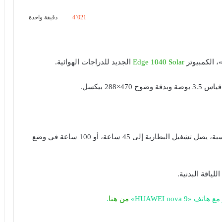
4٬021
دقيقة واحدة
، الكمبيوتر
Edge 1040 Solar
الجديد للدراجات الهوائية.
28 بيكسل.
ومع التشغيل المكثف للجهاز الذي يعمل بالطاقة الشمسية، يصل تشغيل البطارية إلى 45 ساعة، أو 100 ساعة في وضع
ياقة البدنية.
HUAWEI nova»
من هنا
.