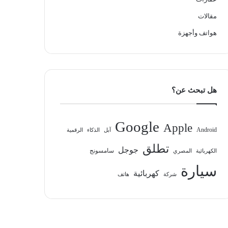
مقالات
هواتف وأجهزة
هل تبحث عن؟
Google
Apple
Android
آبل
الذكاء
الرقمية
تطلق
جوجل
سامسونج
الكهربائية
المصري
سيارة
كهربائية
شركة
هاتف