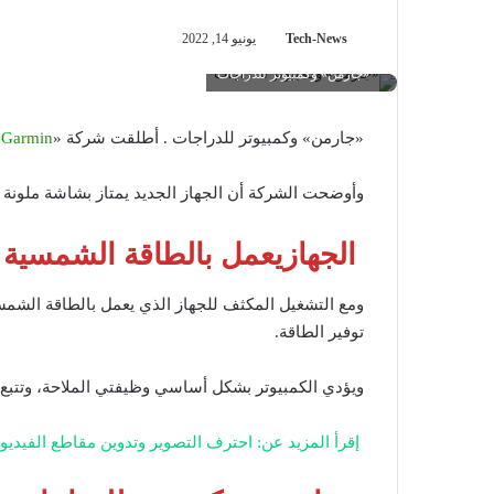
Tech-News
يونيو 14, 2022
«جارمن» وكمبيوتر للدراجات
«جارمن» وكمبيوتر للدراجات . أطلقت شركة «
Garmin
»
وأوضحت الشركة أن الجهاز الجديد يمتاز بشاشة ملونة قياس 3.5 بوصة وبدقة وضوح 470×8
الجهازيعمل بالطاقة الشمسية
توفير الطاقة.
ويؤدي الكمبيوتر بشكل أساسي وظيفتي الملاحة، وتتبع الل
إقرأ المزيد عن: احترف التصوير وتدوين مقاطع الفيديو مع هاتف « 9