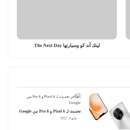
كو
وسيارتها
The
Next
Day
لينك آند كو وسيارتها The Next Day
تحديث لـ Pixel 6 و 6 Pro من Google
مايو 4, 2022