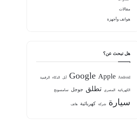
مقالات
هواتف وأجهزة
هل تبحث عن؟
Google
Apple
Android
آبل
الذكاء
الرقمية
تطلق
جوجل
سامسونج
الكهربائية
المصري
سيارة
كهربائية
شركة
هاتف