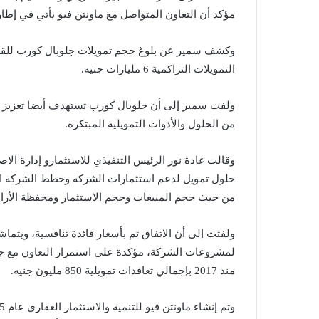
مؤكد أن التعاون المتواصل مع ماونتن فيو يأتي في إطا
وكشف سمير عن بلوغ حجم تمويلات جلوبال كورب للقطاع
التمويلات التراكمية 6 مليارات جنيه.
ولفت سمير إلى أن جلوبال كورب تستهدف أيضا تعزيز الت
من الحلول والأدوات التمويلية المبتكرة.
وقالت غادة نور الرئيس التنفيذي للاستثمارو إدارة الا
حلول تمويل لدعم استثمارات الشركه وخطط الشركة الخ
من حيث حجم المبيعات وحجم الاستثمار ومحفظة الأر
ولفتت إلى أن الاتفاق تم بأسعار فائدة تنافسية، ويتما
لمشروعات الشركة، مؤكدة على استمرار التعاون مع جلو
منذ 2017 بإجمالي تعاقدات تمويلية 850 مليون جنيه.