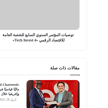
السابع
للشعبة
العامة
للاقتصاد
الرقمي
«Tech
Invest
توصيات المؤتمر السنوي السابع للشعبة العامة
4»
للاقتصاد الرقمي «Tech Invest 4»
مقالات ذات صلة
ماليًا قياسيًا
وإفريقيا خلال الر
أبريل 28, 2022