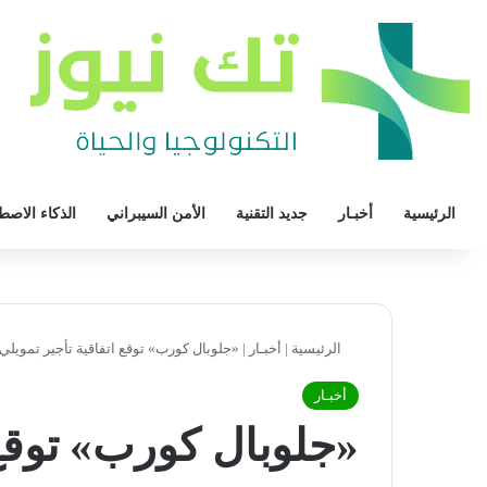
الرئيسية
أخبـار
جديد التقنية
الأمن السيبراني
الذكاء الاصط
الرئيسية
|
أخبـار
|
«جلوبال كورب» توقع اتفاقية تأجير تمويلي مع «ماونتن
أخبـار
«جلوبال كورب» توقع 