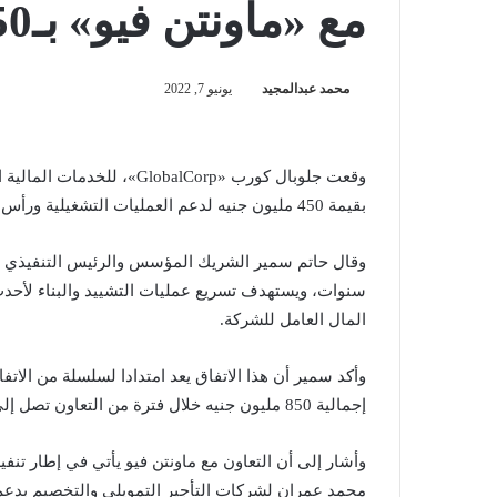
مع «ماونتن فيو» بـ450 مليون جنيه
محمد عبدالمجيد
يونيو 7, 2022
بقيمة 450 مليون جنيه لدعم العمليات التشغيلية ورأس المال العامل للأخيرة.
سنوات، ويستهدف تسريع عمليات التشييد والبناء لأحدث
المال العامل للشركة.
وأكد سمير أن هذا الاتفاق يعد امتدادا لسلسلة من الاتف
إجمالية 850 مليون جنيه خلال فترة من التعاون تصل إلى نحو 3 سنوات.
وأشار إلى أن التعاون مع ماونتن فيو يأتي في إطار تنفي
محمد عمران لشركات التأجير التمويلي والتخصيم بدعم