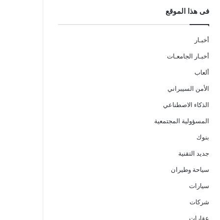
فى هذا الموقع
أخبـار
أخبـار الجامعـات
ألعاب
الأمن السيبراني
الذكاء الاصطناعي
المسؤولية المجتمعية
بنوك
جديد التقنية
سياحة وطيران
سيارات
شركات
عقارات