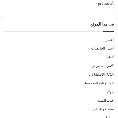
فى هذا الموقع
أخبـار
أخبـار الجامعـات
ألعاب
الأمن السيبراني
الذكاء الاصطناعي
المسؤولية المجتمعية
بنوك
جديد التقنية
سياحة وطيران
سيارات