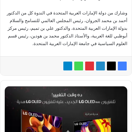
وشارك من دولة الإمارات العربية المتحدة في الندوة كل من الدكتور
أحمد بن محمد الجروان، رئيس المجلس العالمي للتسامح والسلام
بدولة الإمارات العربية المتحدة، والدكتور علي بن تميم، رئيس مركز
أبوظبي للغة العربية، والأستاذ الدكتور محمد بن هودين، رئيس قسم
العلوم السياسية في جامعة الإمارات العربية المتحدة.
عروض
حصرية
لعملاء
الطلبات
المُسبقة
على
أحدث