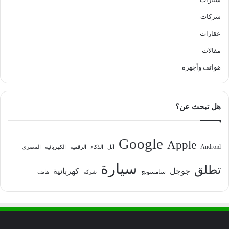
شركات
عقارات
مقالات
هواتف وأجهزة
هل تبحث عن؟
Google
Apple
Android
آبل
الذكاء
الرقمية
الكهربائية
المصري
سيارة
تطلق
جوجل
كهربائية
سامسونج
شركة
هاتف