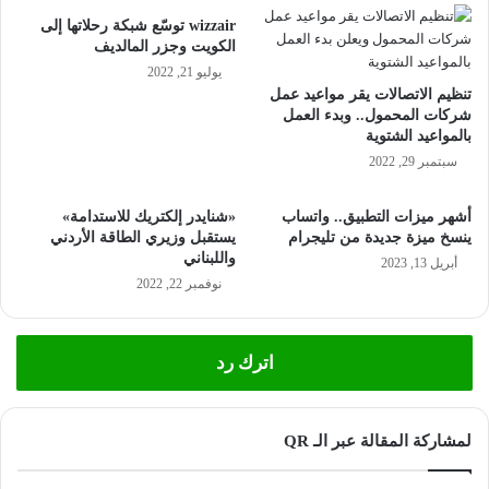
wizzair توسّع شبكة رحلاتها إلى
الكويت وجزر المالديف
يوليو 21, 2022
تنظيم الاتصالات يقر مواعيد عمل
شركات المحمول.. وبدء العمل
بالمواعيد الشتوية
سبتمبر 29, 2022
أشهر ميزات التطبيق.. واتساب
«شنايدر إلكتريك للاستدامة»
ينسخ ميزة جديدة من تليجرام
يستقبل وزيري الطاقة الأردني
واللبناني
أبريل 13, 2023
نوفمبر 22, 2022
اترك رد
لمشاركة المقالة عبر الـ QR