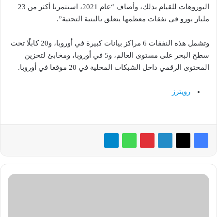
اليوروهات للقيام بذلك، وأضاف “عام 2021، استثمرنا أكثر من 23
مليار يورو في نفقات معظمها يتعلق بالبنية التحتية”.
وتشمل هذه النفقات 6 مراكز بيانات كبيرة في أوروبا، و20 كابلًا تحت
سطح البحر على مستوى العالم، و5 في أوروبا، ومخابئ لتخزين
المحتوى الرقمي داخل الشبكات المحلية في 20 موقعا في أوروبا.
رويترز
«معلومات
الوزراء»
يستعرض
مؤشرات