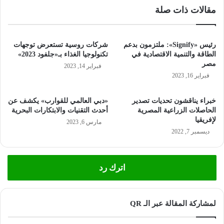
مقالات ذات صلة
رئيس «Signify»: ملتزمون بدعم
شركات روسية تستعرض توجهات
الطاقة والتنمية الاقتصادية في
تكنولوجيا الغذاء بـ«جلفود 2023»
مصر
فبراير 14, 2023
فبراير 16, 2023
خبراء يناقشون تحديات تصدير
«دبي العالمي للقوارب» يكشف عن
الحاصلات الزراعية المصرية
أحدث التقنيات والابتكارات البحرية
لإفريقيا
مارس 6, 2023
ديسمبر 7, 2022
اترك رد
لمشاركة المقالة عبر الـ QR