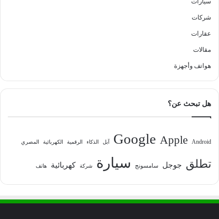
سيارات
شركات
عقارات
مقالات
هواتف وأجهزة
هل تبحث عن؟
Google
Apple
Android
آبل
الذكاء
الرقمية
الكهربائية
المصري
سيارة
تطلق
جوجل
كهربائية
سامسونج
شركة
هاتف