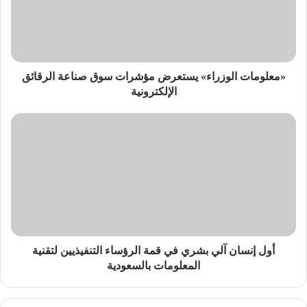
سوق
صناعة
الرقائق
الإلكترونية
«معلومات الوزراء» يستعرض مؤشرات سوق صناعة الرقائق
الإلكترونية
أول
إنسان
آلي
بشري
في
قمة
الرؤساء
التنفيذيين
لتقنية
المعلومات
أول إنسان آلي بشري في قمة الرؤساء التنفيذيين لتقنية
بالسعودية
المعلومات بالسعودية