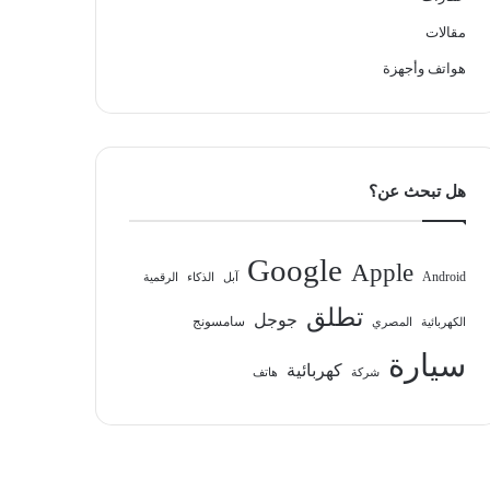
مقالات
هواتف وأجهزة
هل تبحث عن؟
Google
Apple
Android
آبل
الذكاء
الرقمية
تطلق
جوجل
سامسونج
الكهربائية
المصري
سيارة
كهربائية
شركة
هاتف