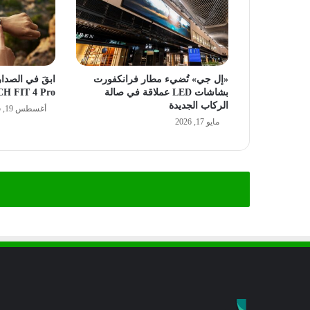
«إل جي» تُضيء مطار فرانكفورت
بشاشات LED عملاقة في صالة
H FIT 4 Pro
الركاب الجديدة
أغسطس 19, 2025
مايو 17, 2026