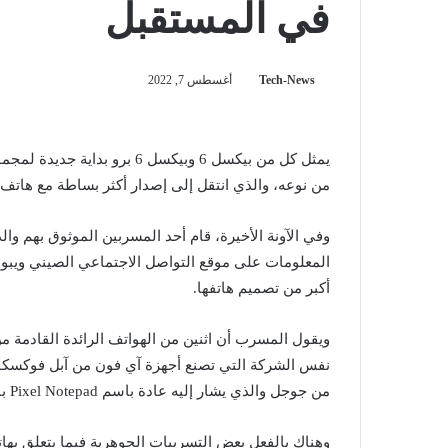
في المستقبل
Tech-News
أغسطس 7, 2022
يمثل كل من بيكسل 6 وبيكسل 6
من نوعه، والذي انتقل إلى إصدار أكثر بساطة مع هاتف بيكسل 6 أي الذي تم إصد
المعلومات على موقع التواصل الاجتماعي الصيني ويبو
أكبر من تصميم هاتفها.
ويقول المسرب أن اثنين من الهواتف الرائدة القادمة م
نفس الشركة التي تصنع أجهزة آي فون من آبل فوكسكون
من جوجل والذي يشار إليه عادة باسم Pixel Notepad بالإضافة إلى هاتف بيكسل الرائد.
وهناك بالفعل بعض التسريبات الجوهرية فيما يتعلق به