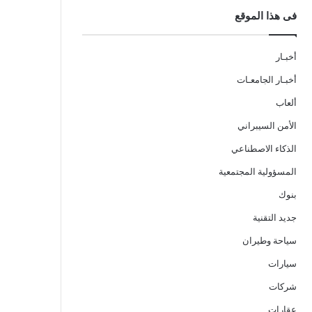
فى هذا الموقع
أخبـار
أخبـار الجامعـات
ألعاب
الأمن السيبراني
الذكاء الاصطناعي
المسؤولية المجتمعية
بنوك
جديد التقنية
سياحة وطيران
سيارات
شركات
عقارات