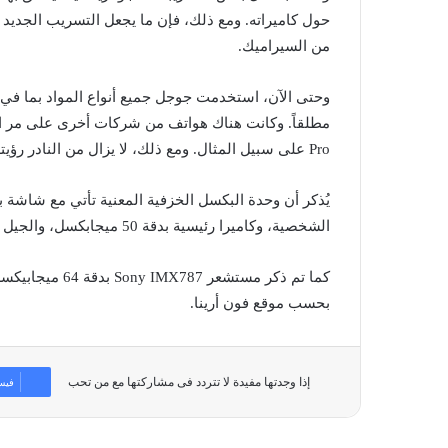
حول كاميراته. ومع ذلك، فإن ما يجعل التسريب الجديد أ
من السيراميك.
وحتى الآن، استخدمت جوجل جميع أنواع المواد بما في 
Pro على سبيل المثال. ومع ذلك، لا يزال من النادر رؤيته.
الشخصية، وكاميرا رئيسية بدقة 50 ميجابكسل، والجيل الثاني من شريحة تينسور من جوجل.
كما تم ذكر مستش
بحسب موقع فون أرينا.
إذا وجدتها مفيدة لا تتردد فى مشاركتها مع من تحب
فيس