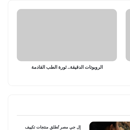
الروبوتات
الدقيقة..
ثورة
الطب
القادمة
الروبوتات الدقيقة.. ثورة الطب القادمة
إل جي مصر تُطلق منتجات تكييف