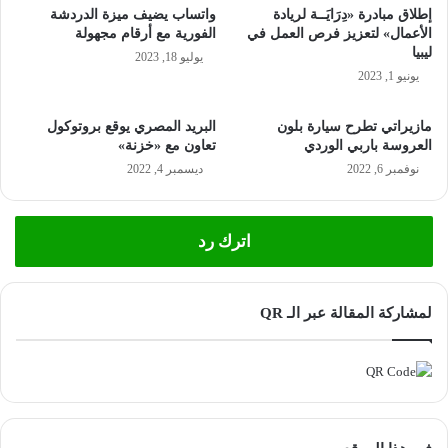
إطلاق مبادرة «دِرَايَــة لريادة
واتساب يضيف ميزة الدردشة
الأعمال» لتعزيز فرص العمل في
الفورية مع أرقام مجهولة
ليبيا
يوليو 18, 2023
يونيو 1, 2023
مازيراتي تطرح سيارة بلون
البريد المصري يوقع بروتوكول
العروسة باربي الوردي
تعاون مع «خزنة»
نوفمبر 6, 2022
ديسمبر 4, 2022
اترك رد
لمشاركة المقالة عبر الـ QR