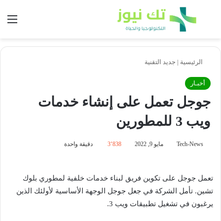
بحث عن
الق
الرئيسية
|
جديد التقنية
أخبـار
جوجل تعمل على إنشاء خدمات
ويب 3 للمطورين
Tech-News
مايو 9, 2022
3٬838
دقيقة واحدة
تعمل جوجل على تكوين فريق لبناء خدمات خلفية لمطوري بلوك
تشين. تأمل الشركة في جعل جوجل الوجهة الأساسية لأولئك الذين
يرغبون في تشغيل تطبيقات ويب 3.