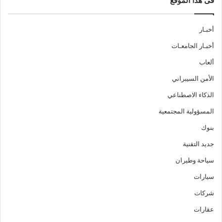
فى هذا الموقع
أخبـار
أخبـار الجامعـات
ألعاب
الأمن السيبراني
الذكاء الاصطناعي
المسؤولية المجتمعية
بنوك
جديد التقنية
سياحة وطيران
سيارات
شركات
عقارات