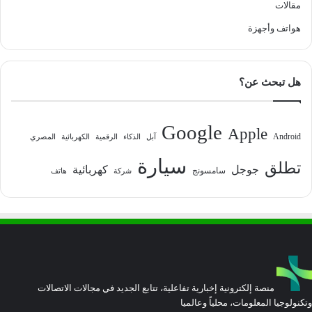
مقالات
هواتف وأجهزة
هل تبحث عن؟
Google
Apple
Android
آبل
الذكاء
الرقمية
الكهربائية
المصري
سيارة
تطلق
جوجل
كهربائية
سامسونج
شركة
هاتف
منصة إلكترونية إخبارية تفاعلية، تتابع الجديد في مجالات الاتصالات
وتكنولوجيا المعلومات، محلياً وعالميا