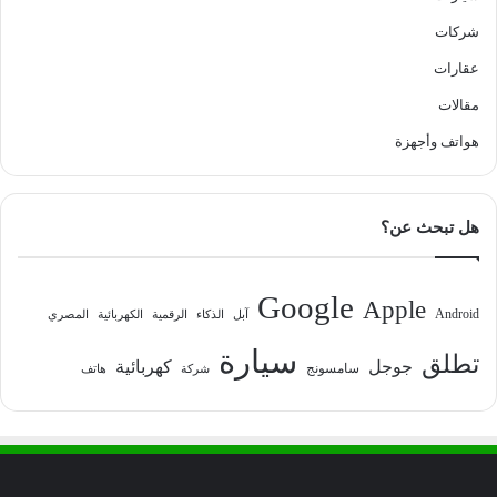
شركات
عقارات
مقالات
هواتف وأجهزة
هل تبحث عن؟
Google
Apple
Android
آبل
الذكاء
الرقمية
الكهربائية
المصري
سيارة
تطلق
جوجل
كهربائية
سامسونج
شركة
هاتف