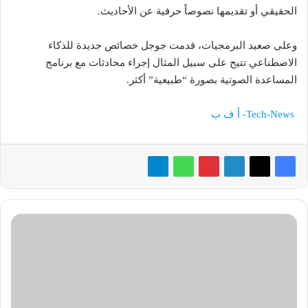
الحقيقي أو تقديمها نصوصاً حرفية عن الأحاديث.
وعلى صعيد البرمجيات، قدمت جوجل خصائص جديدة للذكاء
الاصطناعي تتيح على سبيل المثال إجراء محادثات مع برنامج
المساعدة الصوتية بصورة “طبيعية” أكثر.
Tech-News- أ ف ب
المكفوفون
في
السعودية
يستخدمون
التكنولوجيا..
لحياة
أفضل