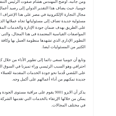
ومن جانبه، أوضح المهندس هشام صفوت الرئيس التنفيذ
جوميا، حيث يضاف هذا التقدير الدولي إلى رصيد أعمال
مجال التجارة الإلكترونية في مصر على هذا الإعتراف 
مسئولية جديدة تضاف إلى مسئولياتها تجاه عملائها ال
على الطريق بهدف ضمان جودة الإدارة والخدمات المقد
المواصفات القياسية المعتمدة فى هذا المجال، والتى ت
التطوير الإدارى الذي تشهدها منظومة العمل بها وكافة 
الكثير من المسئوليات ايضا.
وتابع أن جوميا تسعى دائما إلى تطوير الأداء من خلال ك
احترافي وهو السبب الرئيسي وراء تميزنا في السوق ا
على المُضي قُدما نحو جودة الخدمات المقدمة للعملاء 
جديدة تمكنهم من أداء أعمالهم على أكمل وجه.
يذكر أن الايزو 9001 يقوم على مراقبة مس
يمكن من خلالها الإرتقاء بالخدمات التي تقدمها الشركة 
في مختلف المجالات.