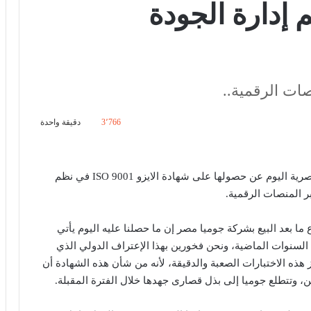
ي نظم إدارة الجودة
صات الرقمية..
3٬766
دقيقة واحدة
، منصة التجارة الإلكترونية في السوق المصرية اليوم عن حصولها على شهادة الايزو ISO 9001 في نظم
ر المنصات الرقمية.
 ما بعد البيع بشركة جوميا مصر إن ما حصلنا عليه اليوم يأتي
ل السنوات الماضية، ونحن فخورين بهذا الإعتراف الدولي الذي
هذه الاختبارات الصعبة والدقيقة، لأنه من شأن هذه الشهادة أن
، وتتطلع جوميا إلى بذل قصارى جهدها خلال الفترة المقبلة.