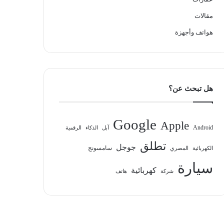
مقالات
هواتف وأجهزة
هل تبحث عن؟
Google
Apple
Android
آبل
الذكاء
الرقمية
تطلق
جوجل
سامسونج
الكهربائية
المصري
سيارة
كهربائية
شركة
هاتف