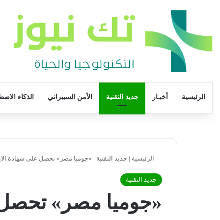
الرئيسية
أخبـار
جديد التقنية
الأمن السيبراني
الذكاء الاصط
الرئيسية
|
جديد التقنية
|
«جوميا مصر» تحصل على شهادة الايزو «ISO 9001» في نظم إدارة الجودة 
جديد التقنية
«جوميا مصر» تحصل ع