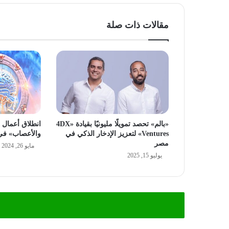
مقالات ذات صلة
«بالم» تحصد تمويلًا مليونيًا بقيادة «4DX
انطلاق أعمال 
Ventures» لتعزيز الإدخار الذكي في
والأعصاب» في دورته ا
مصر
مايو 26, 2024
يوليو 15, 2025