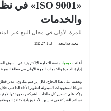
«ISO 9001» ف
والخدمات
للمرة الأولى في مجال البيع عبر المن
محمد عبدالمجيد
أبريل 27, 2022
أعلنت
جوميا
إدارة الجودة والخدمات للمرة الأولى في قطاع البيع عب
وتعقيبا على هذا النجاح، قال إبراهيم مكاوي، مدير قطاع
تتويجًا للمجهودات المبذولة لتطوير الأداء الداخلي خلا
يؤكد على تسخير كل طاقات الشركة ومجهوداتها لاجتياز 
تساعد الشركة في تحسين الأداء وزيادة كفاءة الموظفين