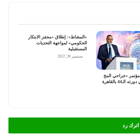
«المشاط»: إطلاق «محفز الابتكار
الحكومي» لمواجهة التحديات
المستقبلية
سبتمبر 30, 2022
مؤتمر «جراحي المخ
لـ44 بالقاهرة
اترك رد