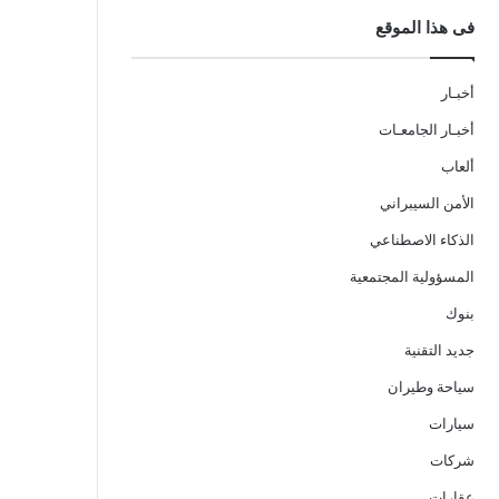
فى هذا الموقع
أخبـار
أخبـار الجامعـات
ألعاب
الأمن السيبراني
الذكاء الاصطناعي
المسؤولية المجتمعية
بنوك
جديد التقنية
سياحة وطيران
سيارات
شركات
عقارات