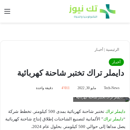
بحث عن
الق
الرئيسية
|
أخبـار
أخبـار
دايملر تراك تختبر شاحنة كهربائية
Tech-News
مايو 30, 2022
4٬011
دقيقة واحدة
دايملر تراك تختبر شاحنة كهربائية
دايملر تراك
تختبر شاحنة كهربائية بمدى 500 كيلومتر. تخطط شركة
“
دايملر تراك
” الألمانية لتصنيع الشاحنات إطلاق إنتاج شاحنة كهربائية
يصل مداها إلى حوالي 500 كيلومتر. بحلول عام 2024.