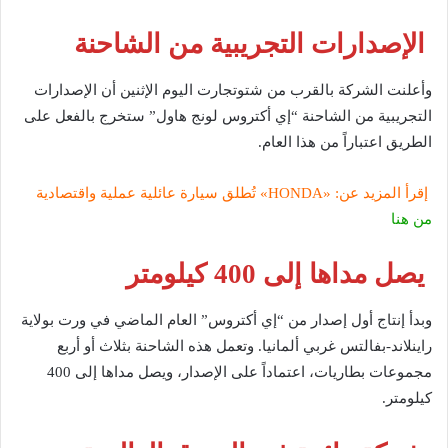
الإصدارات التجريبية من الشاحنة
وأعلنت الشركة بالقرب من شتوتجارت اليوم الإثنين أن الإصدارات
التجريبية من الشاحنة “إي أكتروس لونج هاول” ستخرج بالفعل على
الطريق اعتباراً من هذا العام.
إقرأ المزيد عن: «HONDA» تُطلق سيارة عائلية عملية واقتصادية
من هنا
يصل مداها إلى 400 كيلومتر
وبدأ إنتاج أول إصدار من “إي أكتروس” العام الماضي في ورت بولاية
راينلاند-بفالتس غربي ألمانيا. وتعمل هذه الشاحنة بثلاث أو أربع
مجموعات بطاريات، اعتماداً على الإصدار، ويصل مداها إلى 400
كيلومتر.