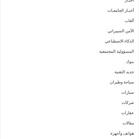
أخبـار
أخبـار الجامعـات
ألعاب
الأمن السيبراني
الذكاء الاصطناعي
المسؤولية المجتمعية
بنوك
جديد التقنية
سياحة وطيران
سيارات
شركات
عقارات
مقالات
هواتف وأجهزة