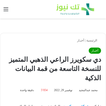
بحث عن
الق
الرئيسية
|
أخبـار
أخبـار
دي سكويرز الراعي الذهبي المتميز
للنسخة التاسعة من قمة البيانات
الذكية
محمد عبدالمجيد
نوفمبر 29, 2022
5٬054
دقيقة واحدة