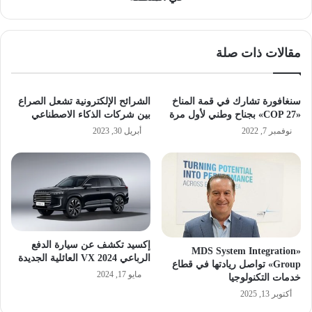
مقالات ذات صلة
سنغافورة تشارك في قمة المناخ
الشرائح الإلكترونية تشعل الصراع
«COP 27» بجناح وطني لأول مرة
بين شركات الذكاء الاصطناعي
نوفمبر 7, 2022
أبريل 30, 2023
إكسيد تكشف عن سيارة الدفع
«MDS System Integration
الرباعي VX 2024 العائلية الجديدة
Group» تواصل ريادتها في قطاع
مايو 17, 2024
خدمات التكنولوجيا
أكتوبر 13, 2025