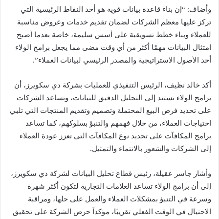
وأضاف: “إن بناء قاعدة بيانات قوية هو أحد النقاط الرئيسية التي
تركز عليها معظم الشركات لضمان تقديم خدمات وعروض مناسبة
للعملاء وبناء خطط تسويقية على أسس سليمة، خاصة بعدما أصبح
امتثال البيانات مهمًا أكثر من أي وقت مضى مما يجعل برامج الولاء
أحد الأصول الاستراتيجية والمصدر الرئيسي لبيانات العملاء”.
أكد خالد نظيف، الرئيس التنفيذي للعمليات بشركة دي سكويرز، أن
برامج الولاء تستند إلى التحليل الدقيق للبيانات، وتساعد الشركات
على تحديد فرص البيع المحتملة وتصميم وتقديم المنتجات التي تلبي
احتياجات العملاء، من خلال فهمهم والتنبؤ بسلوكهم، كما تساعد
برامج المكافآت على تحديد نوع المكافآت التي تعزز عودة العملاء
إلى الشركات والشعور بالانتماء والتمثيل.
وأشار جاسر عقيلة، رئيس قطاع تحليل البيانات لشركة دي سكويرز،
إلى أن برامج الولاء تساعد العلامات التجارية لتكون أكثر شهرة
وسرعة في التنبؤ بمشكلات العملاء والعمل على حلها، ومراقبة
الاحتيال في الوقت الفعلي تقريبًا، مؤكداً حرص الشركة على تحقيق