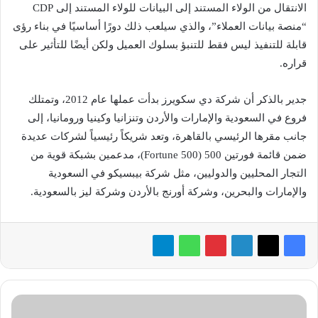
الانتقال من الولاء المستند إلى البيانات للولاء المستند إلى CDP
“منصة بيانات العملاء”، والذي سيلعب ذلك دورًا أساسيًا في بناء رؤى
قابلة للتنفيذ ليس فقط للتنبؤ بسلوك العميل ولكن أيضًا للتأثير على
قراره.
جدير بالذكر أن شركة دي سكويرز بدأت عملها عام 2012، وتمتلك
فروع في السعودية والإمارات والأردن وتنزانيا وكينيا ورومانيا، إلى
جانب مقرها الرئيسي بالقاهرة، وتعد شريكاً رئيسياً لشركات عديدة
ضمن قائمة فورتين 500 (Fortune 500)، مدعمين بشبكة قوية من
التجار المحليين والدوليين، مثل شركة بيبسيكو في السعودية
والإمارات والبحرين، وشركة أورنج بالأردن وشركة ليز بالسعودية.
راية
لتكنولوجيا