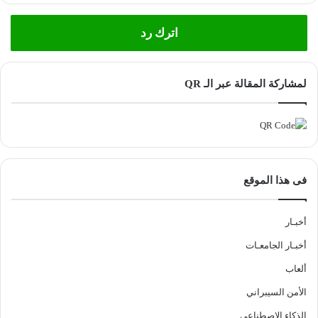
اترك رد
لمشاركة المقالة عبر الـ QR
فى هذا الموقع
أخبـار
أخبـار الجامعـات
ألعاب
الأمن السيبراني
الذكاء الاصطناعي