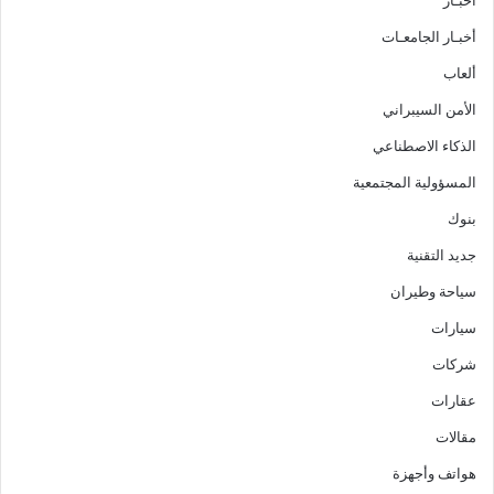
أخبـار
أخبـار الجامعـات
ألعاب
الأمن السيبراني
الذكاء الاصطناعي
المسؤولية المجتمعية
بنوك
جديد التقنية
سياحة وطيران
سيارات
شركات
عقارات
مقالات
هواتف وأجهزة