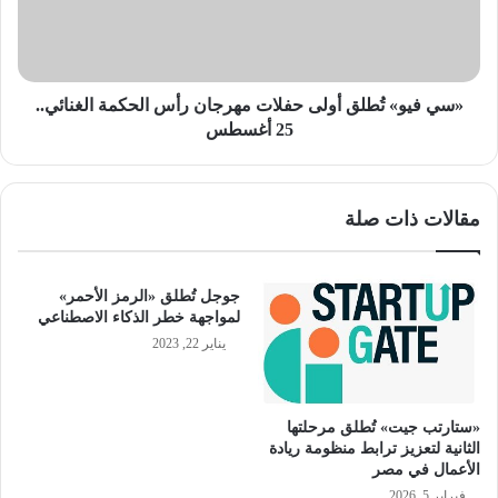
مهرجان
رأس
الحكمة
الغنائي..
25
«سي فيو» تُطلق أولى حفلات مهرجان رأس الحكمة الغنائي..
أغسطس
25 أغسطس
مقالات ذات صلة
جوجل تُطلق «الرمز الأحمر»
لمواجهة خطر الذكاء الاصطناعي
يناير 22, 2023
«ستارتب جيت» تُطلق مرحلتها
الثانية لتعزيز ترابط منظومة ريادة
الأعمال في مصر
فبراير 5, 2026