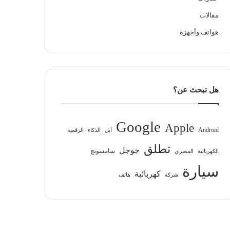
مقالات
هواتف وأجهزة
هل تبحث عن؟
Google
Apple
Android
آبل
الذكاء
الرقمية
تطلق
جوجل
سامسونج
الكهربائية
المصري
سيارة
كهربائية
شركة
هاتف