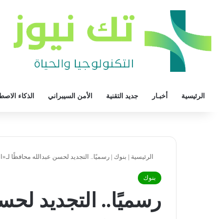
الرئيسية
أخبـار
جديد التقنية
الأمن السيبراني
الذكاء الاصط
الرئيسية
|
بنوك
|
رسميًا.. التجديد لحسن عبدالله محافظًا لـ«
بنوك
رسميًا.. التجديد لحس