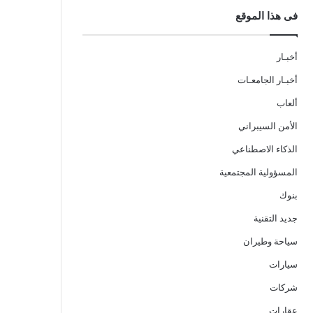
فى هذا الموقع
أخبـار
أخبـار الجامعـات
ألعاب
الأمن السيبراني
الذكاء الاصطناعي
المسؤولية المجتمعية
بنوك
جديد التقنية
سياحة وطيران
سيارات
شركات
عقارات