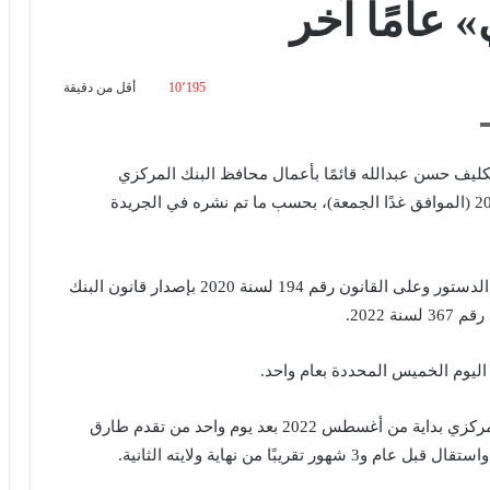
عامًا آخر
10٬195
أقل من دقيقة
تكليف حسن عبدالله قائمًا بأعمال محافظ البنك المركزي
المصري لمدة عام آخر اعتبارا من يوم 18 أغسطس 2023 (الموافق غدًا الجمعة)، بحسب ما تم نشره في الجريدة
وبحسب الجريدة الرسمية، جاء القرار بعد الإطلاع على الدستور وعلى القانون رقم 194 لسنة 2020 بإصدار قانون البنك
 2022.
ه اليوم الخميس المحددة بعام واحد.
وجاء تولي حسن عبدالله قائمًا بأعمال محافظ البنك المركزي بداية من أغسطس 2022 بعد يوم واحد من تقدم طارق