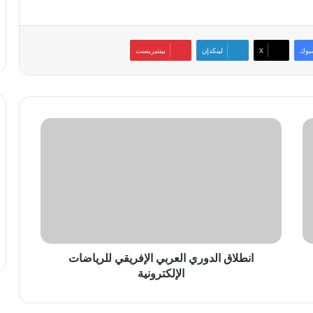
بوك
‫X
لينكدإن
بينتيريست
انطلاق
الدوري
العربي
الإفريقي
للرياضات
الإلكترونية
انطلاق الدوري العربي الإفريقي للرياضات
الإلكترونية