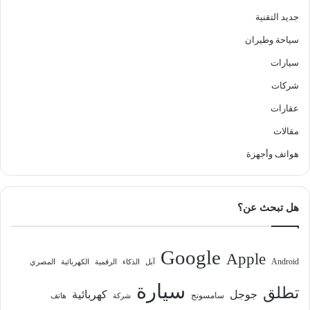
جديد التقنية
سياحة وطيران
سيارات
شركات
عقارات
مقالات
هواتف وأجهزة
هل تبحث عن؟
Google
Apple
Android
آبل
الذكاء
الرقمية
الكهربائية
المصري
سيارة
تطلق
جوجل
كهربائية
سامسونج
شركة
هاتف