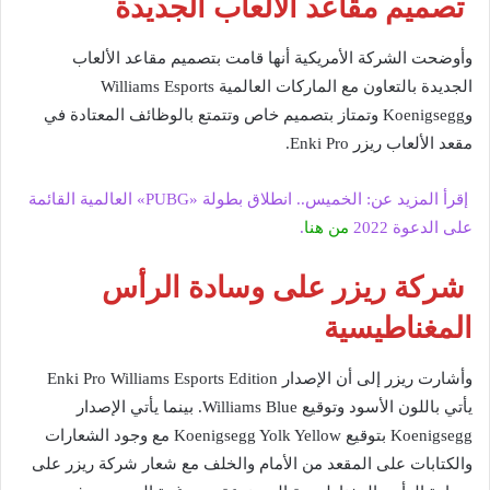
تصميم مقاعد الألعاب الجديدة
وأوضحت الشركة الأمريكية أنها قامت بتصميم مقاعد الألعاب
الجديدة بالتعاون مع الماركات العالمية Williams Esports
وKoenigsegg وتمتاز بتصميم خاص وتتمتع بالوظائف المعتادة في
مقعد الألعاب ريزر Enki Pro.
إقرأ المزيد عن: الخميس.. انطلاق بطولة «PUBG» العالمية القائمة
على الدعوة 2022
من هنا
.
شركة ريزر على وسادة الرأس
المغناطيسية
وأشارت ريزر إلى أن الإصدار Enki Pro Williams Esports Edition
يأتي باللون الأسود وتوقيع Williams Blue. بينما يأتي الإصدار
Koenigsegg بتوقيع Koenigsegg Yolk Yellow مع وجود الشعارات
والكتابات على المقعد من الأمام والخلف مع شعار شركة ريزر على