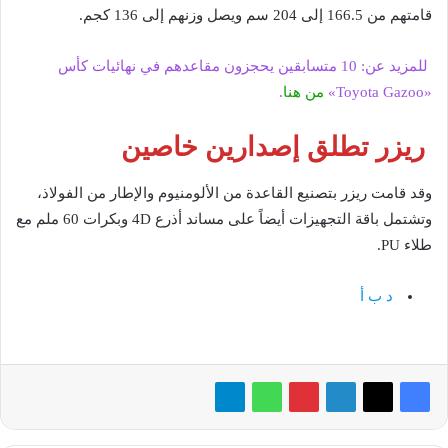
قامتهم من 166.5 إلى 204 سم ويصل وزنهم إلى 136 كجم.
للمزيد عن: 10 متسابقين يحجزون مقاعدهم في نهائيات كأس
«Toyota Gazoo»
من هنا
.
ريزر تطلق إصدارين خاصين
وقد قامت ريزر بتصنيع القاعدة من الألومنيوم والإطار من الفولاذ،
وتشتمل باقة التجهيزات أيضاً على مساند أذرع 4D وبكرات 60 ملم مع
طلاء PU.
د ب أ