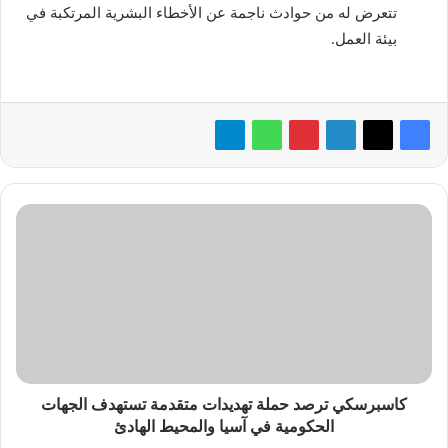
تتعرض له من حوادث ناجمة عن الأخطاء البشرية المرتكبة في
بيئة العمل.
ك
ا
س
ب
ر
س
ك
ي
ت
ر
كاسبرسكي ترصد حملة تهديدات متقدمة تستهدف الجهات
ص
الحكومية في آسيا والمحيط الهادئ
د