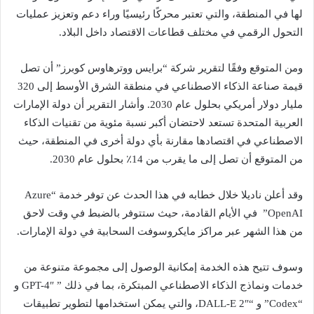
لها في المنطقة، والتي تعتبر محركًا رئيسيًا وراء دعم وتعزيز عمليات
التحول الرقمي في مختلف قطاعات الاقتصاد داخل البلاد.
ومن المتوقع وفقًا لتقرير شركة “برايس ووترهاوس كوبرز” أن تصل
قيمة صناعة الذكاء الاصطناعي في منطقة الشرق الأوسط إلى 320
مليار دولار أمريكي بحلول عام 2030. وأشار التقرير أن دولة الإمارات
العربية المتحدة تستعد لاحتضان أكبر نسبة مئوية من تقنيات الذكاء
الاصطناعي في اقتصادها مقارنة بأي دولة أخرى في المنطقة، حيث
من المتوقع أن تصل إلى ما يقرب من 14٪ بحلول عام 2030.
وقد أعلن ناديلا خلال خطابه في هذا الحدث عن توفر خدمة “Azure
OpenAI” في الأيام القادمة، حيث ستتوفر بالضبط في وقت لاحق
من هذا الشهر عبر مراكز مايكروسوفت السحابية في دولة الإمارات.
وسوف تتيح هذه الخدمة إمكانية الوصول إلى مجموعة متنوعة من
خدمات ونماذج الذكاء الاصطناعي المبتكرة، بما في ذلك ” GPT-4″ و
“Codex” و “DALL-E 2″، والتي يمكن استخدامها لتطوير تطبيقات