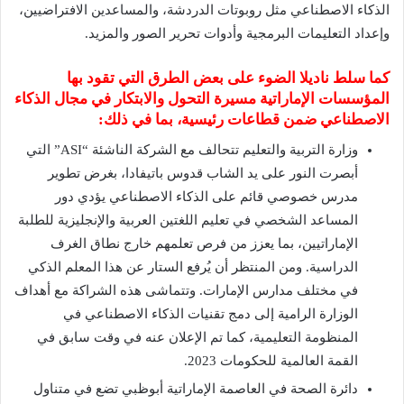
الذكاء الاصطناعي مثل روبوتات الدردشة، والمساعدين الافتراضيين،
وإعداد التعليمات البرمجية وأدوات تحرير الصور والمزيد.
كما سلط ناديلا الضوء على بعض الطرق التي تقود بها
المؤسسات الإماراتية مسيرة التحول والابتكار في مجال الذكاء
الاصطناعي ضمن قطاعات رئيسية، بما في ذلك:
وزارة التربية والتعليم تتحالف مع الشركة الناشئة “ASI” التي
أبصرت النور على يد الشاب قدوس باتيفادا، بغرض تطوير
مدرس خصوصي قائم على الذكاء الاصطناعي يؤدي دور
المساعد الشخصي في تعليم اللغتين العربية والإنجليزية للطلبة
الإماراتيين، بما يعزز من فرص تعلمهم خارج نطاق الغرف
الدراسية. ومن المنتظر أن يُرفع الستار عن هذا المعلم الذكي
في مختلف مدارس الإمارات. وتتماشى هذه الشراكة مع أهداف
الوزارة الرامية إلى دمج تقنيات الذكاء الاصطناعي في
المنظومة التعليمية، كما تم الإعلان عنه في وقت سابق في
القمة العالمية للحكومات 2023.
دائرة الصحة في العاصمة الإماراتية أبوظبي تضع في متناول