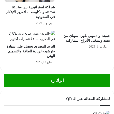
د
ر
شراكة استراتيجية بين «MSA
ف
ي
Novo» و «كاوست» لتعزيز الابتكار
ا
د
في السعودية
ل
ا
يونيو 9, 2024
ج
ل
ه
د
ا
ق
«بنية» و «موبي تاور» ينتهيان من
ت
تنفيذ وتشغيل الأبراج التشاركية
ه
ا
ل
البريد المصري يحصل على شهادة
مارس 1, 2023
ل
«ترشيد» لريادة الطاقة والتصميم
ي
البيئي
ح
ة
ك
ل
مايو 13, 2023
و
م
م
ت
ي
ا
اترك رد
ة
ب
ف
ع
ي
ة
لمشاركة المقالة عبر الـ QR
آ
ح
س
ر
ي
ك