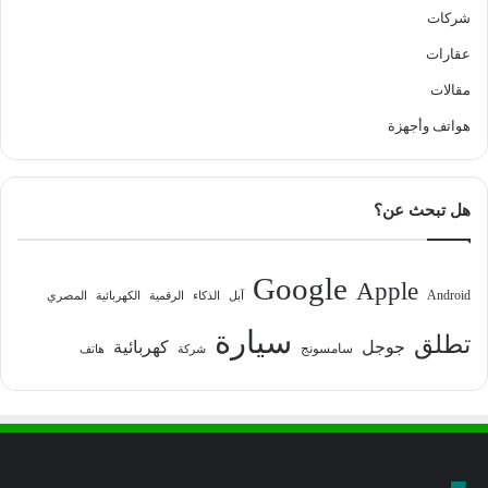
شركات
عقارات
مقالات
هواتف وأجهزة
هل تبحث عن؟
Google
Apple
Android
آبل
الذكاء
الرقمية
الكهربائية
المصري
سيارة
تطلق
جوجل
كهربائية
سامسونج
شركة
هاتف