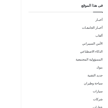
فى هذا الموقع
أخبـار
أخبـار الجامعـات
ألعاب
الأمن السيبراني
الذكاء الاصطناعي
المسؤولية المجتمعية
بنوك
جديد التقنية
سياحة وطيران
سيارات
شركات
عقارات