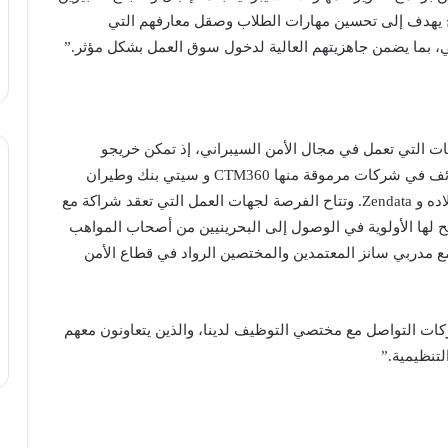
نامج يهدف إلى تحسين مهارات الطلاب وصقل معارفهم التي
ني، بما يضمن جاهزيتهم العالية لدخول سوق العمل بشكل مؤثر.”
ات التي تعمل في مجال الأمن السيبراني، إذ تمكن خريجو
الدفعتين السابقتين من البرنامج من الحصول على وظائف في شركات مرموقة منها CTM360 و سيتي بنك وطيران
الخليج و Beyon Cyber وشركة يوسف خليل المؤيد وأولاده و Zendata. وتتاح الفرصة لجهات العمل التي تعقد شراكة مع
بح لها الأولوية في الوصول إلى البحرينيين من أصحاب المواهب
مدربي سانز المعتمدين والمختصين الرواد في قطاع الأمن
 التواصل مع مختصي التوظيف لدينا، والذين يتعاونون معهم
لتنظيمية.”