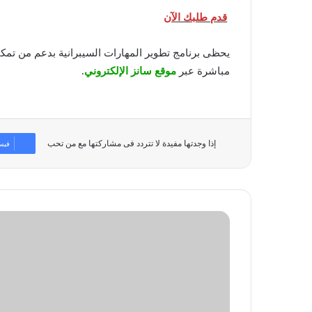
قدم طلبك الآن
يحظى برنامج تطوير المهارات السيبرانية بدعم من تمكي
مباشرة عبر
موقع سانز الإلكتروني
.
إذا وجدتها مفيدة لا تتردد فى مشاركتها مع من تحب
فيس
باناسونيك
تسرع
استراتيجية
النمو
في
الشرق
الأوسط