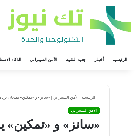
الرئيسية
أخبـار
جديد التقنية
الأمن السيبراني
الذكاء الاصط
الرئيسية
|
الأمن السيبراني
|
«سانز» و «تمكين» يفتحان برنامج
الأمن السيبراني
«سانز» و «تمكين» يف