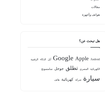
مقالات
هواتف وأجهزة
هل تبحث عن؟
Google
Apple
Android
آبل
الذكاء
الرقمية
تطلق
جوجل
سامسونج
الكهربائية
المصري
سيارة
كهربائية
شركة
هاتف