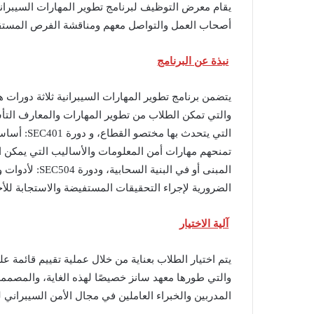
أصحاب العمل والتواصل معهم ومناقشة الفرص المستقب
نبذة عن البرنامج
والتي تمكن الطلاب من تطوير المهارات والمعارف التأس
التي يتحدث 
تمنحهم مهارات أمن المعلومات والأساليب التي يمكن ات
المبنى أو في ا
الضرورية لإجراء التحقيقات المستفيضة والاستجابة للأ
آلية الاختيار
والتي طورها معهد سانز خصيصًا لهذه الغاية، والمصمم
المدربين والخبراء العاملين في مجال الأمن السيبراني 