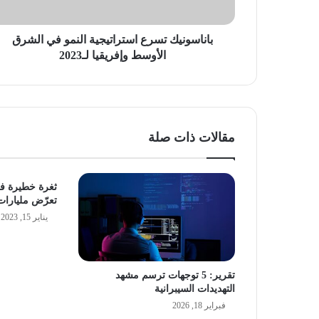
وإفريقيا
لـ2023
باناسونيك تسرع استراتيجية النمو في الشرق
الأوسط وإفريقيا لـ2023
مقالات ذات صلة
ثغرة خطيرة ف
تعرّض مليارات
يناير 15, 2023
تقرير: 5 توجهات ترسم مشهد
التهديدات السيبرانية
فبراير 18, 2026