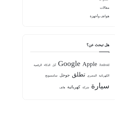
مقالات
هواتف وأجهزة
هل تبحث عن؟
Google
Apple
Android
آبل
الذكاء
الرقمية
تطلق
جوجل
سامسونج
الكهربائية
المصري
سيارة
كهربائية
شركة
هاتف