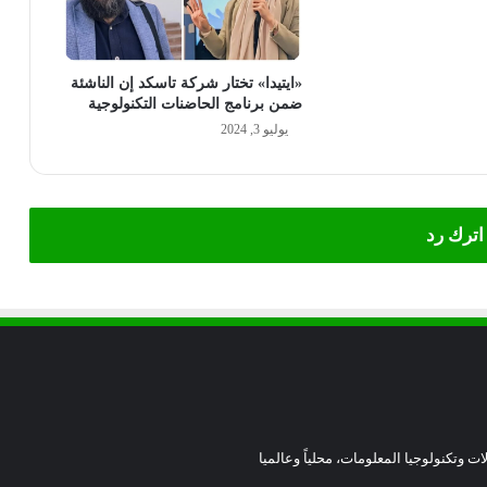
«ايتيدا» تختار شركة تاسكد إن الناشئة
ضمن برنامج الحاضنات التكنولوجية
يوليو 3, 2024
اترك رد
ات وتكنولوجيا المعلومات، محلياً وعالميا