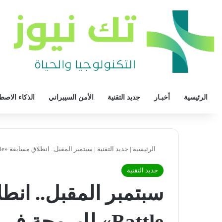
الرئيسية
أخبـار
جديد التقنية
الأمن السيبراني
الذكاء الاصط
الرئيسية
|
جديد التقنية
|
سبتمبر المقبل.. انطلاق مسابقة «Code Battle» للبرمجة في أبوظبي
جديد التقنية
Battle» للبرمجة في أبوظبي