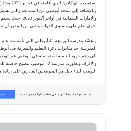
وبالإضافة إلى نسخة أبوظبي من المسابقة والتي تشمل
والإمارات الشمالية 
أخرى تقام على مستوى الدولة، والتي من المقرر أن تنعقد 
إلى دعم جهود التنمية المتواصلة في أبوظبي عبر توظيف
والأفراد. وتطورت مدرسة 42 أبوظ
البرمجة لبناء جيل من المبرمجين القادرين على ريادة
إذا وجدتها مفيدة لا تتردد فى مشاركتها مع من تحب
فيس
الفنانة