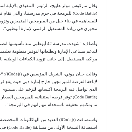
(Code Battle) للبرمجة في حرم مدرستنا، والتي ت
للمساهمة في بناء جيل من المبرمجين المتميزين وتزوي
محوري في ريادة المستقبل الرقمي لإمارة أبوظبي”.
لتدعم مساعي الإمارة وتطلعاتها لتوفير منظومة تعليم
مواكبة المستقبل، إلى جانب تزويد الكفاءات الوطنية با
الذي تواصل فيه البرمجة اكتسابها للزخم على مستوى دو
(Code Battle) توفر فرصة استثنائية للمبرمجي
ما يمكنهم تحقيقه باستخدام مهاراتهم في البرمجة”.
واستضافت (iCodejr) العديد من الهاكاثو