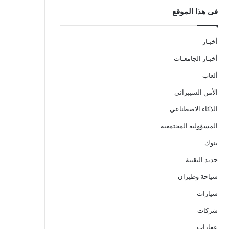
فى هذا الموقع
أخبـار
أخبـار الجامعـات
ألعاب
الأمن السيبراني
الذكاء الاصطناعي
المسؤولية المجتمعية
بنوك
جديد التقنية
سياحة وطيران
سيارات
شركات
عقارات