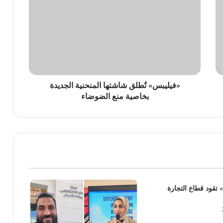
تُطلق
شاشتها
المنحنية
الجديدة
بخاصية
منع
الضوضاء
«فيليبس» تُطلق شاشتها المنحنية الجديدة
بخاصية منع الضوضاء
تقود قطاع التجارة