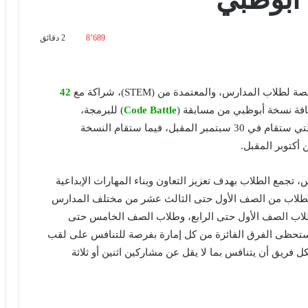
8٬689
2 دقائق
لاب المدارس، والمعتمدة من (STEM)، شراكة مع
42
افة نسخة أبوظبي من مسابقة (
Code Battle
) للبرمجة،
والمخصصة لطلاب الصف التاسع حتى الثالث عشر، والتي ستقام في 30 سبتمبر المقبل، فيما ستقام النسخة
أكتوبر المقبل.
ين المدارس، تجمع الطلاب بهدف تعزيز التعاون وبناء المهارات الإبداعية
 الطلاب من الصف الأول حتى الثالث عشر من مختلف المدارس
لاب الصف الأول حتى الرابع، وطلاب الصف الخامس حتى
تحظى الفرق الفائزة من كل إمارة بفرصة للتنافس على لقب
Nati). وتتيح المسابقة لكل فريق أن يتنافس بما لا يقل عن مشاركين اثنين أو ثلاثة