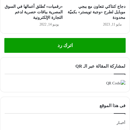
دجاج كنتاكي تتعاون مع ببجي
«رقميات» تُطلق أعمالها في السوق
موبايل لطرح «وجبة تويستر» بكميّة
المصرية بباقات حصرية لدعم
محدودة
التجارة الإلكترونية
مايو 11, 2023
يونيو 14, 2022
اترك رد
لمشاركة المقالة عبر الـ QR
فى هذا الموقع
أخبـار