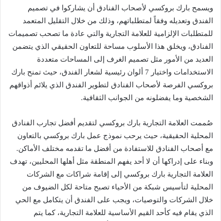
ويسمح بارك بروكسي لأصحاب الفنادق أن يشاركوا في تصميم
الفندق وتعديله وفقاً لمتطلباتهم، وذلك من خلال التقليل المتعمد
للمتطلبات الإلزامية للعلامة التجارية والتي عادة ما تصحب تصميمات
الفنادق، ويخلق هذا الأسلوب مساحة للتعاون الحقيقي الذي يتضمن
العديد من الأمور مثل تصميم الغرف إلى المساحات متعددة
الاستخدامات واختيار 7 ألوان رئيسية لشعار الفندق، حيث تمنح بارك
بروكسي الفرصة لأصحاب الفنادق لتطوير الفندق الذي يلائم أذواقهم
الشخصية وما يفضلونه من الجوانب الثقافية.
صُممت العلامة التجارية بارك بروكسي لتقديم أفضل تجارب الفنادق
المحلية الحقيقية، حيث يرحب نموذج عمل بارك بروكسي بالتعاون
مع أصحاب الفنادق للاستفادة من أفضل ما تقدمه مختلف الأماكن.
وبناء على إدراكها أن لا أحد يفهم المنطقة مثل أهلها المحليين، تهدف
العلامة التجارية بارك بروكسي إلى إقامة شراكات مع الشركات
المحلية لتأسيس شبكة من الأحياء تصبح متاحة لكل الضيوف من
خلال الشركات والتوصيات، ويجب على الفندق أن يتكامل مع الحي
الذي يقام فيه كأحد القيم الأساسية للعلامة التجارية، كما يتم