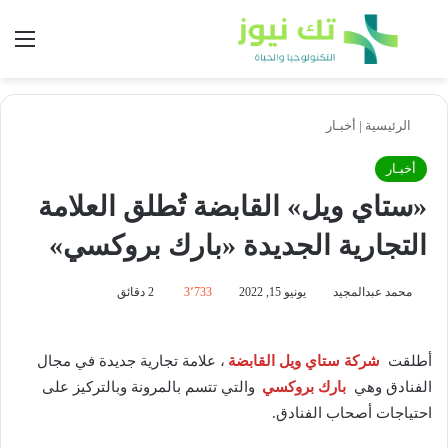
بحث عن
الق
الرئيسية
|
أخبـار
أخبـار
«ستاي ويل» القابضة تُطلق العلامة
التجارية الجديدة «بارك بروكسي»
محمد عبدالمجيد
يونيو 15, 2022
3٬733
2 دقائق
أطلقت
شركة ستاي ويل القابضة
، علامة تجارية جديدة في مجال
الفنادق وهي
بارك بروكسي
والتي تتسم بالمرونة وبالتركيز على
احتياجات أصحاب الفنادق.