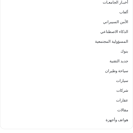
أخبـار الجامعـات
ألعاب
الأمن السيبراني
الذكاء الاصطناعي
المسؤولية المجتمعية
بنوك
جديد التقنية
سياحة وطيران
سيارات
شركات
عقارات
مقالات
هواتف وأجهزة