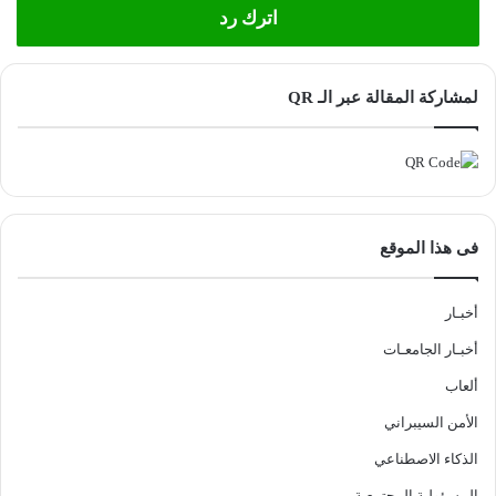
اترك رد
لمشاركة المقالة عبر الـ QR
فى هذا الموقع
أخبـار
أخبـار الجامعـات
ألعاب
الأمن السيبراني
الذكاء الاصطناعي
المسؤولية المجتمعية