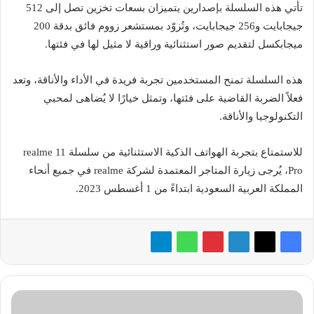
تأتي هذه السلسلة بإصدارين يتميزان بسعات تخزين تصل إلى 512
جيجابايت و256 جيجابايت، وتُزوّد بمستشعر زووم فائق بدقة 200
ميجابكسل لتقديم صور استثنائية وراقية لا مثيل لها في فئتها.
هذه السلسلة تمنح المستخدمين تجربة فريدة في الأداء والأناقة، وتعد
فعلاً الضربة القاضية على فئتها، وتمثل خيارًا لا يُضاهى لمحبي
التكنولوجيا والأناقة.
للاستمتاع بتجربة الهواتف الذكية الاستثنائية من سلسلة realme 11
Pro، يُرجى زيارة المتاجر المعتمدة لشركة realme في جميع أنحاء
المملكة العربية السعودية ابتداءً من 1 أغسطس 2023.
«بارسونز»
تفوز