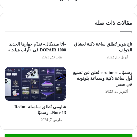
مقالات ذات صلة
تاج هوير تُطلق ساعة ذكية لعشاق
«آتا ميديكال» تقدّم جهازها الجديد
الجولف
DOPAIR 1000 في «آراب هيلث»
أبريل 13, 2022
يناير 23, 2023
رسميًا.. «oraimo» تُعلن عن تصنيع
أول ساعة ذكية وسماعة بلوتوث
في مصر
أكتوبر 25, 2023
شاومي تُطلق سلسلة Redmi
Note 13.. رسميًا
مارس 7, 2024