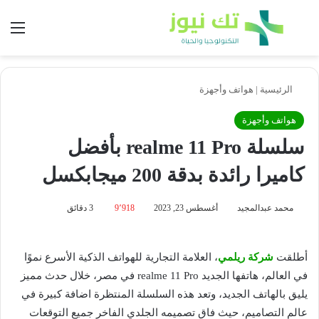
بحث عن
الق
الرئيسية
|
هواتف وأجهزة
هواتف وأجهزة
سلسلة realme 11 Pro بأفضل
كاميرا رائدة بدقة 200 ميجابكسل
محمد عبدالمجيد
أغسطس 23, 2023
9٬918
3 دقائق
أطلقت
شركة ريلمي
، العلامة التجارية للهواتف الذكية الأسرع نموًا
في العالم، هاتفها الجديد realme 11 Pro في مصر، خلال حدث مميز
يليق بالهاتف الجديد، وتعد هذه السلسلة المنتظرة اضافة كبيرة في
عالم التصاميم، حيث فاق تصميمه الجلدي الفاخر جميع التوقعات