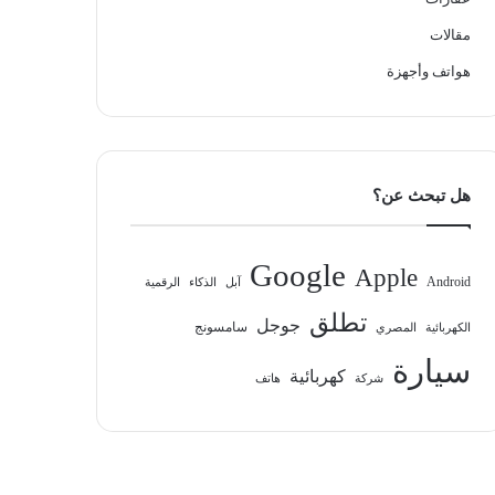
مقالات
هواتف وأجهزة
هل تبحث عن؟
Google
Apple
Android
آبل
الذكاء
الرقمية
تطلق
جوجل
سامسونج
الكهربائية
المصري
سيارة
كهربائية
شركة
هاتف