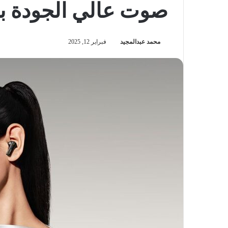
صوت عالي الجودة بت
محمد عبدالمجيد
فبراير 12, 2025