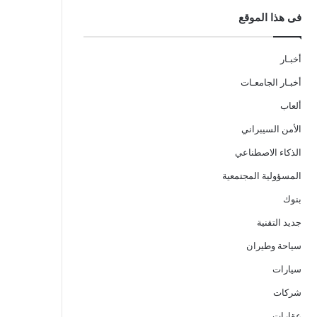
فى هذا الموقع
أخبـار
أخبـار الجامعـات
ألعاب
الأمن السيبراني
الذكاء الاصطناعي
المسؤولية المجتمعية
بنوك
جديد التقنية
سياحة وطيران
سيارات
شركات
عقارات