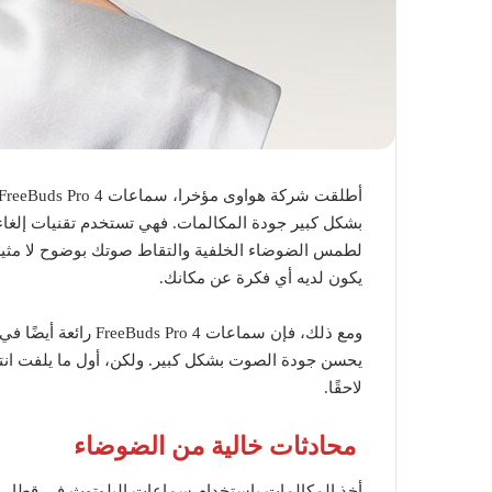
بشكل كبير جودة المكالمات. فهي تستخدم تقنيات إلغاء
لطمس الضوضاء الخلفية والتقاط صوتك بوضوح لا مثيل 
يكون لديه أي فكرة عن مكانك.
ومع ذلك، فإن سماعات 
لاحقًا.
محادثات خالية من الضوضاء
أخذ المكالمات باستخدام سماعات البلوتوث في قطار م