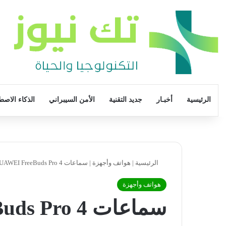
الرئيسية
أخبـار
جديد التقنية
الأمن السيبراني
الذكاء الاصط
الرئيسية
|
هواتف وأجهزة
|
سماعات HUAWEI FreeBuds Pro 4: صوت عالي الجودة بتصميم أنيق
هواتف وأجهزة