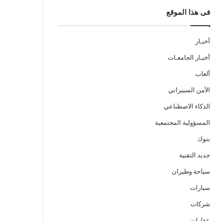
فى هذا الموقع
أخبـار
أخبـار الجامعـات
ألعاب
الأمن السيبراني
الذكاء الاصطناعي
المسؤولية المجتمعية
بنوك
جديد التقنية
سياحة وطيران
سيارات
شركات
عقارات