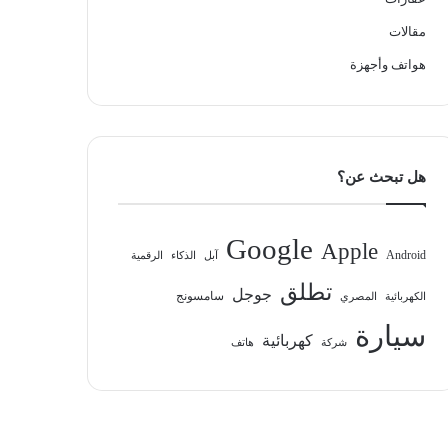
مقالات
هواتف وأجهزة
هل تبحث عن؟
Google
Apple
Android
آبل
الذكاء
الرقمية
تطلق
جوجل
سامسونج
الكهربائية
المصري
سيارة
كهربائية
شركة
هاتف