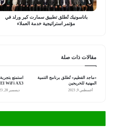
مؤتمر
استراتيجية
خدمة
باناسونيك تُطلق تطبيق سمارت كير ورلد في
العملاء
مؤتمر استراتيجية خدمة العملاء
مقالات ذات صلة
«ماجد الفطيم» تُطلق برنامج التنمية
استمتع بتجربة 
المهنية للخريجين
I WiFi AX3
أغسطس 9, 2023
ديسمبر 28, 2023