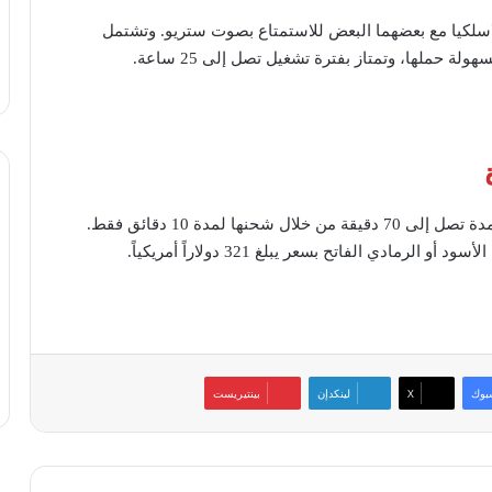
ية توصيل سماعتين لاسلكيا مع بعضهما البعض للاستمتاع بصوت ستريو. وتشتمل
وبفضل وظيفة الشحن السريع يمكن تشغيل السماعة لمدة تصل إلى 70 دقيقة من خلال شحنها لمدة 10 دقائق فقط.
بوك
‫X
لينكدإن
بينتيريست