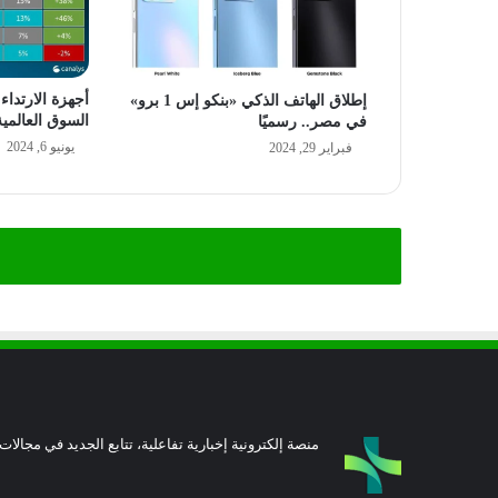
أجهزة الارتداء
إطلاق الهاتف الذكي «بنكو إس 1 برو»
السوق العالمية ف
في مصر.. رسميًا
يونيو 6, 2024
فبراير 29, 2024
منصة إلكترونية إخبارية تفاعلية، تتابع الجديد في مجالات 