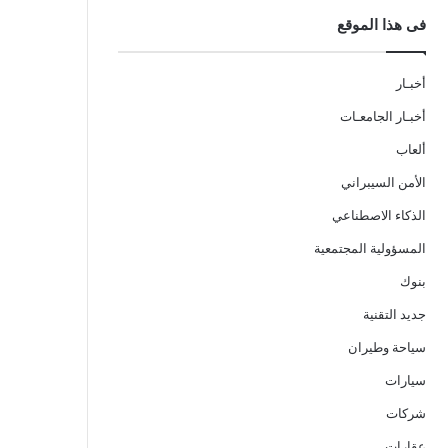
فى هذا الموقع
أخبـار
أخبـار الجامعـات
ألعاب
الأمن السيبراني
الذكاء الاصطناعي
المسؤولية المجتمعية
بنوك
جديد التقنية
سياحة وطيران
سيارات
شركات
عقارات