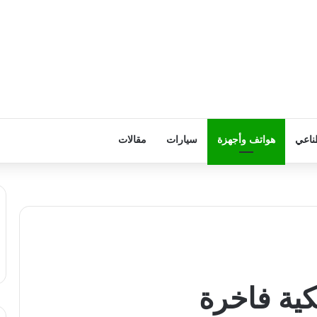
ناعي
هواتف وأجهزة
سيارات
مقالات
ية فاخرة