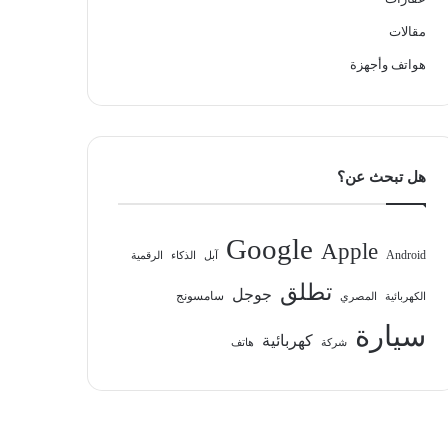
مقالات
هواتف وأجهزة
هل تبحث عن؟
Google
Apple
Android
آبل
الذكاء
الرقمية
تطلق
جوجل
سامسونج
الكهربائية
المصري
سيارة
كهربائية
شركة
هاتف