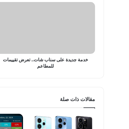
خدمة
جديدة
على
سناب
شات..
تعرض
تقييمات
للمطاعم
خدمة جديدة على سناب شات.. تعرض تقييمات
للمطاعم
مقالات ذات صلة