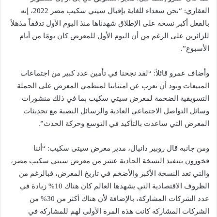
العقاري: “نحن سعداء للغاية بإقبال سيتي سكيب مصر 2022، إنه
بالفعل أكبر نسخة على الإطلاق شهدناها منذ اليوم الأول تدفقاً مذهلاً
للزائرين على الرغم من أن اليوم الأول للمعرض كان يومًا من أيام
الأسبوع”.
وأضاف عمرو قائلاً: “لقد نجحنا في تأمين عدد كبير من اجتماعات
المبيعات ونود أن نعرب عن امتناننا لمنظمي المعرض على الحملة
التسويقية الضخمة لمعرض سيتي سكيب بما في ذلك منشورات
وسائل التواصل الاجتماعي العادية والرسائل النصية مع تحديثات
المعرض التي ساعدت بالتأكيد في التوسع وحركة الحدث”.
ومن جانبه قال روبير دانيال، مدير معرض سيتى سكيب: “أننا
فخورون بتنفيذ النسخة الحادية عشر من معرض سيتي سكيب مصر،
والتي تعد النسخة الأكبر والأضخم في تاريخ المعرض، فبالرغم من
الظروف الاقتصادية التي يشهدها العالم كان هناك 10% زيادة في
عدد الشركات المشاركة، بالإضافة لأن هناك أكثر من 30% من
الشركات المشاركة كانت هذه المرة الأولى لهم للمشاركة في