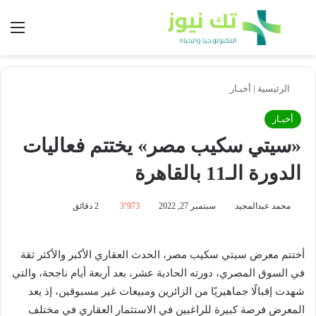
بحث عن
الق
الرئيسية
|
أخبـار
أخبـار
«سيتي سكيب مصر» يختتم فعاليات
الدورة الـ11 بالقاهرة
محمد عبدالمجيد
سبتمبر 27, 2022
3٬973
2 دقائق
أختتم معرض سيتي سكيب مصر، الحدث العقاري الأكبر والأكثر ثقة
في السوق المصري، دورته الحادية عشر، بعد أربعة أيام ناجحة، والتي
شهدت إقبالًا جماهيريًا من الزائرين ومبيعات غير مسبوقين، إذ يعد
المعرض فرصة كبيرة للراغبين في الاستثمار العقاري في مختلف