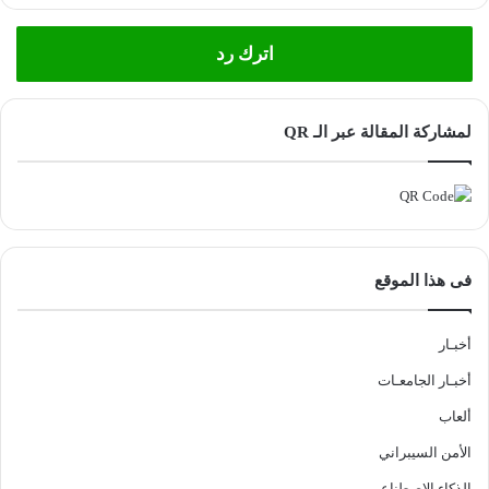
اترك رد
لمشاركة المقالة عبر الـ QR
فى هذا الموقع
أخبـار
أخبـار الجامعـات
ألعاب
الأمن السيبراني
الذكاء الاصطناعي