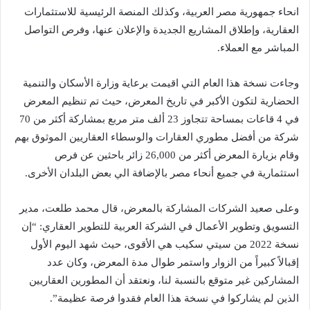
انحاء جمهورية مصر العربية، وكذلك المنصة الرئيسية للاستثمارات
العقارية، وإطلاق المشاريع الجديدة والإعلان عنها، وفرص التواصل
المباشر مع العملاء.
وجاءت نسخة هذا العام التي اقيمت برعاية وزارة الأسكان والتنمية
الحضارية لتكون الأكبر في تاريخ المعرض، حيث تم تنظيم المعرض
في 4 قاعات بمساحة تتجاوز 23 ألف متر مربع بمشاركة أكثر من 70
شركة من أفضل مطوري العقارات والوسطاء العقاريين الموثوق بهم
وقام بزيارة المعرض أكثر من 26,000 زائر باحثين عن فرص
استثمارية في جميع أنحاء مصر بالإضافة الي بعض البلدان الأخرى.
وعلى صعيد الشركات المشاركة بالمعرض، قال محمد طلعت، مدير
التسويق وتطوير الأعمال في الشركة العربية للتطوير العقاري: “إن
نسخة 2022 من سيتي سكيب هي الأقوى، حيث شهد اليوم الأول
إقبالاً كبيراً من الزوار واستمر طوال مدة المعرض، وكان عدد
المشاركين غير متوقع بالنسبة لنا، ونعتقد أن المطورين العقاريين
الذين لم يشاركوا في نسخة هذا العام فقدوا فرصة عظيمة”.