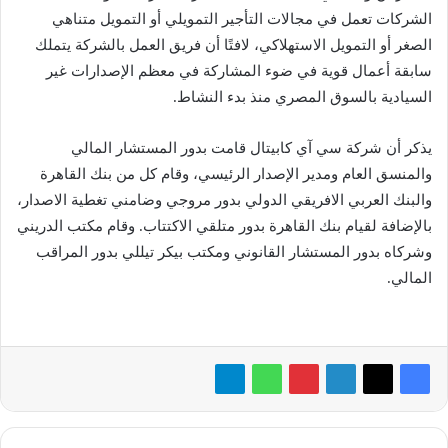
الشركات تعمل في مجالات التأجير التمويلي أو التمويل متناهي
الصغر أو التمويل الاستهلاكي، لافتًا أن فريق العمل بالشركة يتملك
سابقة أعمال قوية في ضوء المشاركة في معظم الإصدارات غير
السيادية بالسوق المصري منذ بدء النشاط.
يذكر أن شركة سي آي كابيتال قامت بدور المستشار المالي
والمنسق العام ومدير الإصدار الرئيسي، وقام كل من بنك القاهرة
والبنك العربي الافريقي الدولي بدور مروجي وضامني تغطية الاصدار،
بالإضافة لقيام بنك القاهرة بدور متلقي الاكتتاب. وقام مكتب الدريني
وشركاه بدور المستشار القانوني ومكتب بيكر تيللي بدور المراقب
المالي.