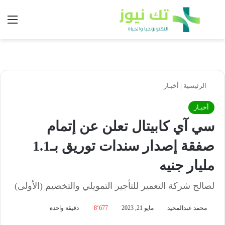
بحث عن
الق
الرئيسية
|
أخبـار
أخبـار
سي آي كابيتال تعلن عن إتمام
صفقة إصدار سندات توريق بـ1.1
مليار جنيه
لصالح شركة التعمير للتأجير التمويلي والتخصيم (الأولى)
محمد عبدالمجيد
مايو 21, 2023
8٬677
دقيقة واحدة