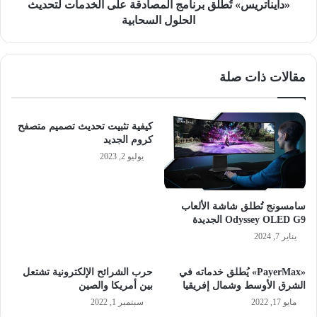
«دايناتريس» تُطلق برنامج المصادقة على الخدمات لتحديث
الحلول السحابية
مقالات ذات صلة
كيفية تثبيت تحديث تصميم متصفح
كروم الجديد
يوليو 2, 2023
سامسونج تُطلق شاشة الألعاب
Odyssey OLED G9 الجديدة
يناير 7, 2024
«PayerMax» يُطلق خدماته في
حرب الشرائح الإلكترونية تشتعل
الشرق الأوسط وشمال إفريقيا
بين أمريكا والصين
مايو 17, 2022
سبتمبر 1, 2022