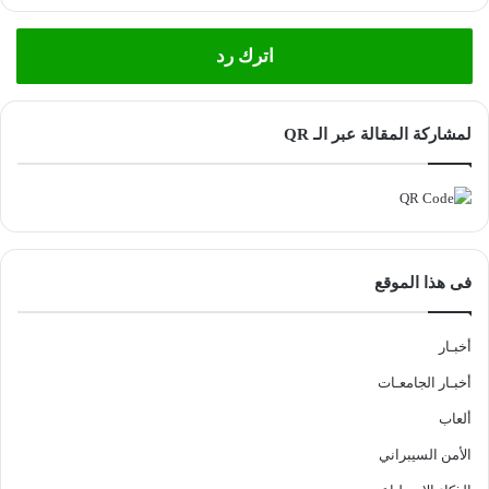
اترك رد
لمشاركة المقالة عبر الـ QR
فى هذا الموقع
أخبـار
أخبـار الجامعـات
ألعاب
الأمن السيبراني