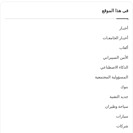
فى هذا الموقع
أخبـار
أخبـار الجامعـات
ألعاب
الأمن السيبراني
الذكاء الاصطناعي
المسؤولية المجتمعية
بنوك
جديد التقنية
سياحة وطيران
سيارات
شركات