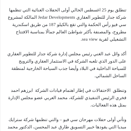
تنطلق يوم 25 اغسطس الحالي أولى الحفلات الغنائية التي تنظمها
شركة جدار للتطوير العقاري Jedar Developments المالكة لمشروع
سي فيو رأس الحكمة والتي تقع بالكيلو 187 من طريق اسكندرية
مطروح، والمصنفة بأكثر شواطئ العالم جمالًا بمناسبة الافتتاح
التشغيلي لقرية sea view.
أكد وائل عبد الغني رئيس مجلس إدارة شركة جدار للتطوير العقاري
على الدور الذي تلعبه الشركة في الاستثمار العقاري والترويج
للسياحة الداخلية في البلاد وأيضا جذب السياحة الخارجية لمنطقة
الساحل الشمالي.
وتنطلق الاحتفالات في إطار اهتمام قيادات الشركة ابرزهم احمد
فخري الرئيس التنفيذي للشركة، محمد العربي عضو مجلس الإدارة
بمثل هذه الفعاليات.
وتأتي أولى حفلات مهرحان سي فيو – والتي تنظمها شركة سترايك
ميديا التي يقودها خبير التسويق طارق عبد المحسن، الدكتور محمد