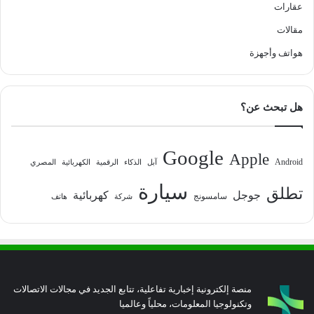
عقارات
مقالات
هواتف وأجهزة
هل تبحث عن؟
Google
Apple
Android
آبل
الذكاء
الرقمية
الكهربائية
المصري
سيارة
تطلق
جوجل
كهربائية
سامسونج
شركة
هاتف
منصة إلكترونية إخبارية تفاعلية، تتابع الجديد في مجالات الاتصالات
وتكنولوجيا المعلومات، محلياً وعالميا