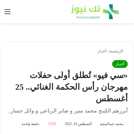
بحث عن
الق
الرئيسية
|
أخبـار
أخبـار
«سي فيو» تُطلق أولى حفلات
مهرجان رأس الحكمة الغنائي.. 25
أغسطس
أبرزهم الكينج محمد منير و صابر الرباعي و وائل جسار..
محمد عبدالمجيد
أغسطس 16, 2022
3٬951
دقيقة واحدة