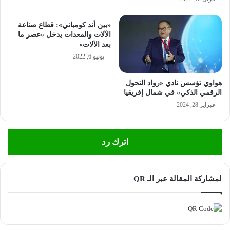
«بين أند كومباني»: قطاع صناعة
الآلات والمعدات يدخل «عصر ما
بعد الآلات»
يونيو 6, 2022
هواوي تؤسس نادي «رواد التحول
الرقمي الذكي» في شمال إفريقيا
فبراير 28, 2024
اترك رد
لمشاركة المقالة عبر الـ QR