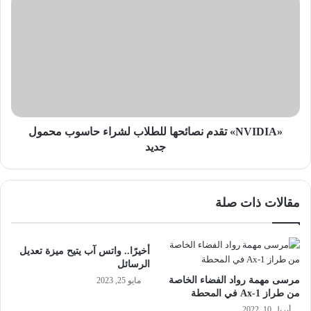
تقدم
نصائحها
للطلاب
لشراء
حاسوب
محمول
جديد
«NVIDIA» تقدم نصائحها للطلاب لشراء حاسوب محمول
جديد
مقالات ذات صلة
أخيرًا.. واتس آب يتيح ميزة تعديل
الرسائل
مرسى مهمة رواد الفضاء الخاصة
مايو 25, 2023
من طراز Ax-1 في المحطة
أبريل 10, 2022