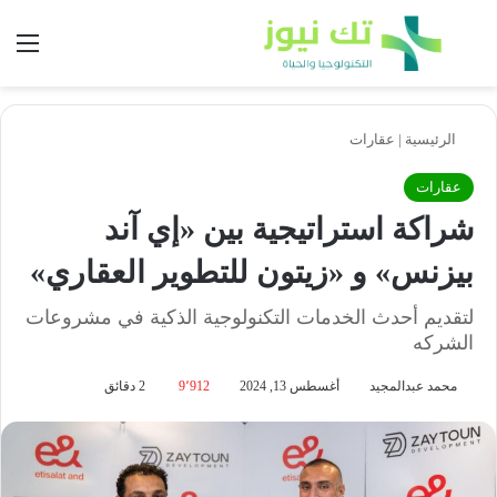
بحث عن
الق
الرئيسية
|
عقارات
عقارات
شراكة استراتيجية بين «إي آند
بيزنس» و «زيتون للتطوير العقاري»
لتقديم أحدث الخدمات التكنولوجية الذكية في مشروعات
الشركه
محمد عبدالمجيد
أغسطس 13, 2024
9٬912
2 دقائق