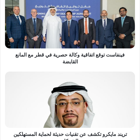
اتفاقية
وكالة
حصرية
في
قطر
مع
المانع
القابضة
فينفاست توقع اتفاقية وكالة حصرية في قطر مع المانع
القابضة
تريند
مايكرو
تكشف
عن
تقنيات
حديثة
لحماية
المستهلكين
والشركات
تريند مايكرو تكشف عن تقنيات حديثة لحماية المستهلكين