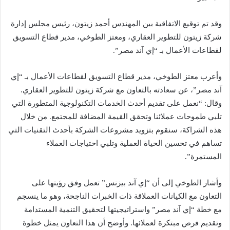
وقد تم توقيع الاتفاقية بين المهندس أحمد زيتون، رئيس مجلس إدارة
شركة زيتون للتطوير العقاري، ومعتز الطوخي، مدير قطاع التسويق
لقطاعات الأعمال بـ “إي آند مصر”.
وأعرب معتز الطوخي، مدير قطاع التسويق لقطاعات الأعمال بـ “إي
آند مصر”، عن سعادته بالتعاون مع شركة زيتون للتطوير العقاري.
وقال: “نعمل على تقديم أحدث الخدمات التكنولوجية المتطورة التي
تلبي طموحات عملائنا وتحقق القيمة المضافة للمجتمع. من خلال
هذه الشراكة، سنقوم بتزويد مشروعات الشركة بأحدث التقنيات التي
تساهم في تحسين الحياة العملية وتلبي احتياجات العملاء
المستمرة”.
وأشار الطوخي إلى أن “إي آند بيزنس” تعمل وفق رؤيتها على
التعاون مع الكيانات العملاقة ذات الخبرات الناجحة، وهو ما ينسجم
مع خطة “إي آند مصر” واستراتيجيتها لتحقيق التنمية المستدامة
وتقديم فرص مبتكرة لعملائها. وأوضح أن هذا التعاون يمثل خطوة