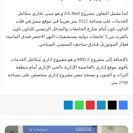
كما يشمل التعاون مشروع ZA-Mall و هو مبنى تجاري متكامل
الخدمات على مساحة 3522 متر تقريبا في موقع مميز في قلب
الداون تاون أمام شارع الجامعات والمدخل الرئيسي للداون تاون
بالقرب من ٦ جامعات دولية-مستشفيات-النهر الاخضر-فندق الماسة-
قطار المونوريل-فنادق-متاحف-الممشي السياحي.
بالإضافة إلى مشروع MID.Z و هو مشروع اداري متكامل الخدمات
بأقوى موقع إداري بالعاصمة الإدارية بالحي الإداري أمام منطقة
التراث و الفنون و مسجد مصر مشروع إداري متخصص على مساحة
2700 متر.
فينفاست توقع