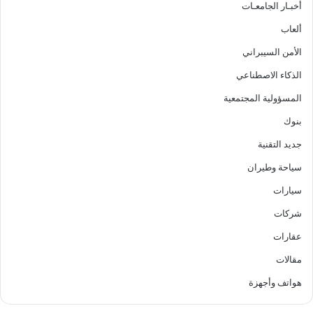
أخبـار الجامعـات
ألعاب
الأمن السيبراني
الذكاء الاصطناعي
المسؤولية المجتمعية
بنوك
جديد التقنية
سياحة وطيران
سيارات
شركات
عقارات
مقالات
هواتف وأجهزة