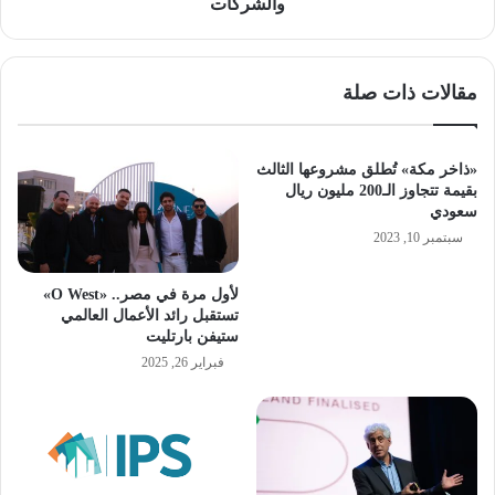
والشركات
مقالات ذات صلة
«ذاخر مكة» تُطلق مشروعها الثالث
بقيمة تتجاوز الـ200 مليون ريال
سعودي
سبتمبر 10, 2023
لأول مرة في مصر.. «O West»
تستقبل رائد الأعمال العالمي
ستيفن بارتليت
فبراير 26, 2025