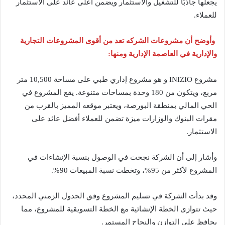
يجعلها جاذبًا للتشغيل والاستثمار ويضمن أعلى عائد على الاستثمار
للعملاء.
وأوضح أن مشروعات الشركه تعد من أقوى المشروعات التجارية
والإدارية في العاصمة الإدارية ومنها:
مشروع INIZIO و هو مشروع إداري طبي على مساحة 10,500 متر
مربع، ويتكون من 180 وحدة بمساحات متنوعة. يقع المشروع في
الحي المالي بمنطقة البورصة، ويعتبر موقعه المميز بالقرب من
مقرات البنوك والوزارات ميزة تضمن للعملاء أفضل عائد على
الاستثمار.
وأشار إلى أن الشركة نجحت في الوصول بنسبة الإنشاءات في
المشروع لأكثر من 95%، وتخطت نسبة المبيعات 90%.
وقد بدأت الشركة في تسليم المشروع وفق الجدول الزمني المحدد،
حيث تتوازى الخطة الإنشائية مع الخطة التسويقية للمشروع، مما
يحافظ على التوازن والنجاح المستمر.