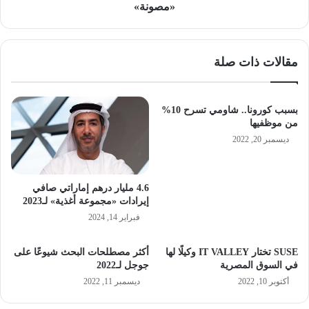
«مصونة»
مقالات ذات صلة
بسبب كورونا.. شاومي تسرح 10%
من موظفيها
ديسمبر 20, 2022
4.6 مليار درهم إماراتي صافي
إيرادات «مجموعة أغذية» لـ2023
فبراير 14, 2024
SUSE تختار IT VALLEY وكيلًا لها
أكثر مصطلحات البحث شيوعًا على
في السوق المصرية
جوجل لـ2022
أكتوبر 10, 2022
ديسمبر 11, 2022