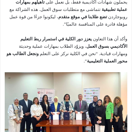
يحملون شهادات أكاديمية فقط، بل نعمل على
تأهيلهم بمهارات
عملية تطبيقية
تتماشى مع متطلبات سوق العمل. هذه الشراكة مع
روبوجاردن
تضع طلابنا في موقع متقدم
، ليكونوا جزءًا من قوة عمل
مؤهلة قادرة على المنافسة عالميًا”.
وأكد أن هذا التعاون
يعزز دور الكلية في استمرار ربط التعليم
الأكاديمي بسوق العمل
، ويزوّد الطلاب بمهارات عملية وحديثة
ومهارات قيادية. “نحن في الكلية نركز على التعلم
ونجعل الطالب هو
محور العملية التعليمية
“.