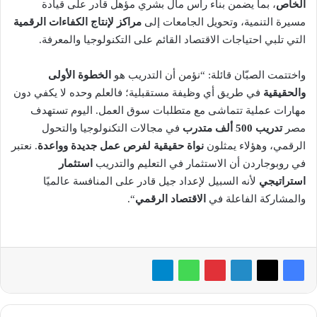
الخاص
، بما يضمن بناء رأس مال بشري مؤهل قادر على قيادة
مسيرة التنمية، وتحويل الجامعات إلى
مراكز لإنتاج الكفاءات الرقمية
التي تلبي احتياجات الاقتصاد القائم على التكنولوجيا والمعرفة.
واختتمت الصبّان قائلة: “نؤمن أن التدريب هو
الخطوة الأولى
والحقيقية
في طريق أي وظيفة مستقبلية؛ فالعلم وحده لا يكفي دون
مهارات عملية تتماشى مع متطلبات سوق العمل. اليوم تستهدف
مصر
تدريب 500 ألف متدرب
في مجالات التكنولوجيا والتحول
الرقمي، وهؤلاء يمثلون
نواة حقيقية لفرص عمل جديدة وواعدة
. نعتبر
في روبوجاردن أن الاستثمار في التعليم والتدريب
استثمار
استراتيجي
لأنه السبيل لإعداد جيل قادر على المنافسة عالميًا
والمشاركة الفاعلة في
الاقتصاد الرقمي
“.