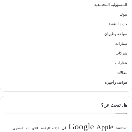
المسؤولية المجتمعية
بنوك
جديد التقنية
سياحة وطيران
سيارات
شركات
عقارات
مقالات
هواتف وأجهزة
هل تبحث عن؟
Google
Apple
Android
آبل
الذكاء
الرقمية
الكهربائية
المصري