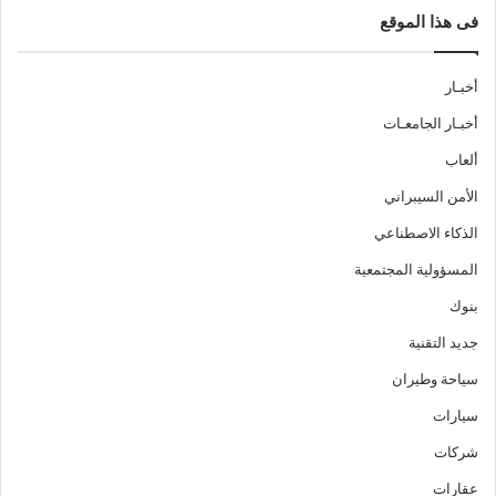
فى هذا الموقع
أخبـار
أخبـار الجامعـات
ألعاب
الأمن السيبراني
الذكاء الاصطناعي
المسؤولية المجتمعية
بنوك
جديد التقنية
سياحة وطيران
سيارات
شركات
عقارات