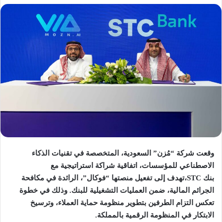
وقعت شركة “مُزن” السعودية، المتخصصة في تقنيات الذكاء
الاصطناعي للمؤسسات، اتفاقية شراكة استراتيجية مع
بنك STC،تهدف إلى تفعيل منصتها “فوكال”، الرائدة في مكافحة
الجرائم المالية، ضمن العمليات التشغيلية للبنك. وذلك في خطوة
تعكس التزام الطرفين بتطوير منظومة حماية العملاء، وترسيخ
الابتكار في المنظومة الرقمية بالمملكة.