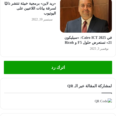
«ريد لاين» برمجية خبيثة تنتشر ذاتيًا
لسرقة بيانات اللاعبين على
اليوتيوب
سبتمبر 19, 2022
في Cairo ICT 2025: «سيليكون
21» تستعرض حلول F5 و Ricoh
نوفمبر 3, 2025
اترك رد
لمشاركة المقالة عبر الـ QR