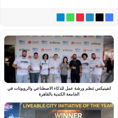
انفينيكس
تنظم
ورشة
عمل
للذكاء
الاصطناعي
والروبوتات
في
الجامعة
الكندية
انفينيكس تنظم ورشة عمل للذكاء الاصطناعي والروبوتات في
بالقاهرة
الجامعة الكندية بالقاهرة
الإعلان
عن
القائمة