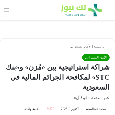
بحث عن
الق
الرئيسية
|
الأمن السيبراني
الأمن السيبراني
شراكة استراتيجية بين «مُزن» و«بنك
STC» لمكافحة الجرائم المالية في
السعودية
عبر منصة «فوكال»
محمد عبدالمجيد
أكتوبر 2, 2025
9٬879
دقيقة واحدة