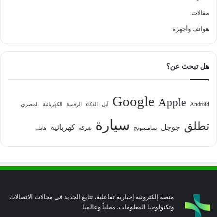
مقالات
هواتف وأجهزة
هل تبحث عن؟
Google
Apple
Android
آبل
الذكاء
الرقمية
الكهربائية
المصري
سيارة
تطلق
جوجل
كهربائية
سامسونج
شركة
هاتف
منصة إلكترونية إخبارية تفاعلية، تتابع الجديد في مجالات الاتصالات
وتكنولوجيا المعلومات، محلياً وعالميا