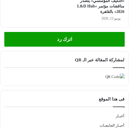
«التكيف المؤسسي» يتصدر
مناقشات مؤتمر «L&D Hub
2026» بالقاهرة
يونيو 13, 2026
اترك رد
لمشاركة المقالة عبر الـ QR
فى هذا الموقع
أخبـار
أخبـار الجامعـات