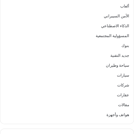
ألعاب
الأمن السيبراني
الذكاء الاصطناعي
المسؤولية المجتمعية
بنوك
جديد التقنية
سياحة وطيران
سيارات
شركات
عقارات
مقالات
هواتف وأجهزة