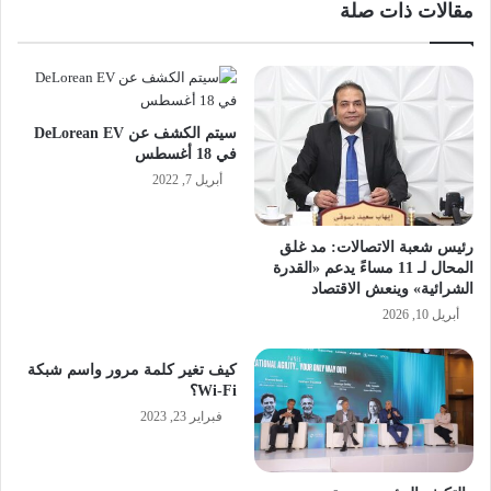
مقالات ذات صلة
سيتم الكشف عن DeLorean EV
في 18 أغسطس
أبريل 7, 2022
رئيس شعبة الاتصالات: مد غلق
المحال لـ 11 مساءً يدعم «القدرة
الشرائية» وينعش الاقتصاد
أبريل 10, 2026
كيف تغير كلمة مرور واسم شبكة
Wi-Fi؟
فبراير 23, 2023