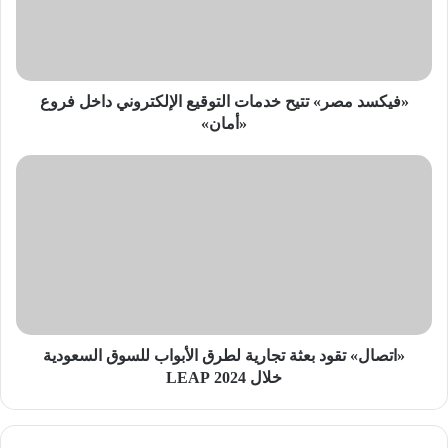
الإلكتروني
داخل
فروع
«أمان»
«فيكسد مصر» تتيح خدمات التوقيع الإلكتروني داخل فروع
«أمان»
«اتصال»
تقود
بعثة
تجارية
لطرق
الأبواب
للسوق
السعودية
خلال
2024
«اتصال» تقود بعثة تجارية لطرق الأبواب للسوق السعودية
LEAP
خلال 2024 LEAP