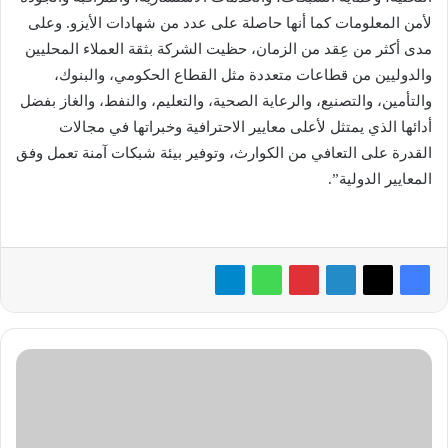
لأمن المعلومات كما أنها حاصلة على عدد من شهادات الأيزو. وعلى
مدى أكثر من عِقد من الزمان، حظيت الشركة بثقة العملاء المحليين
والدوليين من قطاعات متعددة مثل القطاع الحكومي، والبنوك،
والتأمين، والتصنيع، والرعاية الصحية، والتعليم، والنفط، والغاز بفضل
أدائها الذي يمتثل لأعلى معايير الاحترافية وخبراتها في مجالات
القدرة على التعافي من الكوارث، وتوفير بيئة شبكات آمنة تعمل وفق
المعايير الدولية”.
«فيكسد
مصر»
تتيح
خدمات
التوقيع