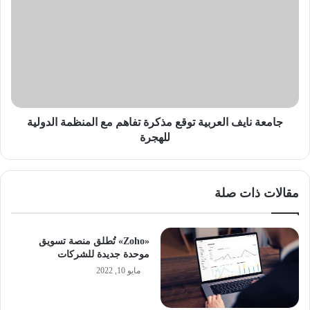
نايف
العربية
توقع
مذكرة
تفاهم
مع
المنظمة
الدولية
للهجرة
جامعة نايف العربية توقع مذكرة تفاهم مع المنظمة الدولية
للهجرة
مقالات ذات صلة
«Zoho» تُطلق منصة تسويق
موحدة جديدة للشركات
مايو 10, 2022