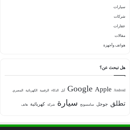
سيارات
شركات
عقارات
مقالات
هواتف وأجهزة
هل تبحث عن؟
Google
Apple
Android
آبل
الذكاء
الرقمية
الكهربائية
المصري
سيارة
تطلق
جوجل
كهربائية
سامسونج
شركة
هاتف