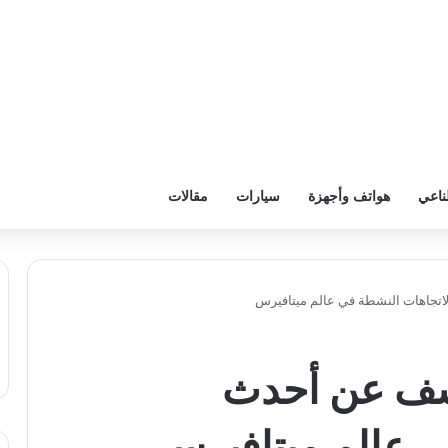
ناعي
هواتف وأجهزة
سيارات
مقالات
جاهات النشطة في عالم ميتافيرس
شف عن أحدث
ي عالم ميتافيرس