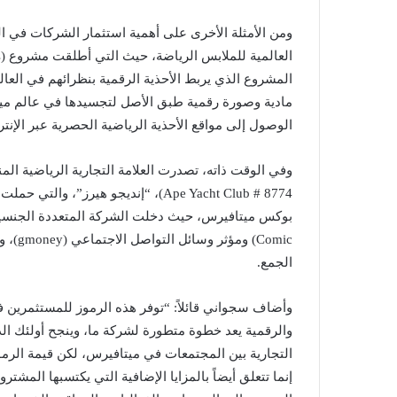
ومن الأمثلة الأخرى على أهمية استثمار الشركات في الر
المشروع الذي يربط الأحذية الرقمية بنظرائهم في العا
مادية وصورة رقمية طبق الأصل لتجسيدها في عالم مي
الوصول إلى مواقع الأحذية الرياضية الحصرية عبر الإنتر
Ape Yacht Club # 8774)، “إنديجو هير
الجمع.
وأضاف سجواني قائلاً: “توفر هذه الرموز للمستثمرين فرص
والرقمية يعد خطوة متطورة لشركة ما، وينجح أولئك الذي
التجارية بين المجتمعات في ميتافيرس، لكن قيمة الرم
إنما تتعلق أيضاً بالمزايا الإضافية التي يكتسبها الم