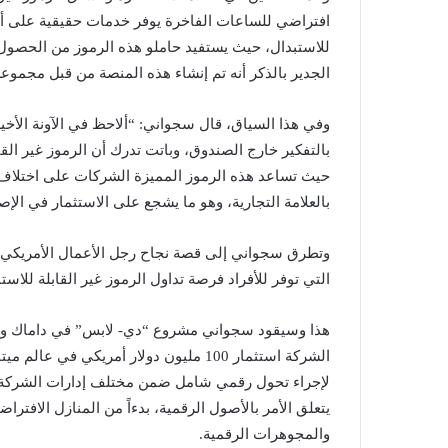
افتراضي للساعات الفاخرة يوفر خدمات حقيقية على أرض
للاستبدال، حيث يستفيد حاملو هذه الرموز من الحصول
الجدير بالذكر أنه تم إنشاء هذه المنصة من قبل مجموع
وفي هذا السياق، قال سجواني: “ألاحظ في الآونة الأخيرة
بالتفكير خارج الصندوق، وباتت تدرك أن الرموز غير ال
حيث تساعد هذه الرموز المميزة الشركات على اختلاف 
بالعلامة التجارية، وهو ما يشجع على الاستثمار في الإ
التي توفر للأفراد فرصة تداول الرموز غير القابلة للاس
هذا وسيقود سجواني مشروع “دي- لابس” في داماك وسيشر
الشركة استثمار 100 مليون دولار أمريك
لإجراء تحول رقمي شامل ضمن مختلف إدارات الشركة، ب
يتعلق الأمر بالأصول الرقمية، بدءاً من المنازل الافتراض
والمجوهرات الرقمية.