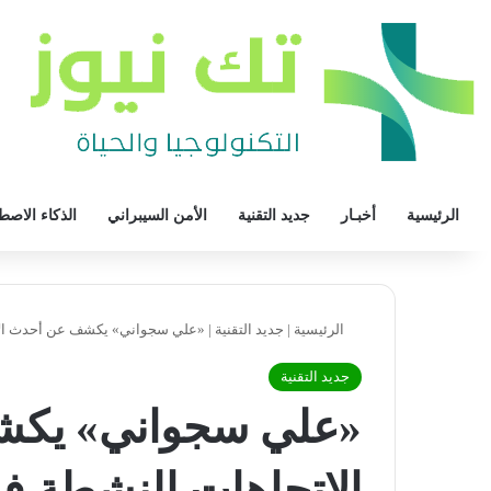
الرئيسية
أخبـار
جديد التقنية
الأمن السيبراني
الذكاء الاصط
الرئيسية
|
جديد التقنية
|
«علي سجواني» يكشف عن أحدث الات
جديد التقنية
«علي سجواني» يك
الاتجاهات النشطة ف