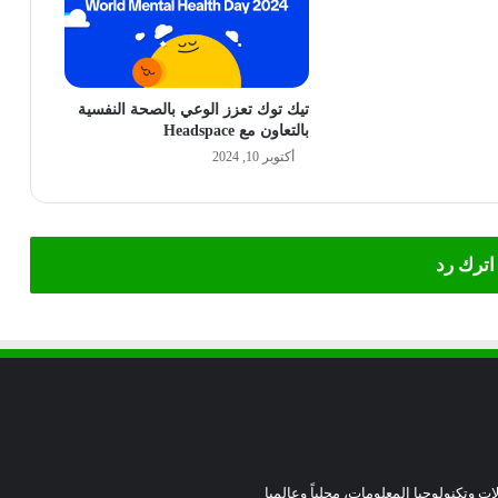
تيك توك تعزز الوعي بالصحة النفسية
بالتعاون مع Headspace
أكتوبر 10, 2024
اترك رد
ات وتكنولوجيا المعلومات، محلياً وعالميا