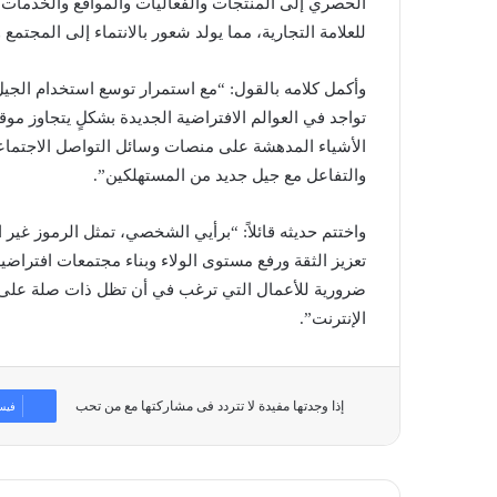
الحصري إلى المنتجات والفعاليات والمواقع والخدمات. 
للعلامة التجارية، مما يولد شعور بالانتماء إلى المجتمع 
وأكمل كلامه بالقول: “مع استمرار توسع استخدام الجيل
تواجد في العوالم الافتراضية الجديدة بشكلٍ يتجاوز م
الأشياء المدهشة على منصات وسائل التواصل الاجتماع
والتفاعل مع جيل جديد من المستهلكين”.
واختتم حديثه قائلاً: “برأيي الشخصي، تمثل الرموز غير
تعزيز الثقة ورفع مستوى الولاء وبناء مجتمعات افتراضية
ضرورية للأعمال التي ترغب في أن تظل ذات صلة على المد
الإنترنت”.
إذا وجدتها مفيدة لا تتردد فى مشاركتها مع من تحب
فيس