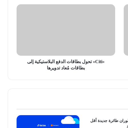
«Citi»
تحول
بطاقات
الدفع
البلاستيكية
إلى
بطاقات
مُعاد
تدويرها
«Citi» تحول بطاقات الدفع البلاستيكية إلى
بطاقات مُعاد تدويرها
طوران طائرة جديدة أقل