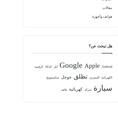
مقالات
هواتف وأجهزة
هل تبحث عن؟
Google
Apple
Android
آبل
الذكاء
الرقمية
تطلق
جوجل
سامسونج
الكهربائية
المصري
سيارة
كهربائية
شركة
هاتف