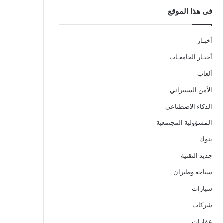
فى هذا الموقع
أخبـار
أخبـار الجامعـات
ألعاب
الأمن السيبراني
الذكاء الاصطناعي
المسؤولية المجتمعية
بنوك
جديد التقنية
سياحة وطيران
سيارات
شركات
عقارات