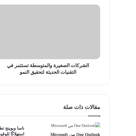
الشركات
الصغيرة
والمتوسطة
تستثمر
في
التقنيات
الحديثة
لتحقيق
النمو
الشركات الصغيرة والمتوسطة تستثمر في
التقنيات الحديثة لتحقيق النمو
مقالات ذات صلة
ناسا وبوينج ت
استهلاكًا للوقود
One Outlook من Microsoft