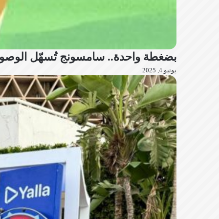
بضغطة واحدة.. سامسونج تُسهّل الوصول إلى
يونيو 4, 2025