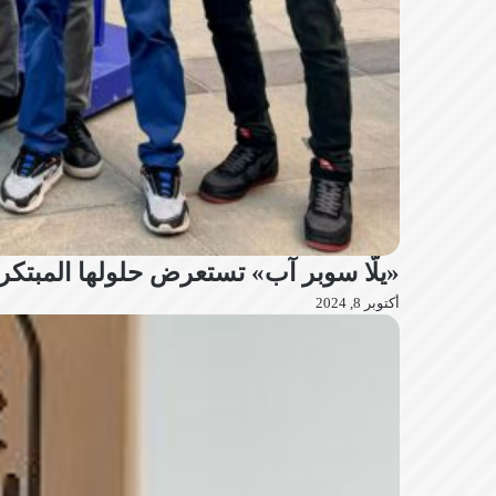
«يلّا سوبر آب» تستعرض حلولها المبتكرة ف
أكتوبر 8, 2024