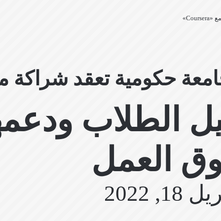
Cou»
كومية تعقد شراكة مع «ursera
يل الطلاب ودعمه
ق العمل
 18, 2022