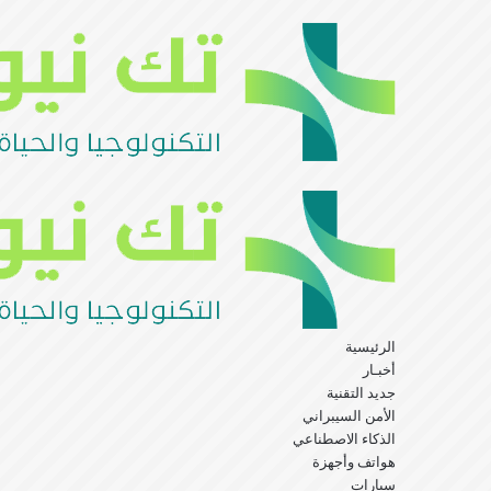
القائمة
بحث
عن
الرئيسية
أخبـار
جديد التقنية
الأمن السيبراني
الذكاء الاصطناعي
هواتف وأجهزة
سيارات