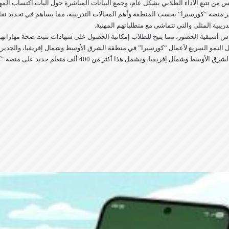
ريس من تتبع الأداء الطلابي بشكل عام، وجمع البيانات المباشرة حول آليات اكتساب الم
ن عبر منصة “كورسيرا” بحسب المنطقة وأهم المجالات التدريبية، مما يساهم في تحديد
ريبية المثلى والتي تتماشى مع متطلباتهم المهنية.