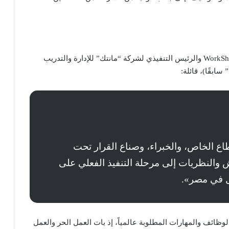
وفي هذا السياق، صرحت نرمين النمر، مؤسس قمة WorkShift والرئيس التنفيذي لشركة “مانتك” للإدارة والتدريب
ع الخاص، والخبراء، وصناع القرار تحت
 والنظريات إلى مرحلة التنفيذ الفعلي على
ل في مصر».
وظائف والمهارات المطلوبة عالمياً، إذ بات العمل الحر والعمل