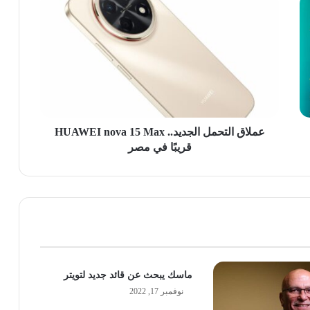
التحمل
الجديد..
HUAWEI
nova
15
Max
قريبًا
في
مصر
عملاق التحمل الجديد.. HUAWEI nova 15 Max
قريبًا في مصر
ماسك يبحث عن قائد جديد لتويتر
نوفمبر 17, 2022