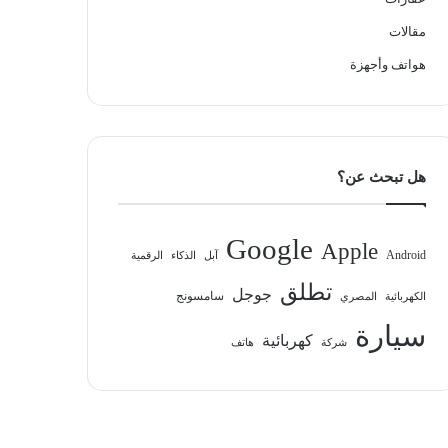
مقالات
هواتف وأجهزة
هل تبحث عن؟
Google
Apple
Android
آبل
الذكاء
الرقمية
تطلق
جوجل
سامسونج
الكهربائية
المصري
سيارة
كهربائية
شركة
هاتف