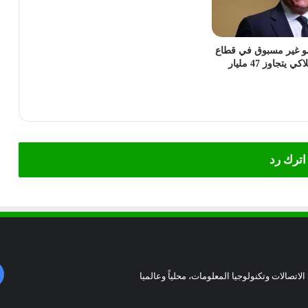
مو غير مسبوق في قطاع
التمويل الاستهلاكي يتجاوز 47 مليار
اترك رد
الاتصالات وتكنولوجيا المعلومات، محلياً وعالميا