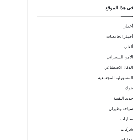
فى هذا الموقع
أخبـار
أخبـار الجامعـات
ألعاب
الأمن السيبراني
الذكاء الاصطناعي
المسؤولية المجتمعية
بنوك
جديد التقنية
سياحة وطيران
سيارات
شركات
عقارات