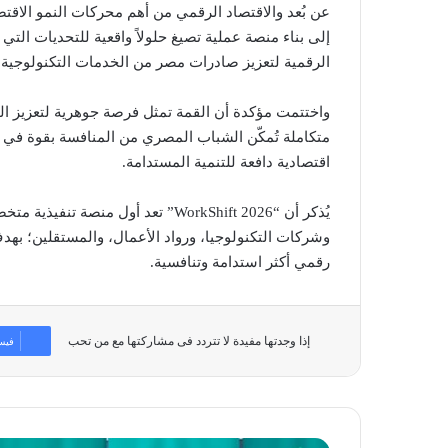
إلى بناء منصة عملية تصيغ حلولاً واقعية للتحديات التي
الرقمية لتعزيز صادرات مصر من الخدمات التكنولوجية»
واختتمت مؤكدة أن القمة تمثل فرصة جوهرية لتعزيز ال
متكاملة تُمكّن الشباب المصري من المنافسة بقوة في ا
اقتصادية دافعة للتنمية المستدامة.
يُذكر أن “WorkShift 2026” تعد أول 
وشركات التكنولوجيا، ورواد الأعمال، والمستقلين؛ به
رقمي أكثر استدامة وتنافسية.
إذا وجدتها مفيدة لا تتردد فى مشاركتها مع من تحب
فيس
شراكة