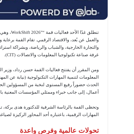
تنطلق غدًا
والعمل عن بُعد، والاقتصاد الرقمي. تقام القمة برعاية و
والتجارة الخارجية، والشباب والرياضة، وبشراكة استراتيج
غرفة صناعة تكنولوجيا المعلومات والاتصالات (CIT).
ومن المقرر أن يفتتح فعاليات القمة حسن رداد، وزير ال
المعلومات لتنمية المهارات التكنولوجية (نيابة عن الم
أعمال، إلى جانب خبراء وممثلي المؤسسات المعنية بالت
وتحظى القمة بالرئاسة الشرفية للدكتورة هدى بركة، تـأكي
المهارات الرقمية، باعتباره أحد المحاور الركيزة لصي
تحولات عالمية وفرص واعدة