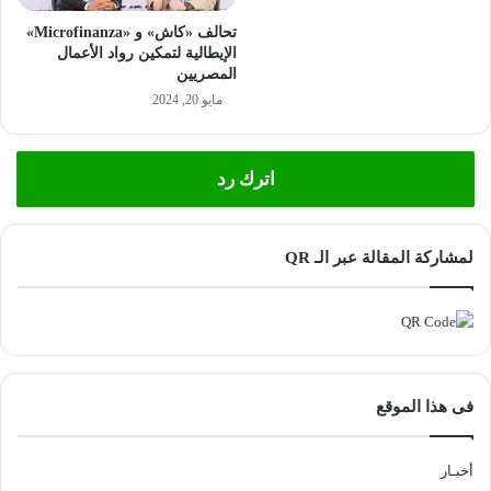
تحالف «كاش» و «Microfinanza»
الإيطالية لتمكين رواد الأعمال
المصريين
مايو 20, 2024
اترك رد
لمشاركة المقالة عبر الـ QR
فى هذا الموقع
أخبـار