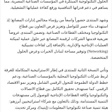
الحلول التكنولوجية المبتكرة في المؤسسات الصناعية المصرية، مما
يساهم في دعم قدراتها التنافسية ورفع كفاءة عملياتها التشغيلية.
وشهد المنتدى حضوراً واسعاً من رؤساء مجالس إدارات المصانع؛ إذ
استهدف بناء جسر للتواصل وتعزيز فرص التعاون بين قطاع
التكنولوجيا ومختلف القطاعات الصناعية. وتضمن المنتدى عروضاً
تعريفية قدمتها الشركات لرقمنة المصانع عبر حلول عملية لميكنة
العمليات الإنتاجية والإدارية، بالإضافة إلى لقاءات تشبيكية
(Networking) وتوفير مساحة لتبادل الخبرات وعرض الحلول
المتخصصة.
وتأتي النسخة الثانية للمنتدى في إطار الاستراتيجية المتكاملة للغرفة
لربط شركات التكنولوجيا المحلية بالمؤسسات الصناعية، ودعم
خطط الدولة الطموحة للتحول الرقمي الشامل وتعزيز نمو الاقتصاد
الرقمي. كما تستهدف تحقيق التكامل بين قطاع الاتصالات
والتكنولوجيا وكافة القطاعات الإنتاجية للوصول إلى مستهدفات
التنمية المستدامة، وذلك بالتعاون مع شركاء استراتيجيين أبرزهم:
هيئة تنمية صناعة تكنولوجيا المعلومات (إيتيدا)، ومركز تحديث