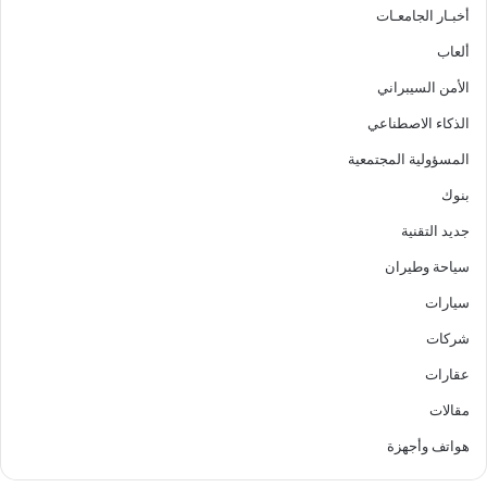
أخبـار الجامعـات
ألعاب
الأمن السيبراني
الذكاء الاصطناعي
المسؤولية المجتمعية
بنوك
جديد التقنية
سياحة وطيران
سيارات
شركات
عقارات
مقالات
هواتف وأجهزة