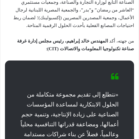
الصناعة التابع لوزارة التجارة والصناعة، وجمعيات مستثمري
“العاشر من رمضان” و”بدر”، والجمعية المصرية اللبنانية لرجال
الأعمال، وجمعية المصدرين المصريين (إكسبولينك)؛ لضمان ربط
احتياجات المصانع الفعلية بأحدث الحلول الرقمية المتاحة.
من جهته، أكد
المهندس خالد إبراهيم، رئيس مجلس إدارة غرفة
صناعة تكنولوجيا المعلومات والاتصالات (CIT)
:
«نتطلع إلى تقديم مجموعة متكاملة من
الحلول الابتكارية لمساعدة المؤسسات
الصناعية على زيادة الإنتاجية، وتنمية حجم
أعمالها، ومضاعفة قدراتها التنافسية محلياً
وعالمياً، فضلاً عن بناء شراكات مستدامة