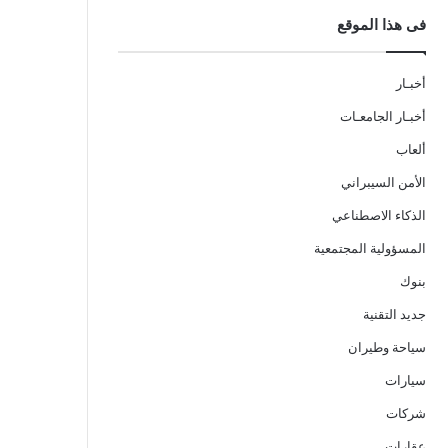
فى هذا الموقع
أخبـار
أخبـار الجامعـات
ألعاب
الأمن السيبراني
الذكاء الاصطناعي
المسؤولية المجتمعية
بنوك
جديد التقنية
سياحة وطيران
سيارات
شركات
عقارات