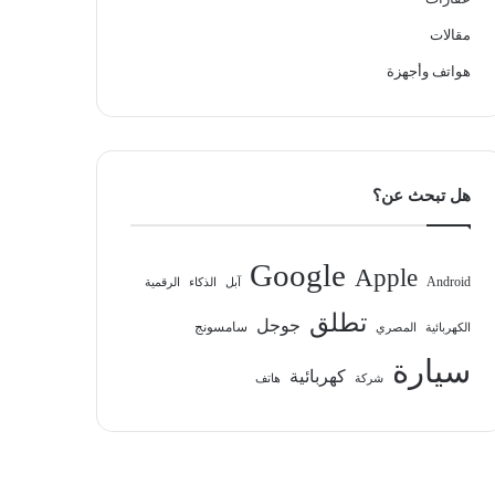
مقالات
هواتف وأجهزة
هل تبحث عن؟
Google
Apple
Android
آبل
الذكاء
الرقمية
تطلق
جوجل
سامسونج
الكهربائية
المصري
سيارة
كهربائية
شركة
هاتف