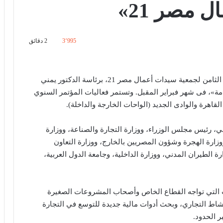
 مصر 21»
3٬995
2 دقائق
تستضيف جامعة الدول العربية المؤتمر السنوي الدولي الثامن لجمعية سيدات أعمال مصر 21، برئاسة الدكتور يمني
مة»، فى شهر فبراير المقبل. وتستمر فعاليات المؤتمر السنوي
 رئيس مجلس الوزراء، ووزارة التجارة والصناعة، ووزارة
 ووزارة الهجرة وشؤون المصريين بالخارج، ووزارة التعاون
رة الطيران المدني، ووزارة الداخلية، وجامعة الدول العربية،
ات التي تواجه القطاع الخاص وأصحاب المشروعات الصغيرة
شاط التجاري، وبحث أدوات مالية جديدة للتوسع في التجارة
 الحدود.