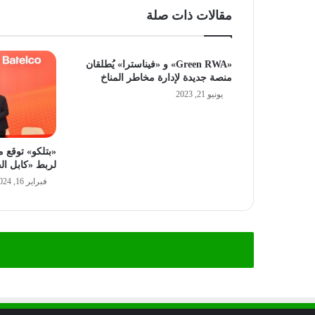
مقالات ذات صلة
«Green RWA» و «فيناسترا» يُطلقان
منصة جديدة لإدارة مخاطر المناخ
يونيو 21, 2023
لربط «كابل الخ
فبراير 16, 2024