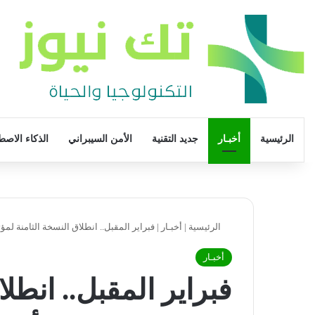
الرئيسية
أخبـار
جديد التقنية
الأمن السيبراني
الذكاء الاصط
الرئيسية
|
أخبـار
|
فبراير المقبل.. انطلاق النسخة الثامنة لمؤ
أخبـار
فبراير المقبل.. انطلا