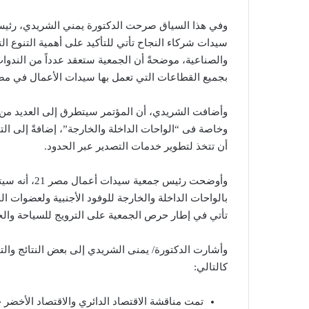
سيدات شركاء النجاح تأتي للتأكيد على أهمية التنوع ا
والصناعية، موضحةً أن الجمعية ستعقد عدداً من الندو
بجميع القطاعات التي تعمل بها سيدات الأعمال في مصر
وأضافت الشريدي، أن المؤتمر سيتطرق إلى العديد من ال
وخاصة فى “الواحات الداخلة والخارجة”، إضافةً إلى الت
أن تتخذ لتطوير خدمات التصدير عبر الحدود.
وأوضحت رئيس ج
بالواحات الداخلة والخارجة للوفود الأجنبية ولعضوات ا
تأتي في إطار حرص الجمعية على الترويج للسياحة والح
وأشارت الدكتورة/ يمنى الشريدي إلى بعض النتائج وال
كالتالي:
تمت مناقشة الاقتصاد الدائري والاقتصاد الأخضر ح