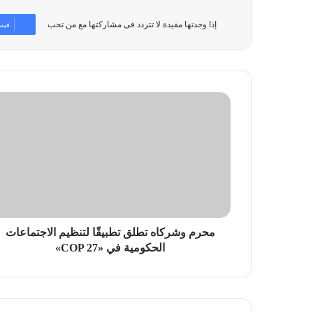
إذا وجدتها مفيدة لا تتردد فى مشاركتها مع من تحب
فيس
محرم
وشركاه
تطلق
تطبيقًا
لتنظيم
الاجتماعات
الحكومية
في
«COP
27»
محرم وشركاه تطلق تطبيقًا لتنظيم الاجتماعات
الحكومية في «COP 27»